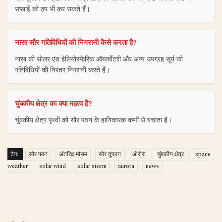
सप्लाई को ठप भी कर सकते हैं।
नासा सौर गतिविधियों की निगरानी कैसे करता है?
नासा की सोलर एंड हेलियोस्फेरिक ऑब्जर्वेटरी और अन्य उपग्रह सूर्य की
गतिविधियों की निरंतर निगरानी करते हैं।
चुंबकीय क्षेत्र का क्या महत्व है?
चुंबकीय क्षेत्र पृथ्वी को सौर पवन के हानिकारक कणों से बचाता है।
टैग:
सौर पवन
अंतरिक्ष मौसम
सौर तूफान
ऑरोरा
चुंबकीय क्षेत्र
space
weather
solar wind
solar storm
aurora
news