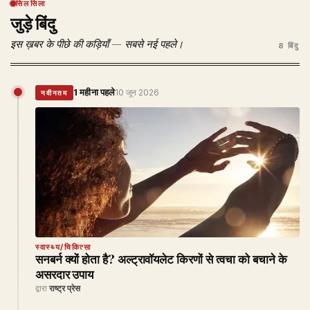
सिलसिला
जुड़े बिंदु
इस ख़बर के पीछे की कड़ियाँ — सबसे नई पहले।
8 बिंदु
1 महीना पहले
10 जून 2026
नवीनतम
स्वास्थ्य/चिकित्सा
सनबर्न क्यों होता है? अल्ट्रावॉयलेट किरणों से त्वचा को बचाने के
असरदार उपाय
द्वारा
राष्ट्र प्रेस