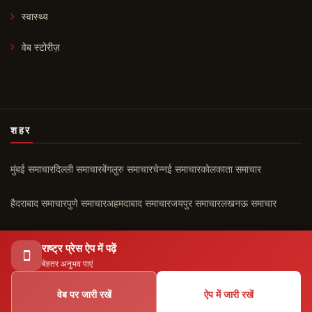
स्वास्थ्य
वेब स्टोरीज़
शहर
मुंबई समाचार
दिल्ली समाचार
बेंगलुरु समाचार
चेन्नई समाचार
कोलकाता समाचार
हैदराबाद समाचार
पुणे समाचार
अहमदाबाद समाचार
जयपुर समाचार
लखनऊ समाचार
चंडीगढ़ समाचार
कोच्चि समाचार
सभी शहर ›
राष्ट्र प्रेस ऐप में पढ़ें
बेहतर अनुभव पाएं
वेब पर जारी रखें
ऐप में जारी रखें
© 2026 राष्ट्र प्रेस। सर्वाधिकार सुरक्षित।