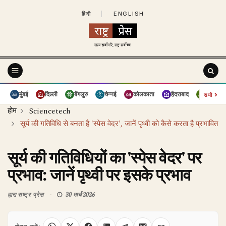
हिंदी
|
ENGLISH
›
मुंबई
दिल्ली
बेंगलुरु
चेन्नई
कोलकाता
हैदराबाद
पुणे
सभी
होम
Sciencetech
सूर्य की गतिविधि से बनता है 'स्पेस वेदर', जानें पृथ्वी को कैसे करता है प्रभावित
सूर्य की गतिविधियों का 'स्पेस वेदर' पर
प्रभाव: जानें पृथ्वी पर इसके प्रभाव
द्वारा
राष्ट्र प्रेस
30 मार्च 2026