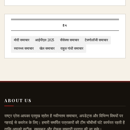
टैग
मोदी समाचार
आईपीएल 2025
सेंसेक्स समाचार
टेक्नोलॉजी समाचार
स्वास्थ्य समाचार
खेल समाचार
राहुल गांधी समाचार
ABOUT US
राष्ट्र प्रेस आपका प्रमुख स्रोत है नवीनतम समाचार, अपडेट्स और विभिन्न विषयों पर
गहराई से कवरेज के लिए। हमारी समर्पित पत्रकारों की टीम चौबीसों घंटे कार्यरत रहती है
ताकि आपको सटीक, समयबद्ध और रोचक सामग्री प्रदान की जा सके।