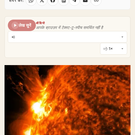
शेयर करें:
ऑडियो
लेख सुनें
आपके ब्राउज़र में टेक्स्ट-टू-स्पीच समर्थित नहीं है