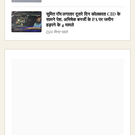
सुमित रॉय लगातार दूसरे दिन कोलकाता CID के
सामने पेश, अभिषेक बनर्जी के PA पर जमीन
हड़पने के 4 मामले
24 मिनट पहले