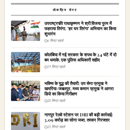
लोकप्रिय पोस्ट
उपराष्ट्रपति राधाकृष्णन ने श्री विजया पुरम में
फहराया तिरंगा, 'हर घर तिरंगा' अभियान का किया
शुभारंभ
6 मिनट पहले
कोलंबिया में नई सरकार के शपथ के 24 घंटे में दो
बम धमाके, एक पुलिस अधिकारी शहीद
19 मिनट पहले
भविष्य के युद्ध की तैयारी: उप सेना प्रमुख ने
खमरिया-जबलपुर, मध्य कमान प्रमुख ने आगरा
डिपो का किया निरीक्षण
20 मिनट पहले
नागपुर रेलवे स्टेशन पर DRI की बड़ी कार्रवाई:
₹3.09 करोड़ का सोना जब्त, तस्कर गिरफ्तार
23 मिनट पहले