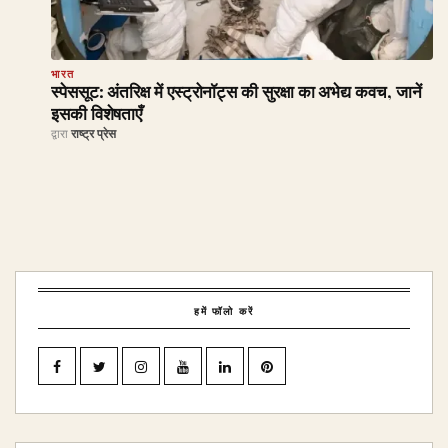
भारत
स्पेससूट: अंतरिक्ष में एस्ट्रोनॉट्स की सुरक्षा का अभेद्य कवच, जानें
इसकी विशेषताएँ
द्वारा
राष्ट्र प्रेस
हमें फॉलो करें