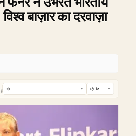
 फर्नेर ने उभरते भारतीय
, विश्व बाज़ार का दरवाज़ा
है