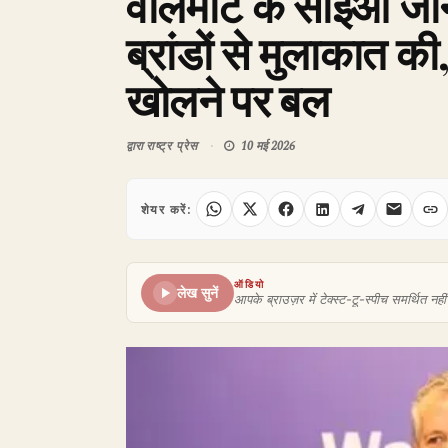
वॉलमार्ट के सीईओ जॉन
ब्रांडों से मुलाकात की
खोलने पर बल
द्वारा
राष्ट्र प्रेस
10 मई 2026
शेयर करें:
ऑडियो
लेख सुनें
आपके ब्राउज़र में टेक्स्ट-टू-स्पीच समर्थित नहीं 