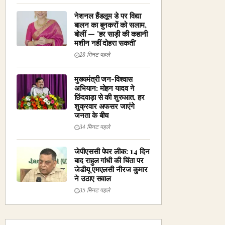
नेशनल हैंडलूम डे पर विद्या
बालन का बुनकरों को सलाम,
बोलीं — 'हर साड़ी की कहानी
मशीन नहीं दोहरा सकती'
28 मिनट पहले
मुख्यमंत्री जन-विश्वास
अभियान: मोहन यादव ने
छिंदवाड़ा से की शुरुआत, हर
शुक्रवार अफसर जाएंगे
जनता के बीच
34 मिनट पहले
जेपीएससी पेपर लीक: 14 दिन
बाद राहुल गांधी की चिंता पर
जेडीयू एमएलसी नीरज कुमार
ने उठाए सवाल
35 मिनट पहले