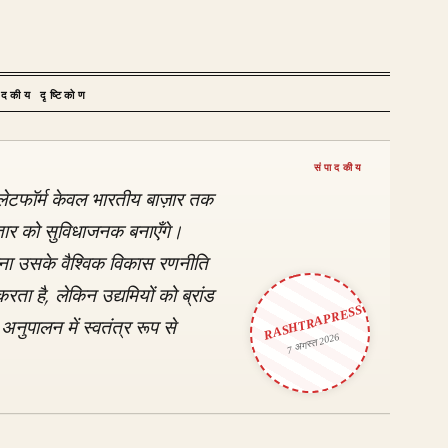
ादकीय दृष्टिकोण
लेटफॉर्म केवल भारतीय बाज़ार तक
विस्तार को सुविधाजनक बनाएँगे।
करना उसके वैश्विक विकास रणनीति
रता है, लेकिन उद्यमियों को ब्रांड
RASHTRAPRESS
अनुपालन में स्वतंत्र रूप से
7 अगस्त 2026