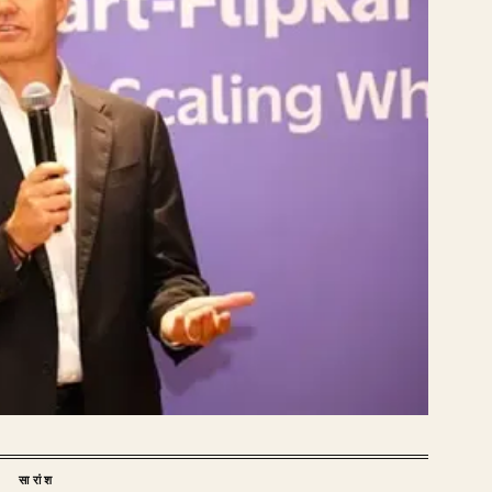
सारांश