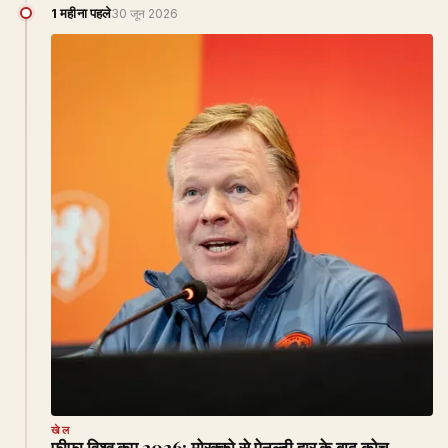
1 महीना पहले
30 जून 2026
खेल
फीफा विश्व कप 2026: मोरक्को से पेनल्टी हार के बाद कोच