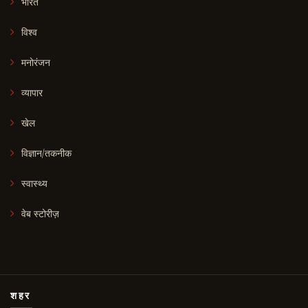
भारत
विश्व
मनोरंजन
व्यापार
खेल
विज्ञान/तकनीक
स्वास्थ्य
वेब स्टोरीज़
शहर