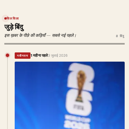
सिलसिला
जुड़े बिंदु
इस ख़बर के पीछे की कड़ियाँ — सबसे नई पहले।
8 बिंदु
1 महीना पहले
3 जुलाई 2026
नवीनतम