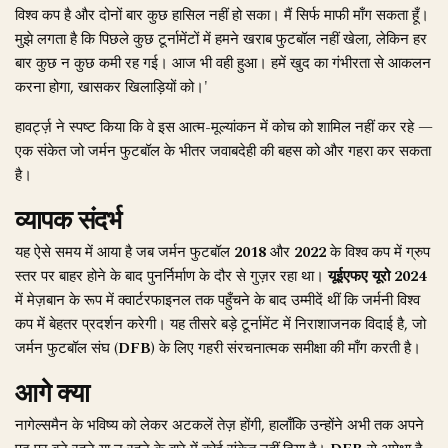
विश्व कप है और दोनों बार कुछ हासिल नहीं हो सका। मैं सिर्फ माफी माँग सकता हूँ।
मुझे लगता है कि पिछले कुछ टूर्नामेंटों में हमने खराब फुटबॉल नहीं खेला, लेकिन हर
बार कुछ न कुछ कमी रह गई। आज भी वही हुआ। हमें खुद का गंभीरता से आकलन
करना होगा, खासकर खिलाड़ियों को।'
हावर्ट्ज़ ने स्पष्ट किया कि वे इस आत्म-मूल्यांकन में कोच को शामिल नहीं कर रहे —
एक संकेत जो जर्मन फुटबॉल के भीतर जवाबदेही की बहस को और गहरा कर सकता
है।
व्यापक संदर्भ
यह ऐसे समय में आया है जब जर्मन फुटबॉल
2018
और
2022
के विश्व कप में ग्रुप
स्तर पर बाहर होने के बाद पुनर्निर्माण के दौर से गुज़र रहा था।
यूईएफए यूरो 2024
में मेज़बान के रूप में क्वार्टरफाइनल तक पहुँचने के बाद उम्मीदें थीं कि जर्मनी विश्व
कप में बेहतर प्रदर्शन करेगी। यह तीसरे बड़े टूर्नामेंट में निराशाजनक विदाई है, जो
जर्मन फुटबॉल संघ (
DFB
) के लिए गहरी संरचनात्मक समीक्षा की माँग करती है।
आगे क्या
नागेल्समैन के भविष्य को लेकर अटकलें तेज़ होंगी, हालाँकि उन्होंने अभी तक अपने