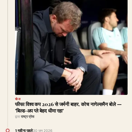
खेल
फीफा विश्व कप 2026 से जर्मनी बाहर, कोच नागेल्समैन बोले —
'बिल्ड-अप प्ले बेहद धीमा रहा'
द्वारा
राष्ट्र प्रेस
1 महीना पहले
30 जून 2026