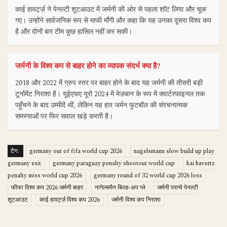
काई हावर्ट्ज़ ने पेनल्टी शूटआउट में जर्मनी की ओर से पहला शॉट लिया और चूक
गए। उन्होंने सार्वजनिक रूप से माफी माँगी और कहा कि यह उनका दूसरा विश्व कप
है और दोनों बार टीम कुछ हासिल नहीं कर सकी।
जर्मनी के विश्व कप से बाहर होने का व्यापक संदर्भ क्या है?
2018 और 2022 में ग्रुप स्तर पर बाहर होने के बाद यह जर्मनी की तीसरी बड़ी
टूर्नामेंट निराशा है। यूईएफए यूरो 2024 में मेज़बान के रूप में क्वार्टरफाइनल तक
पहुँचने के बाद उम्मीदें थीं, लेकिन यह हार जर्मन फुटबॉल की संरचनात्मक
समस्याओं पर फिर सवाल खड़े करती है।
टैग:
germany out of fifa world cup 2026
nagelsmann slow build up play
germany exit
germany paraguay penalty shootout world cup
kai havertz
penalty miss world cup 2026
germany round of 32 world cup 2026 loss
फीफा विश्व कप 2026 जर्मनी बाहर
नागेल्समैन बिल्ड-अप प्ले
जर्मनी पराग्वे पेनल्टी
शूटआउट
काई हावर्ट्ज़ विश्व कप 2026
जर्मनी विश्व कप निराशा