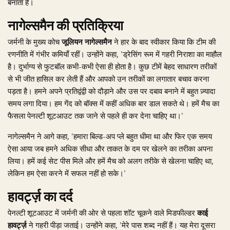
बनाता है।
नागेल्समैन की प्रतिक्रिया
जर्मनी के मुख्य कोच
जूलियन नागेल्समैन
ने हार के बाद स्वीकार किया कि टीम की
रणनीति में गंभीर कमियाँ रहीं। उन्होंने कहा, 'ड्रेसिंग रूम में गहरी निराशा का माहौल
है। दुर्भाग्य से फुटबॉल कभी-कभी ऐसा ही होता है। कुछ टीमें बेहद साधारण तरीकों
से भी जीत हासिल कर लेती हैं और आपको उन तरीकों का लगातार बचाव करना
पड़ता है। हमने अपने प्रतिद्वंद्वी को दौड़ाने और उस पर दबाव बनाने में बहुत ज़्यादा
समय लगा दिया। हम गेंद को बॉक्स में कहीं अधिक बार डाल सकते थे। हमें मैच का
फैसला पेनल्टी शूटआउट तक जाने से पहले ही कर देना चाहिए था।'
नागेल्समैन ने आगे कहा, 'हमारा बिल्ड-अप प्ले बहुत धीमा था और फिर एक समय
ऐसा आया जब हमने अधिक सीधा और ताकत के दम पर खेलने का तरीका अपना
लिया। हमें कई सेट पीस मिले और हमें मैच को अलग तरीके से खेलना चाहिए था,
लेकिन हम ऐसा करने में सफल नहीं हो सके।'
हावर्ट्ज़ का दर्द
पेनल्टी शूटआउट में जर्मनी की ओर से पहला शॉट चूकने वाले मिडफील्डर
काई
हावर्ट्ज़
ने गहरी पीड़ा जताई। उन्होंने कहा, 'मेरे पास शब्द नहीं हैं। यह मेरा दूसरा