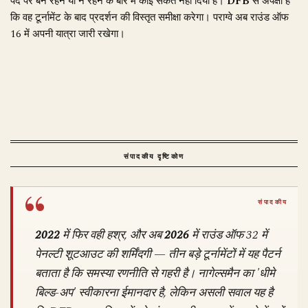
पद पर बने रहने या न रहने के बारे में कोई संकेत नहीं दिया है।
DFB
से अपेक्षा है
कि वह टूर्नामेंट के बाद प्रदर्शन की विस्तृत समीक्षा करेगा। पराग्वे अब राउंड ऑफ
16 में अपनी यात्रा जारी रखेगा।
संपादकीय दृष्टिकोण
2022
में फिर वही हश्र, और अब
2026
में राउंड ऑफ 32 में
पेनल्टी शूटआउट की शर्मिंदगी — तीन बड़े टूर्नामेंटों में यह पैटर्न
बताता है कि समस्या रणनीति से गहरी है। नागेल्समैन का 'धीमे
बिल्ड-अप' स्वीकारना ईमानदार है, लेकिन असली सवाल यह है