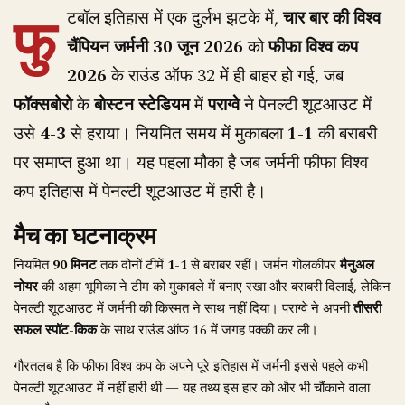
फु
टबॉल इतिहास में एक दुर्लभ झटके में,
चार बार की विश्व
चैंपियन जर्मनी
30 जून 2026
को
फीफा विश्व कप
2026
के राउंड ऑफ 32 में ही बाहर हो गई, जब
फॉक्सबोरो
के
बोस्टन स्टेडियम
में
पराग्वे
ने पेनल्टी शूटआउट में
उसे
4-3
से हराया। नियमित समय में मुकाबला
1-1
की बराबरी
पर समाप्त हुआ था। यह पहला मौका है जब जर्मनी फीफा विश्व
कप इतिहास में पेनल्टी शूटआउट में हारी है।
मैच का घटनाक्रम
नियमित
90 मिनट
तक दोनों टीमें
1-1
से बराबर रहीं। जर्मन गोलकीपर
मैनुअल
नोयर
की अहम भूमिका ने टीम को मुकाबले में बनाए रखा और बराबरी दिलाई, लेकिन
पेनल्टी शूटआउट में जर्मनी की किस्मत ने साथ नहीं दिया। पराग्वे ने अपनी
तीसरी
सफल स्पॉट-किक
के साथ राउंड ऑफ 16 में जगह पक्की कर ली।
गौरतलब है कि फीफा विश्व कप के अपने पूरे इतिहास में जर्मनी इससे पहले कभी
पेनल्टी शूटआउट में नहीं हारी थी — यह तथ्य इस हार को और भी चौंकाने वाला