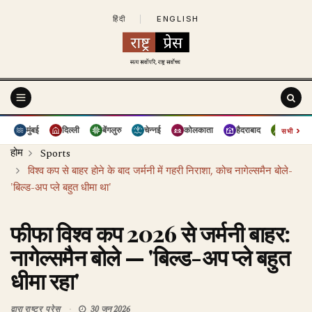
हिंदी
|
ENGLISH
›
मुंबई
दिल्ली
बेंगलुरु
चेन्नई
कोलकाता
हैदराबाद
पुणे
सभी
होम
Sports
विश्व कप से बाहर होने के बाद जर्मनी में गहरी निराशा, कोच नागेल्समैन बोले-
'बिल्ड-अप प्ले बहुत धीमा था'
फीफा विश्व कप 2026 से जर्मनी बाहर:
नागेल्समैन बोले — 'बिल्ड-अप प्ले बहुत
धीमा रहा'
द्वारा
राष्ट्र प्रेस
30 जून 2026