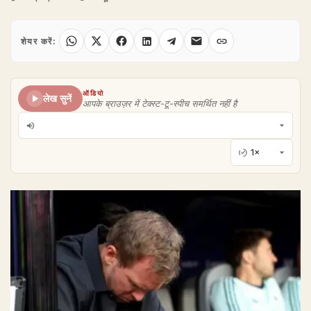
शेयर करें:
ऑडियो
लेख सुनें
आपके ब्राउज़र में टेक्स्ट-टू-स्पीच समर्थित नहीं है