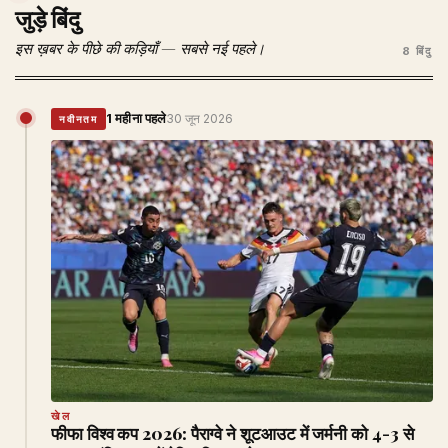
जुड़े बिंदु
इस ख़बर के पीछे की कड़ियाँ — सबसे नई पहले।
8 बिंदु
1 महीना पहले
30 जून 2026
नवीनतम
खेल
फीफा विश्व कप 2026: पैराग्वे ने शूटआउट में जर्मनी को 4-3 से