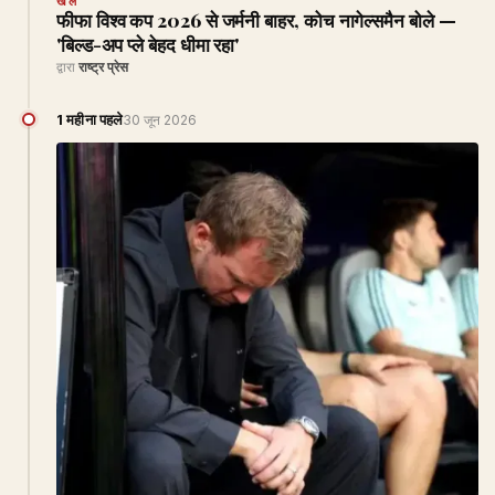
खेल
फीफा विश्व कप 2026 से जर्मनी बाहर, कोच नागेल्समैन बोले —
'बिल्ड-अप प्ले बेहद धीमा रहा'
द्वारा
राष्ट्र प्रेस
1 महीना पहले
30 जून 2026