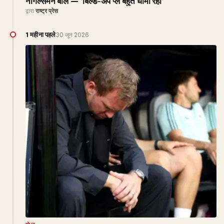
नागेल्समैन बोले — 'बिल्ड-अप प्ले बहुत धीमा रहा'
द्वारा
राष्ट्र प्रेस
1 महीना पहले
30 जून 2026