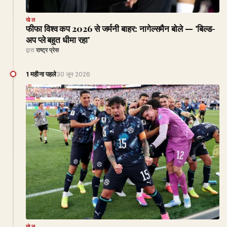
खेल
फीफा विश्व कप 2026 से जर्मनी बाहर: नागेल्समैन बोले — 'बिल्ड-
अप प्ले बहुत धीमा रहा'
द्वारा
राष्ट्र प्रेस
1 महीना पहले
30 जून 2026
खेल