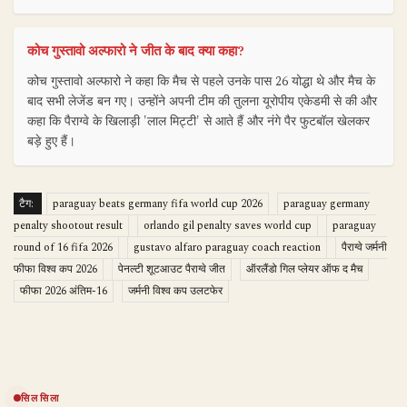
कोच गुस्तावो अल्फारो ने जीत के बाद क्या कहा?
कोच गुस्तावो अल्फारो ने कहा कि मैच से पहले उनके पास 26 योद्धा थे और मैच के
बाद सभी लेजेंड बन गए। उन्होंने अपनी टीम की तुलना यूरोपीय एकेडमी से की और
कहा कि पैराग्वे के खिलाड़ी 'लाल मिट्टी' से आते हैं और नंगे पैर फुटबॉल खेलकर
बड़े हुए हैं।
टैग:
paraguay beats germany fifa world cup 2026
paraguay germany
penalty shootout result
orlando gil penalty saves world cup
paraguay
round of 16 fifa 2026
gustavo alfaro paraguay coach reaction
पैराग्वे जर्मनी
फीफा विश्व कप 2026
पेनल्टी शूटआउट पैराग्वे जीत
ऑरलैंडो गिल प्लेयर ऑफ द मैच
फीफा 2026 अंतिम-16
जर्मनी विश्व कप उलटफेर
सिलसिला