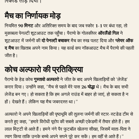
रिकॉर्ड तोड़ दिया।
मैच का निर्णायक मोड़
नियमित
90 मिनट
और अतिरिक्त समय के बाद जब स्कोर
1-1
पर बंधा रहा, तो
मुकाबला पेनल्टी शूटआउट तक पहुँचा। पैराग्वे के गोलकीपर
ऑरलैंडो गिल
ने
शूटआउट में जर्मनी की
दो पेनल्टी बचाकर
मैच का रुख पलट दिया और
प्लेयर ऑफ
द मैच
का खिताब अपने नाम किया। यह वर्ल्ड कप नॉकआउट मैच में पैराग्वे की पहली
जीत है।
कोच अल्फारो की प्रतिक्रिया
पैराग्वे के हेड कोच
गुस्तावो अल्फारो
ने जीत के बाद अपने खिलाड़ियों को 'लेजेंड'
करार दिया। उन्होंने कहा, "मैच से पहले मेरे पास
26 योद्धा
थे। मैच के बाद सभी
लेजेंड बन गए। हो सकता है कि हम अगले राउंड में बाहर हो जाएं, हो सकता है न
हों। देखते हैं। लेकिन यह मैच जबरदस्त था।"
अल्फारो ने अपने खिलाड़ियों की पृष्ठभूमि की तुलना जर्मनी की स्टार-स्टडेड टीम से
करते हुए कहा, "हमारे विरोधी यूरोप की सबसे अच्छी एकेडमी में तैयार होते हैं। हम
लाल मिट्टी से आते हैं। हमने नंगे पैर फुटबॉल खेलना सीखा, जिसमें माता-पिता ने
त्याग किया ताकि उनके बच्चे अपने सपने पूरे कर सकें। हम वहीं से आते हैं।"