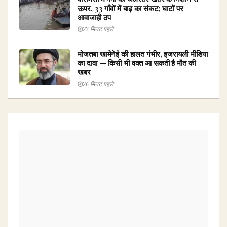
ऊपर, 33 गाँवों में बाढ़ का संकट; घाटों पर
आवाजाही ठप
23 मिनट पहले
मोजतबा खामेनेई की हालत गंभीर, इजरायली मीडिया
का दावा — किसी भी वक्त आ सकती है मौत की
खबर
26 मिनट पहले