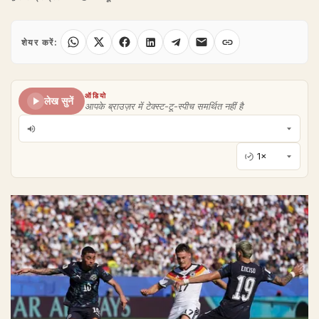
शेयर करें:
ऑडियो
लेख सुनें
आपके ब्राउज़र में टेक्स्ट-टू-स्पीच समर्थित नहीं है