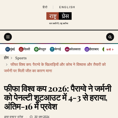
हिंदी
|
ENGLISH
›
मुंबई
दिल्ली
बेंगलुरु
चेन्नई
कोलकाता
हैदराबाद
पुणे
सभी
होम
Sports
फीफा विश्व कप: पैराग्वे के खिलाड़ियों और कोच ने विश्वास और तैयारी को
जर्मनी पर मिली जीत का कारण माना
फीफा विश्व कप 2026: पैराग्वे ने जर्मनी
को पेनल्टी शूटआउट में 4-3 से हराया,
अंतिम-16 में प्रवेश
द्वारा
राष्ट्र प्रेस
30 जून 2026