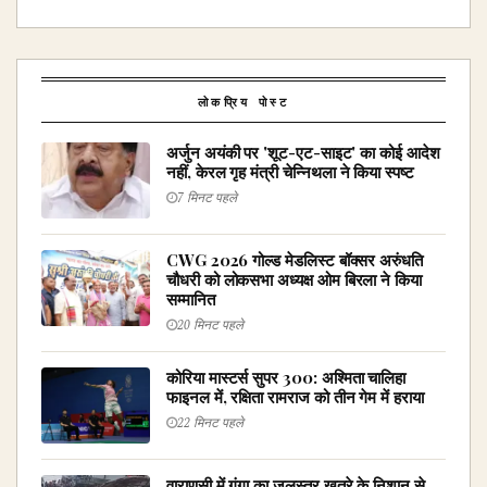
लोकप्रिय पोस्ट
अर्जुन अयंकी पर 'शूट-एट-साइट' का कोई आदेश
नहीं, केरल गृह मंत्री चेन्निथला ने किया स्पष्ट
7 मिनट पहले
CWG 2026 गोल्ड मेडलिस्ट बॉक्सर अरुंधति
चौधरी को लोकसभा अध्यक्ष ओम बिरला ने किया
सम्मानित
20 मिनट पहले
कोरिया मास्टर्स सुपर 300: अश्मिता चालिहा
फाइनल में, रक्षिता रामराज को तीन गेम में हराया
22 मिनट पहले
वाराणसी में गंगा का जलस्तर खतरे के निशान से