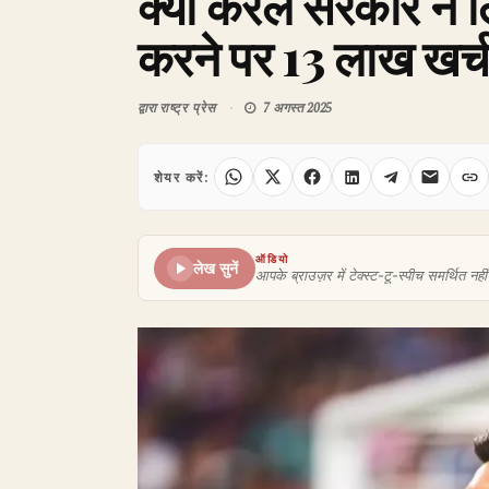
क्या केरल सरकार ने 
करने पर 13 लाख खर्
द्वारा
राष्ट्र प्रेस
7 अगस्त 2025
शेयर करें:
ऑडियो
लेख सुनें
आपके ब्राउज़र में टेक्स्ट-टू-स्पीच समर्थित नहीं 