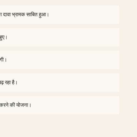
ा दावा भ्रामक साबित हुआ।
 हुए।
एगी।
ढ़ रहा है।
 करने की योजना।