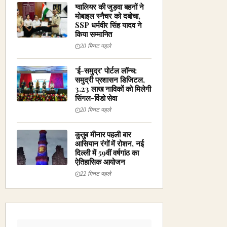
ग्वालियर की जुड़वा बहनों ने
मोबाइल स्नैचर को दबोचा,
SSP धर्मवीर सिंह यादव ने
किया सम्मानित
20 मिनट पहले
'ई-समुद्र' पोर्टल लॉन्च:
समुद्री प्रशासन डिजिटल,
3.23 लाख नाविकों को मिलेगी
सिंगल-विंडो सेवा
20 मिनट पहले
कुतुब मीनार पहली बार
आसियान रंगों में रोशन, नई
दिल्ली में 59वीं वर्षगांठ का
ऐतिहासिक आयोजन
22 मिनट पहले