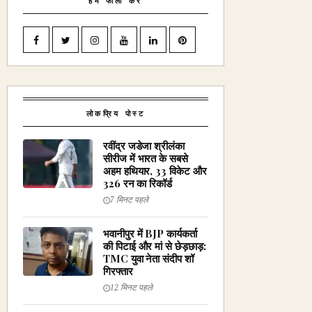
हमें फॉलो करें
लोकप्रिय पोस्ट
रवींद्र जडेजा श्रीलंका
सीरीज में भारत के सबसे
अहम हथियार, 33 विकेट और
326 रन का रिकॉर्ड
7 मिनट पहले
भवानीपुर में BJP कार्यकर्ता
की पिटाई और मां से छेड़छाड़:
TMC युवा नेता संदीप शॉ
गिरफ्तार
12 मिनट पहले