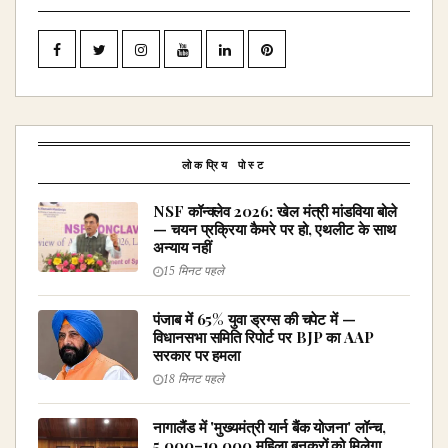
लोकप्रिय पोस्ट
NSF कॉन्क्लेव 2026: खेल मंत्री मांडविया बोले
— चयन प्रक्रिया कैमरे पर हो, एथलीट के साथ
अन्याय नहीं
15 मिनट पहले
पंजाब में 65% युवा ड्रग्स की चपेट में —
विधानसभा समिति रिपोर्ट पर BJP का AAP
सरकार पर हमला
18 मिनट पहले
नागालैंड में 'मुख्यमंत्री यार्न बैंक योजना' लॉन्च,
5,000–10,000 महिला बुनकरों को मिलेगा