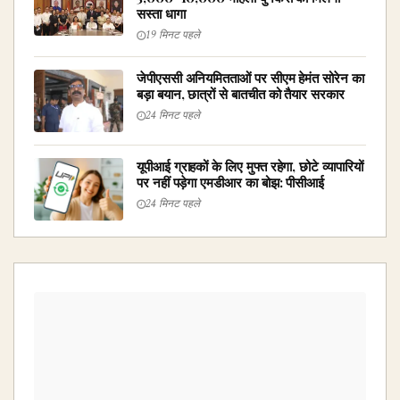
सस्ता धागा
19 मिनट पहले
जेपीएससी अनियमितताओं पर सीएम हेमंत सोरेन का
बड़ा बयान, छात्रों से बातचीत को तैयार सरकार
24 मिनट पहले
यूपीआई ग्राहकों के लिए मुफ्त रहेगा, छोटे व्यापारियों
पर नहीं पड़ेगा एमडीआर का बोझ: पीसीआई
24 मिनट पहले