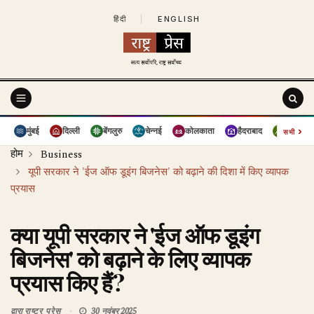
हिंदी
|
ENGLISH
›
मुंबई
दिल्ली
बेंगलुरु
चेन्नई
कोलकाता
हैदराबाद
पुणे
सभी
होम
Business
यूपी सरकार ने 'ईज ऑफ डूइंग बिजनेस' को बढ़ाने की दिशा में किए व्यापक
प्रयास
क्या यूपी सरकार ने 'ईज ऑफ डूइंग
बिजनेस' को बढ़ाने के लिए व्यापक
प्रयास किए हैं?
द्वारा
राष्ट्र प्रेस
30 नवंबर 2025