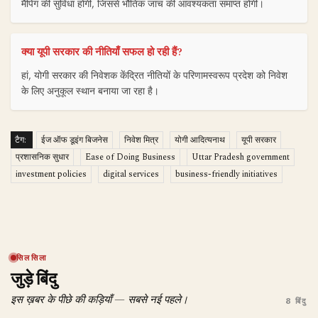
मैपिंग की सुविधा होगी, जिससे भौतिक जांच की आवश्यकता समाप्त होगी।
क्या यूपी सरकार की नीतियाँ सफल हो रही हैं?
हां, योगी सरकार की निवेशक केंद्रित नीतियों के परिणामस्वरूप प्रदेश को निवेश
के लिए अनुकूल स्थान बनाया जा रहा है।
टैग:
ईज ऑफ डूइंग बिजनेस
निवेश मित्र
योगी आदित्यनाथ
यूपी सरकार
प्रशासनिक सुधार
Ease of Doing Business
Uttar Pradesh government
investment policies
digital services
business-friendly initiatives
सिलसिला
जुड़े बिंदु
इस ख़बर के पीछे की कड़ियाँ — सबसे नई पहले।
8 बिंदु