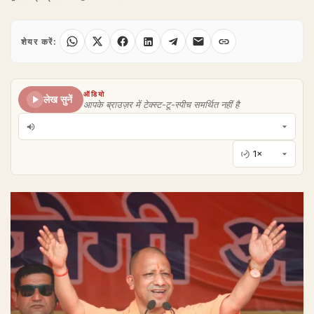
शेयर करें:
ऑडियो
लेख सुनें
आपके ब्राउज़र में टेक्स्ट-टू-स्पीच समर्थित नहीं है