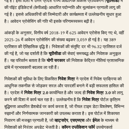
गई है। इसी दिशा में उत्तर प्रदेश राज्य औद्योगिक विकास प्राधिकरण (
यूपीसीडा
) में
की पॉइंट इंडिकेटर्स (केपीआई) आधारित पदोन्नति और मूल्यांकन प्रणाली लागू की
गई है। इससे अधिकारियों की जिम्मेदारी और कार्यक्षमता में उल्लेखनीय सुधार हुआ
है। आवेदन प्रोसेसिंग की गति भी इसके परिणामस्वरूप बढ़ी है।
आंकड़ों के अनुसार, वित्तीय वर्ष 2018-19 में 625 आवेदन प्रोसेस किए गए थे, वहीं
2025-26 में आवेदन प्रोसेसिंग की संख्या बढ़कर 3,059 हो गई है। यह 389
प्रतिशत की ऐतिहासिक वृद्धि है। निवेशकों की संतुष्टि दर भी 96.32 प्रतिशत दर्ज
की गई है, जो यह दर्शाती है कि
यूपीसीडा
की सेवाएं समयबद्ध और निवेशक अनुकूल
हैं। यह परिवर्तन बताता है कि
योगी सरकार
की निवेशक केंद्रित नीतियां प्रशासनिक
ढांचे में प्रभावकारी बदलाव ला रही हैं।
निवेशकों की सुविधा के लिए विकसित
निवेश मित्र
ने प्रदेश में निवेश प्रक्रिया को
आधुनिक तकनीक से जोड़कर सरल और पारदर्शी बनाने में बड़ी सफलता हासिल की
है। प्रदेश में
निवेश मित्र 2.0
कार्यान्वित है और जल्द ही
निवेश मित्र 3.0
को लागू
करने की दिशा में कार्य चल रहा है। उल्लेखनीय है कि
निवेश मित्र
पोर्टल कृत्रिम
बुद्धिमत्ता आधारित डैशबोर्ड पर कार्य करता है, जो रीयल टाइम डेटा विश्लेषण, विभिन्न
रुझानों और निर्णयात्मक जानकारी को उपलब्ध कराता है। इस पोर्टल में शिकायत
निवारण की मजबूत प्रणाली है, जो
व्हाट्सऐप
,
एसएमएस
और
ईमेल
के माध्यम से
निवेशकों को निरंतर अपडेट भेजती है।
कॉमन एप्लीकेशन फॉर्म
उपयोगकर्ता