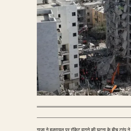
गाजा ने इजरायल पर रॉकेट दागने की घटना के बीच ट्रंप ने श