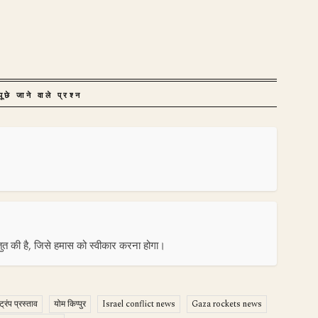
ूछे जाने वाले प्रश्न
स्तुत की है, जिसे हमास को स्वीकार करना होगा।
ट्रंप प्रस्ताव
योम किप्पुर
Israel conflict news
Gaza rockets news