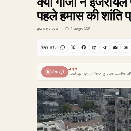
क्या गाजा ने इजरायल प
पहले हमास की शांति 
द्वारा
राष्ट्र प्रेस
2 अक्टूबर 2025
शेयर करें:
ऑडियो
लेख सुनें
आपके ब्राउज़र में टेक्स्ट-टू-स्पीच समर्थित नहीं 