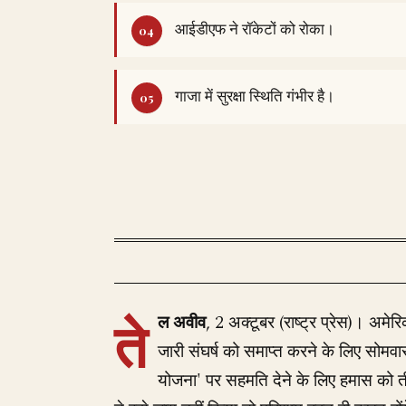
आईडीएफ ने रॉकेटों को रोका।
गाजा में सुरक्षा स्थिति गंभीर है।
ते
ल अवीव
, 2 अक्टूबर (राष्ट्र प्रेस)। अमेरि
जारी संघर्ष को समाप्त करने के लिए सोमवा
योजना' पर सहमति देने के लिए हमास को ती