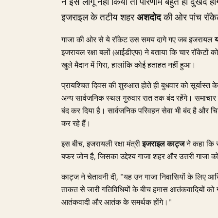
ने इसे लागू नहीं किया तो परिणाम बहुत ही दुखद हो
इजराइल के तटीय शहर
अशदोद
की ओर पांच रॉके
गाजा की ओर से ये रॉकेट उस समय दागे गए जब इजरायल
य
इजरायल रक्षा बलों (आईडीएफ) ने बताया कि चार रॉकेटों क
खुले मैदान में गिरा, हालांकि कोई हताहत नहीं हुआ।
प्रायश्चित दिवस की शुरुआत होते ही बुधवार को सूर्यास्त
अन्य सार्वजनिक स्थल गुरुवार रात तक बंद रहेंगे। समाचार
बंद कर दिया है। सार्वजनिक परिवहन सेवा भी बंद है और चि
कर रहे हैं।
इस बीच, इजरायली रक्षा मंत्री
इजराइल काट्ज
ने कहा कि स
बफर जोन है, जिसका उद्देश्य गाजा शहर और उत्तरी गाजा क
काट्ज ने चेतावनी दी, "यह उन गाजा निवासियों के लिए आख
ताकत से जारी गतिविधियों के बीच हमास आतंकवादियों को गाज
आतंकवादी और आतंक के समर्थक होंगे।"