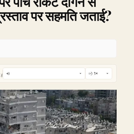
र पांच रॉकेट दागने से
प्रस्ताव पर सहमति जताई?
है