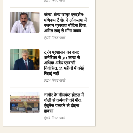
23 मिनट पहले
जंतर-मंतर छात्र प्रदर्शन:
मणिकम टैगोर ने लोकसभा में
स्थगन प्रस्ताव नोटिस दिया,
अमित शाह से माँगा जवाब
27 मिनट पहले
ट्रंप प्रशासन का दावा:
अमेरिका से 30 लाख से
अधिक अवैध प्रवासी
निर्वासित, 15 महीनों में कोई
रिहाई नहीं
29 मिनट पहले
नागौर के नीलकंठ होटल में
गोली से कर्मचारी की मौत,
एंबुलेंस पलटने से दोहरा
हादसा
41 मिनट पहले