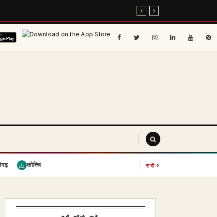
›
ीगढ़
कोच्चि
सभी