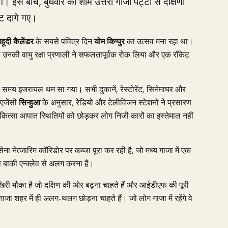
ंगे। इस बीच, बुधवार की शाम उत्तरी गाजा पट्टी से दक्षिणी
ट दागे गए।
हूदी कैलेंडर
के सबसे पवित्र दिन
योम किप्पुर
का उत्सव मना रहा था।
ो उनकी वायु रक्षा प्रणाली ने सफलतापूर्वक रोक लिया और एक रॉकेट
 के समय इजरायल थम सा गया। सभी दुकानें, रेस्टोरेंट, सिनेमाघर और
 एजेंसी
सिन्हुआ
के अनुसार, रेडियो और टेलीविजन स्टेशनों ने प्रसारण
कित्सा आपात स्थितियों को छोड़कर लोग निजी कारों का इस्तेमाल नहीं
ेना नेत्जारिम कॉरिडोर पर कब्जा पूरा कर रही है, जो मध्य गाजा में एक
ो बाकी एन्क्लेव से अलग करना है।
िरी मौका है जो दक्षिण की ओर बढ़ना चाहते हैं और आईडीएफ की पूरी
ा शहर में ही अलग-थलग छोड़ना चाहते हैं। जो लोग गाजा में रहेंगे वे