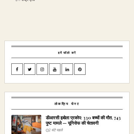
हमें फॉलो करें
लोकप्रिय पोस्ट
डीआरसी इबोला प्रकोप: 330 बच्चों की मौत, 743
पुष्ट मामले — यूनिसेफ की चेतावनी
2 घंटे पहले