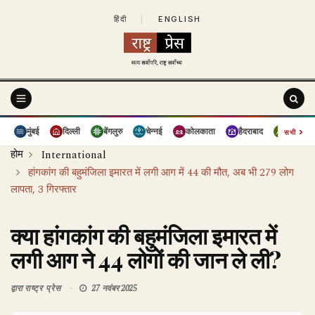
हिंदी
|
ENGLISH
›
मुंबई
दिल्ली
बेंगलुरु
चेन्नई
कोलकाता
हैदराबाद
पुणे
सभी
होम
International
हांगकांग की बहुमंजिला इमारत में लगी आग में 44 की मौत, अब भी 279 लोग
लापता, 3 गिरफ्तार
क्या हांगकांग की बहुमंजिला इमारत में
लगी आग ने 44 लोगों की जान ले ली?
द्वारा
राष्ट्र प्रेस
27 नवंबर 2025