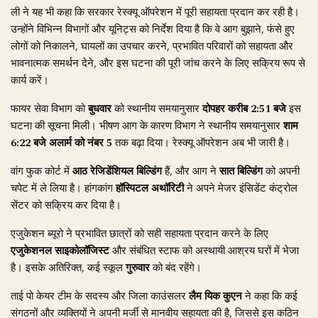
ली ने यह भी कहा कि सरकार रेस्क्यू ऑपरेशन में पूरी सहायता प्रदान कर रही है।
उन्होंने विभिन्न विभागों और यूनिट्स को निर्देश दिया है कि वे आग बुझाने, फंसे हुए
लोगों को निकालने, घायलों का उपचार करने, प्रभावित परिवारों को सहायता और
भावनात्मक समर्थन देने, और इस घटना की पूरी जांच करने के लिए सक्रिय रूप से
कार्य करें।
फायर सेवा विभाग को
बुधवार
को स्थानीय समयानुसार
दोपहर करीब 2:51 बजे
इस
घटना की सूचना मिली। भीषण आग के कारण विभाग ने स्थानीय समयानुसार
शाम
6:22 बजे अलार्म को नंबर 5
तक बढ़ा दिया। रेस्क्यू ऑपरेशन अब भी जारी है।
वांग फुक कोर्ट में
आठ रेजिडेंशियल बिल्डिंग
हैं, और आग ने
सात बिल्डिंग
को अपनी
चपेट में ले लिया है। हांगकांग
हॉस्पिटल अथॉरिटी
ने अपने मेजर इंसिडेंट कंट्रोल
सेंटर को सक्रिय कर दिया है।
एजुकेशन ब्यूरो ने प्रभावित छात्रों को सही सहायता प्रदान करने के लिए
एजुकेशनल साइकोलॉजिस्ट
और संबंधित स्टाफ को अस्थायी आश्रय घरों में भेजा
है। इसके अतिरिक्त, कई स्कूल
गुरुवार
को बंद रहेंगे।
ताई पो केयर टीम के सदस्य और जिला काउंसलर
लैम यिक कुएन
ने कहा कि कई
संगठनों और व्यक्तियों ने अपनी मर्जी से मानवीय सहायता की है, जिससे इस कठिन