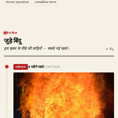
rescue operation
casualties news
सिलसिला
जुड़े बिंदु
इस ख़बर के पीछे की कड़ियाँ — सबसे नई पहले।
8 बिंदु
4 महीने पहले
11 मार्च 2026
नवीनतम