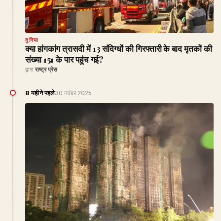
दुनिया
क्या हांगकांग त्रासदी में 13 संदिग्धों की गिरफ्तारी के बाद मृतकों की
संख्या 151 के पार पहुंच गई?
द्वारा
राष्ट्र प्रेस
8 महीने पहले
30 नवंबर 2025