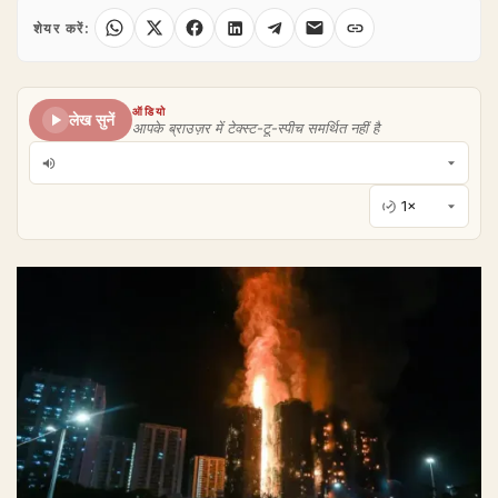
शेयर करें:
ऑडियो
लेख सुनें
आपके ब्राउज़र में टेक्स्ट-टू-स्पीच समर्थित नहीं है