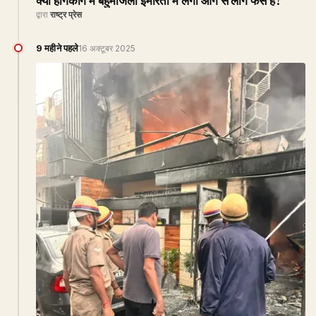
क्या हांगकांग में बहुमंजिला इमारतों में लगी आग से लोग फंसे हैं?
द्वारा
राष्ट्र प्रेस
9 महीने पहले
16 अक्टूबर 2025