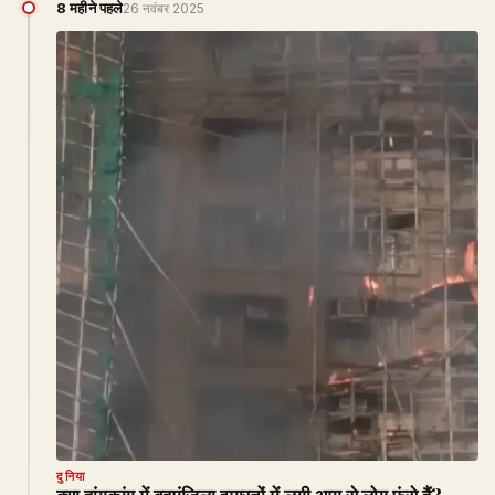
8 महीने पहले
26 नवंबर 2025
दुनिया