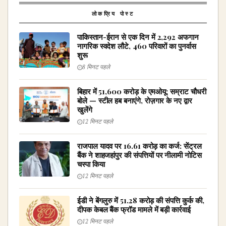
लोकप्रिय पोस्ट
पाकिस्तान-ईरान से एक दिन में 2,292 अफगान
नागरिक स्वदेश लौटे, 460 परिवारों का पुनर्वास
शुरू
8 मिनट पहले
बिहार में ₹51,600 करोड़ के एमओयू: सम्राट चौधरी
बोले — स्टील हब बनाएंगे, रोज़गार के नए द्वार
खुलेंगे
12 मिनट पहले
राजपाल यादव पर ₹16.61 करोड़ का कर्ज: सेंट्रल
बैंक ने शाहजहांपुर की संपत्तियों पर नीलामी नोटिस
चस्पा किया
12 मिनट पहले
ईडी ने बेंगलुरु में ₹51.28 करोड़ की संपत्ति कुर्क की,
दीपक केबल बैंक फ्रॉड मामले में बड़ी कार्रवाई
12 मिनट पहले