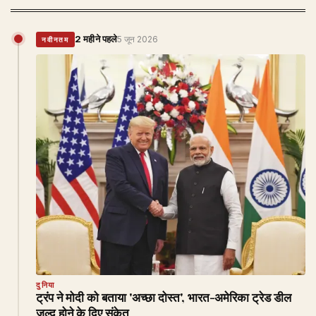
2 महीने पहले
5 जून 2026
नवीनतम
दुनिया
ट्रंप ने मोदी को बताया 'अच्छा दोस्त', भारत-अमेरिका ट्रेड डील
जल्द होने के दिए संकेत