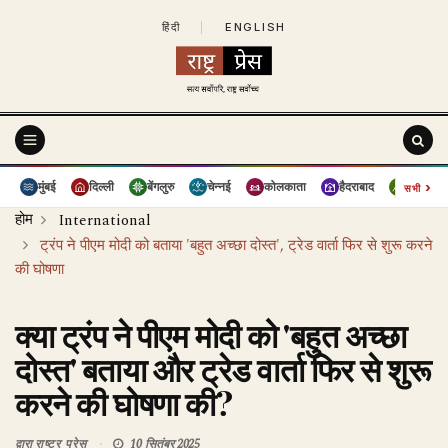
हिंदी
|
ENGLISH
›
मुंबई
दिल्ली
बेंगलुरु
चेन्नई
कोलकाता
हैदराबाद
पुणे
सभी
होम
International
ट्रंप ने पीएम मोदी को बताया 'बहुत अच्छा दोस्त', ट्रेड वार्ता फिर से शुरू करने
की घोषणा
क्या ट्रंप ने पीएम मोदी को 'बहुत अच्छा
दोस्त' बताया और ट्रेड वार्ता फिर से शुरू
करने की घोषणा की?
द्वारा
राष्ट्र प्रेस
10 सितंबर 2025