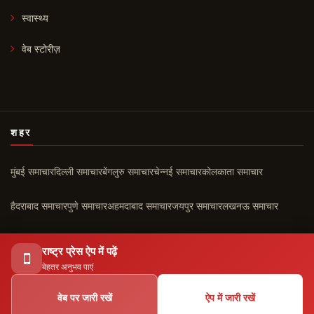
स्वास्थ्य
वेब स्टोरीज़
शहर
मुंबई समाचार
दिल्ली समाचार
बेंगलुरु समाचार
चेन्नई समाचार
कोलकाता समाचार
हैदराबाद समाचार
पुणे समाचार
अहमदाबाद समाचार
जयपुर समाचार
लखनऊ समाचार
चंडीगढ़ समाचार
कोच्चि समाचार
सभी शहर ›
राष्ट्र प्रेस ऐप में पढ़ें
बेहतर अनुभव पाएं
वेब पर जारी रखें
ऐप में जारी रखें
© 2026 राष्ट्र प्रेस। सर्वाधिकार सुरक्षित।