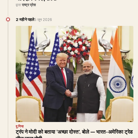
द्वारा
राष्ट्र प्रेस
2 महीने पहले
5 जून 2026
दुनिया
ट्रंप ने मोदी को बताया 'अच्छा दोस्त', बोले — भारत-अमेरिका ट्रेड