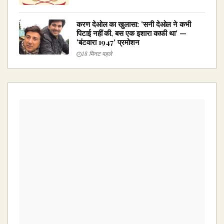
करण देओल का खुलासा: 'सनी देओल ने कभी
पिटाई नहीं की, बस एक इशारा काफी था' —
'बंटवारा 1947' प्रमोशन
18 मिनट पहले