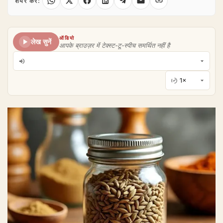
शेयर करें:
ऑडियो
लेख सुनें
आपके ब्राउज़र में टेक्स्ट-टू-स्पीच समर्थित नहीं है