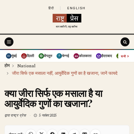
हिंदी
|
ENGLISH
›
मुंबई
दिल्ली
बेंगलुरु
चेन्नई
कोलकाता
हैदराबाद
पुणे
सभी
होम
National
जीरा सिर्फ एक मसाला नहीं, आयुर्वेदिक गुणों का है खजाना, जानें फायदे
क्या जीरा सिर्फ एक मसाला है या
आयुर्वेदिक गुणों का खजाना?
द्वारा
राष्ट्र प्रेस
5 नवंबर 2025