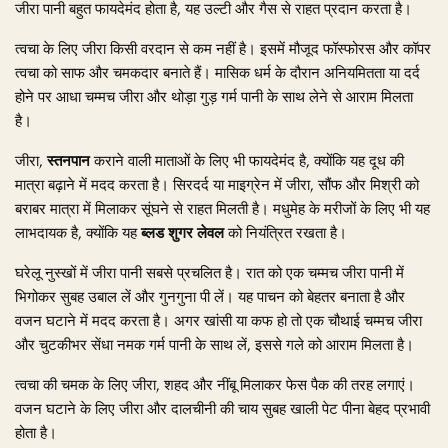
जीरा पानी बहुत फायदेमंद होता है, यह उल्टी और गैस से राहत प्रदान करता है।
त्वचा के लिए जीरा किसी वरदान से कम नहीं है। इसमें मौजूद फॉस्फोरस और कॉपर
त्वचा को साफ और चमकदार बनाते हैं। मासिक धर्म के दौरान अनियमितता या दर्द
होने पर आधा चम्मच जीरा और थोड़ा गुड़ गर्म पानी के साथ लेने से आराम मिलता
है।
जीरा,
स्तनपान
कराने वाली माताओं के लिए भी फायदेमंद है, क्योंकि यह दूध की
मात्रा बढ़ाने में मदद करता है। सिरदर्द या माइग्रेन में जीरा, सौंफ और मिश्री को
बराबर मात्रा में मिलाकर सूंघने से राहत मिलती है। मधुमेह के मरीजों के लिए भी यह
लाभदायक है, क्योंकि यह
ब्लड शुगर लेवल
को नियंत्रित रखता है।
घरेलू नुस्खों में जीरा पानी सबसे प्रचलित है। रात को एक चम्मच जीरा पानी में
भिगोकर सुबह उबाल लें और गुनगुना पी लें। यह पाचन को बेहतर बनाता है और
वजन घटाने में मदद करता है। अगर खांसी या कफ हो तो एक चौथाई चम्मच जीरा
और चुटकीभर सेंधा नमक गर्म पानी के साथ लें, इससे गले को आराम मिलता है।
त्वचा की चमक के लिए जीरा, शहद और नींबू मिलाकर फेस पैक की तरह लगाएं।
वजन घटाने के लिए जीरा और दालचीनी की चाय सुबह खाली पेट पीना बेहद प्रभावी
होता है।