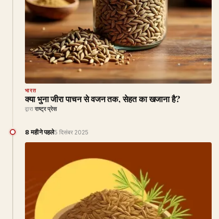
भारत
क्या भुना जीरा पाचन से वजन तक, सेहत का खजाना है?
द्वारा
राष्ट्र प्रेस
8 महीने पहले
5 दिसंबर 2025