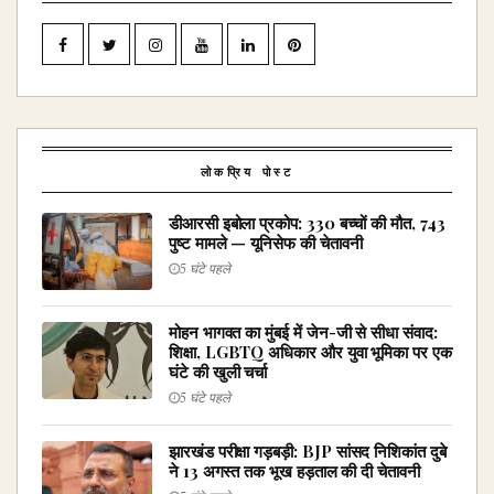
लोकप्रिय पोस्ट
डीआरसी इबोला प्रकोप: 330 बच्चों की मौत, 743
पुष्ट मामले — यूनिसेफ की चेतावनी
5 घंटे पहले
मोहन भागवत का मुंबई में जेन-जी से सीधा संवाद:
शिक्षा, LGBTQ अधिकार और युवा भूमिका पर एक
घंटे की खुली चर्चा
5 घंटे पहले
झारखंड परीक्षा गड़बड़ी: BJP सांसद निशिकांत दुबे
ने 13 अगस्त तक भूख हड़ताल की दी चेतावनी