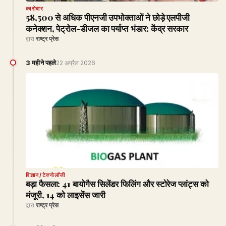
कारोबार
58,500 से अधिक पीएनजी उपभोक्ताओं ने छोड़े एलपीजी
कनेक्शन, पेट्रोल-डीजल का पर्याप्त भंडार: केंद्र सरकार
द्वारा
राष्ट्र प्रेस
3 महीने पहले
22 अप्रैल 2026
विज्ञान/टेक्नोलॉजी
बड़ा फैसला: 41 बायोगैस सिलेंडर फिलिंग और स्टोरेज प्लांट्स को
मंजूरी, 14 को लाइसेंस जारी
द्वारा
राष्ट्र प्रेस