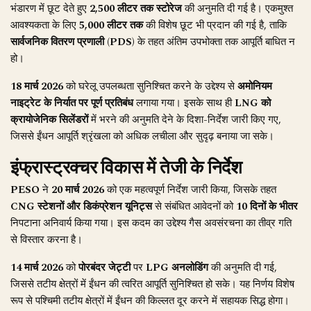
भंडारण में छूट देते हुए
2,500 लीटर तक स्टोरेज
की अनुमति दी गई है। एकमुश्त
आवश्यकता के लिए
5,000 लीटर तक
की विशेष छूट भी प्रदान की गई है, ताकि
सार्वजनिक वितरण प्रणाली (PDS)
के तहत अंतिम उपभोक्ता तक आपूर्ति बाधित न
हो।
18 मार्च 2026
को घरेलू उपलब्धता सुनिश्चित करने के उद्देश्य से
अमोनियम
नाइट्रेट के निर्यात पर पूर्ण प्रतिबंध
लगाया गया। इसके साथ ही
LNG को
क्रायोजेनिक सिलेंडरों
में भरने की अनुमति देने के दिशा-निर्देश जारी किए गए,
जिससे ईंधन आपूर्ति श्रृंखला को अधिक लचीला और सुदृढ़ बनाया जा सके।
इंफ्रास्ट्रक्चर विकास में तेजी के निर्देश
PESO
ने
20 मार्च 2026
को एक महत्वपूर्ण निर्देश जारी किया, जिसके तहत
CNG स्टेशनों और डिकंप्रेशन यूनिट्स
से संबंधित आवेदनों को
10 दिनों के भीतर
निपटाना अनिवार्य किया गया। इस कदम का उद्देश्य गैस अवसंरचना का तीव्र गति
से विस्तार करना है।
14 मार्च 2026
को
पोरबंदर जेट्टी
पर
LPG अनलोडिंग
की अनुमति दी गई,
जिससे तटीय क्षेत्रों में ईंधन की त्वरित आपूर्ति सुनिश्चित हो सके। यह निर्णय विशेष
रूप से पश्चिमी तटीय क्षेत्रों में ईंधन की किल्लत दूर करने में सहायक सिद्ध होगा।