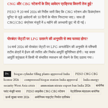
CNG और CBG स्टेशनों के लिए आवेदन प्रक्रिया कितनी तेज हुई?
PESO ने 20 मार्च 2026 को निर्देश जारी किए कि CNG स्टेशन और डिकंप्रेशन
यूनिट से जुड़े आवेदनों को 10 दिनों के भीतर निपटाया जाए। साथ ही
CNG/CBG कंप्रेसर मंजूरी में 6 महीने की अस्थायी छूट भी दी गई।
पोरबंदर जेट्टी पर LPG उतारने की अनुमति से क्या फायदा होगा?
14 मार्च 2026 को पोरबंदर जेट्टी पर LPG अनलोडिंग की अनुमति से पश्चिमी
तटीय क्षेत्रों में ईंधन की त्वरित और निर्बाध आपूर्ति सुनिश्चित होगी। यह कदम
आपूर्ति श्रृंखला में किसी भी संभावित व्यवधान को रोकने के लिए उठाया गया।
टैग:
biogas cylinder filling plants approved India
PESO CNG CBG
license 2026
compressed biogas station India approval
India energy
security West Asia crisis
ammonium nitrate export ban India 2026
बायोगैस
प्लांट मंजूरी भारत
PESO लाइसेंस CNG CBG स्टेशन
पेट्रोलियम मंत्रालय बायोगैस
ऊर्जा सुरक्षा भारत 2026
अमोनियम नाइट्रेट निर्यात प्रतिबंध