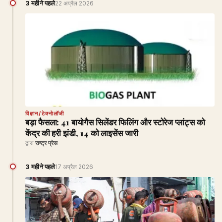
3 महीने पहले
22 अप्रैल 2026
विज्ञान/टेक्नोलॉजी
बड़ा फैसला: 41 बायोगैस सिलेंडर फिलिंग और स्टोरेज प्लांट्स को
केंद्र की हरी झंडी, 14 को लाइसेंस जारी
द्वारा
राष्ट्र प्रेस
3 महीने पहले
17 अप्रैल 2026