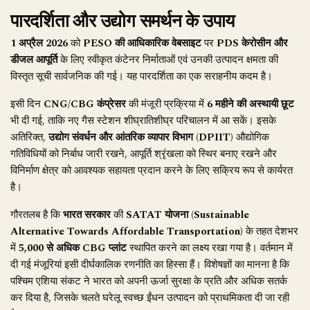
पारदर्शिता और उद्योग समर्थन के उपाय
1 अप्रैल 2026
को
PESO की आधिकारिक वेबसाइट
पर
PDS केरोसीन और
डीजल आपूर्ति
के लिए स्वीकृत कंटेनर निर्माताओं एवं उनकी उत्पादन क्षमता की
विस्तृत सूची सार्वजनिक की गई। यह पारदर्शिता का एक सराहनीय कदम है।
इसी दिन
CNG/CBG कंप्रेसर
की मंजूरी प्रक्रिया में
6 महीने की अस्थायी छूट
भी दी गई, ताकि नए गैस स्टेशन शीघ्रातिशीघ्र परिचालन में आ सकें। इसके
अतिरिक्त,
उद्योग संवर्धन और आंतरिक व्यापार विभाग (DPIIT)
औद्योगिक
गतिविधियों को निर्बाध जारी रखने, आपूर्ति श्रृंखला को स्थिर बनाए रखने और
विनिर्माण क्षेत्र को आवश्यक सहायता प्रदान करने के लिए सक्रिय रूप से कार्यरत
है।
गौरतलब है कि
भारत सरकार
की
SATAT योजना (Sustainable
Alternative Towards Affordable Transportation)
के तहत देशभर
में
5,000 से अधिक CBG प्लांट
स्थापित करने का लक्ष्य रखा गया है। वर्तमान में
दी गई मंजूरियां इसी दीर्घकालिक रणनीति का हिस्सा हैं। विशेषज्ञों का मानना है कि
पश्चिम एशिया संकट ने भारत को अपनी ऊर्जा सुरक्षा के प्रति और अधिक सतर्क
कर दिया है, जिसके चलते घरेलू स्वच्छ ईंधन उत्पादन को प्राथमिकता दी जा रही