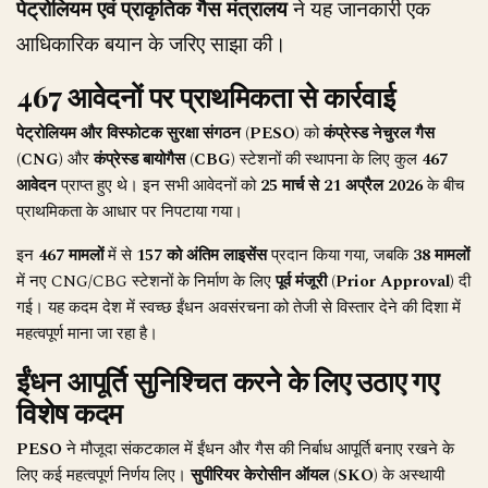
पेट्रोलियम एवं प्राकृतिक गैस मंत्रालय
ने यह जानकारी एक
आधिकारिक बयान के जरिए साझा की।
467 आवेदनों पर प्राथमिकता से कार्रवाई
पेट्रोलियम और विस्फोटक सुरक्षा संगठन (PESO)
को
कंप्रेस्ड नेचुरल गैस
(CNG)
और
कंप्रेस्ड बायोगैस (CBG)
स्टेशनों की स्थापना के लिए कुल
467
आवेदन
प्राप्त हुए थे। इन सभी आवेदनों को
25 मार्च से 21 अप्रैल 2026
के बीच
प्राथमिकता के आधार पर निपटाया गया।
इन
467 मामलों
में से
157 को अंतिम लाइसेंस
प्रदान किया गया, जबकि
38 मामलों
में नए CNG/CBG स्टेशनों के निर्माण के लिए
पूर्व मंजूरी (Prior Approval)
दी
गई। यह कदम देश में स्वच्छ ईंधन अवसंरचना को तेजी से विस्तार देने की दिशा में
महत्वपूर्ण माना जा रहा है।
ईंधन आपूर्ति सुनिश्चित करने के लिए उठाए गए
विशेष कदम
PESO
ने मौजूदा संकटकाल में ईंधन और गैस की निर्बाध आपूर्ति बनाए रखने के
लिए कई महत्वपूर्ण निर्णय लिए।
सुपीरियर केरोसीन ऑयल (SKO)
के अस्थायी