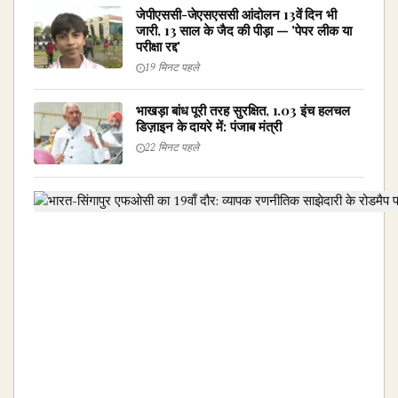
जेपीएससी-जेएसएससी आंदोलन 13वें दिन भी
जारी, 13 साल के जैद की पीड़ा — 'पेपर लीक या
परीक्षा रद्द'
19 मिनट पहले
भाखड़ा बांध पूरी तरह सुरक्षित, 1.03 इंच हलचल
डिज़ाइन के दायरे में: पंजाब मंत्री
22 मिनट पहले