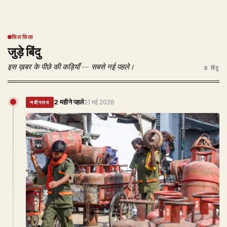
सिलसिला
जुड़े बिंदु
इस ख़बर के पीछे की कड़ियाँ — सबसे नई पहले।
8 बिंदु
2 महीने पहले
21 मई 2026
नवीनतम