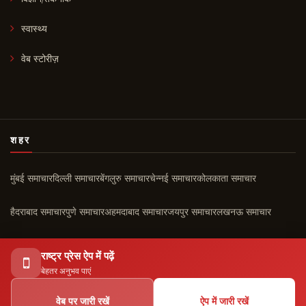
स्वास्थ्य
वेब स्टोरीज़
शहर
मुंबई समाचार
दिल्ली समाचार
बेंगलुरु समाचार
चेन्नई समाचार
कोलकाता समाचार
हैदराबाद समाचार
पुणे समाचार
अहमदाबाद समाचार
जयपुर समाचार
लखनऊ समाचार
चंडीगढ़ समाचार
कोच्चि समाचार
सभी शहर ›
राष्ट्र प्रेस ऐप में पढ़ें
बेहतर अनुभव पाएं
वेब पर जारी रखें
ऐप में जारी रखें