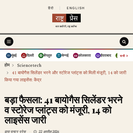
हिंदी
|
ENGLISH
›
मुंबई
दिल्ली
बेंगलुरु
चेन्नई
कोलकाता
हैदराबाद
पुणे
सभी
होम
Sciencetech
41 बायोगैस सिलेंडर भरने और स्टोरेज प्लांट्स को मिली मंजूरी, 14 को जारी
किया गया लाइसेंस: केंद्र
बड़ा फैसला: 41 बायोगैस सिलेंडर भरने
व स्टोरेज प्लांट्स को मंजूरी, 14 को
लाइसेंस जारी
द्वारा
राष्ट्र प्रेस
22 अप्रैल 2026