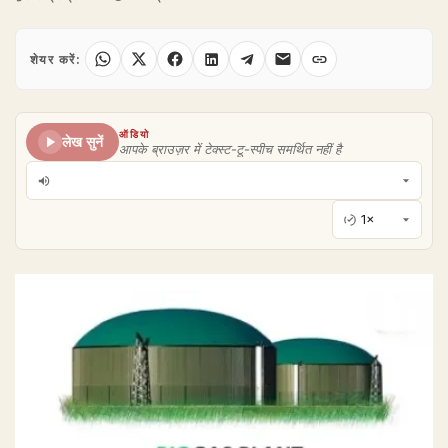
शेयर करें:
ऑडियो
लेख सुनें
आपके ब्राउज़र में टेक्स्ट-टू-स्पीच समर्थित नहीं है