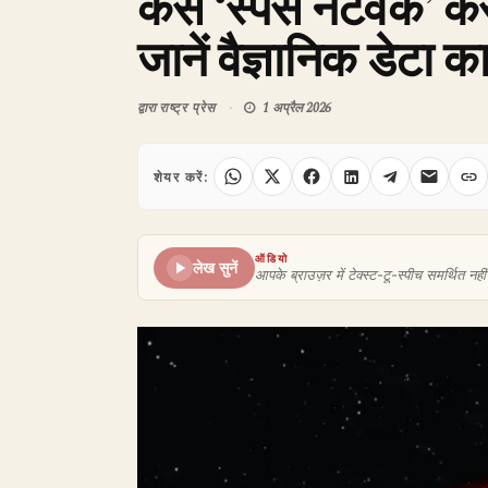
कैसे ‘स्पेस नेटवर्क’ कर
जानें वैज्ञानिक डेटा क
द्वारा
राष्ट्र प्रेस
1 अप्रैल 2026
शेयर करें:
ऑडियो
लेख सुनें
आपके ब्राउज़र में टेक्स्ट-टू-स्पीच समर्थित नहीं 