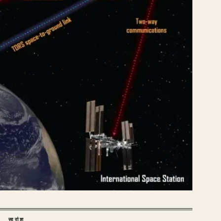
सारांश