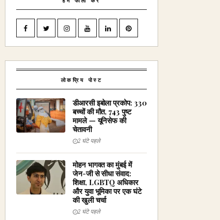
हमें फॉलो करें
लोकप्रिय पोस्ट
डीआरसी इबोला प्रकोप: 330
बच्चों की मौत, 743 पुष्ट
मामले — यूनिसेफ की
चेतावनी
2 घंटे पहले
मोहन भागवत का मुंबई में
जेन-जी से सीधा संवाद:
शिक्षा, LGBTQ अधिकार
और युवा भूमिका पर एक घंटे
की खुली चर्चा
2 घंटे पहले