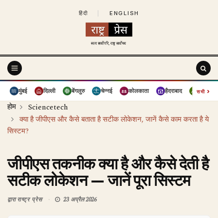
हिंदी
|
ENGLISH
›
मुंबई
दिल्ली
बेंगलुरु
चेन्नई
कोलकाता
हैदराबाद
पुणे
सभी
होम
Sciencetech
क्या है जीपीएस और कैसे बताता है सटीक लोकेशन, जानें कैसे काम करता है ये
सिस्टम?
जीपीएस तकनीक क्या है और कैसे देती है
सटीक लोकेशन — जानें पूरा सिस्टम
द्वारा
राष्ट्र प्रेस
23 अप्रैल 2026