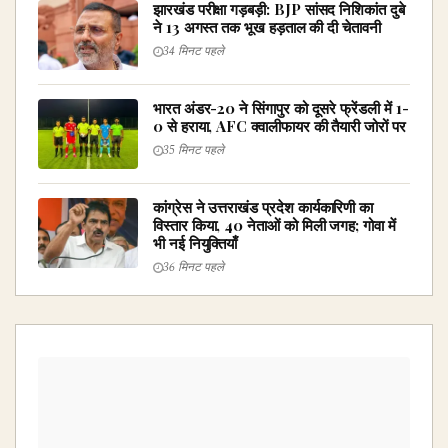
झारखंड परीक्षा गड़बड़ी: BJP सांसद निशिकांत दुबे
ने 13 अगस्त तक भूख हड़ताल की दी चेतावनी
34 मिनट पहले
भारत अंडर-20 ने सिंगापुर को दूसरे फ्रेंडली में 1-
0 से हराया, AFC क्वालीफायर की तैयारी जोरों पर
35 मिनट पहले
कांग्रेस ने उत्तराखंड प्रदेश कार्यकारिणी का
विस्तार किया, 40 नेताओं को मिली जगह; गोवा में
भी नई नियुक्तियाँ
36 मिनट पहले