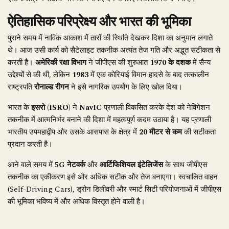
ऐतिहासिक परिप्रेक्ष्य और भारत की भूमिका
पुराने समय में नाविक आकाश में तारों की स्थिति देखकर दिशा का अनुमान लगाते
थे। आज उसी कार्य को सैटेलाइट तकनीक अत्यंत तेज गति और अद्भुत सटीकता से
करती है।
अमेरिकी रक्षा विभाग
ने जीपीएस की शुरुआत
1970 के दशक
में सैन्य
उद्देश्यों से की थी, लेकिन
1983
में एक कोरियाई विमान हादसे के बाद तत्कालीन
राष्ट्रपति
रोनाल्ड रीगन
ने इसे नागरिक उपयोग के लिए खोल दिया।
भारत के
इसरो (ISRO)
ने
NavIC
प्रणाली विकसित करके देश को नेविगेशन
तकनीक में आत्मनिर्भर बनाने की दिशा में महत्वपूर्ण कदम उठाया है। यह प्रणाली
भारतीय उपमहाद्वीप और उसके आसपास के क्षेत्र में
20 मीटर से कम
की सटीकता
प्रदान करती है।
आने वाले समय में
5G नेटवर्क
और
आर्टिफिशियल इंटेलिजेंस
के साथ जीपीएस
तकनीक का एकीकरण इसे और अधिक सटीक और तेज बनाएगा। स्वचालित वाहन
(Self-Driving Cars), ड्रोन डिलीवरी और स्मार्ट सिटी परियोजनाओं में जीपीएस
की भूमिका भविष्य में और अधिक विस्तृत होने वाली है।