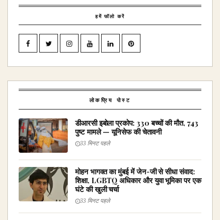
हमें फॉलो करें
लोकप्रिय पोस्ट
डीआरसी इबोला प्रकोप: 330 बच्चों की मौत, 743
पुष्ट मामले — यूनिसेफ की चेतावनी
33 मिनट पहले
मोहन भागवत का मुंबई में जेन-जी से सीधा संवाद:
शिक्षा, LGBTQ अधिकार और युवा भूमिका पर एक
घंटे की खुली चर्चा
33 मिनट पहले