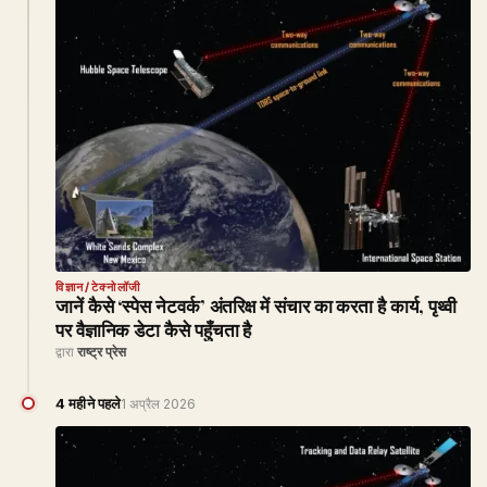
विज्ञान/टेक्नोलॉजी
जानें कैसे ‘स्पेस नेटवर्क’ अंतरिक्ष में संचार का करता है कार्य, पृथ्वी
पर वैज्ञानिक डेटा कैसे पहुँचता है
द्वारा
राष्ट्र प्रेस
4 महीने पहले
1 अप्रैल 2026