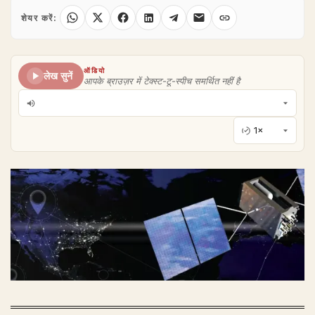
शेयर करें:
ऑडियो
लेख सुनें
आपके ब्राउज़र में टेक्स्ट-टू-स्पीच समर्थित नहीं है