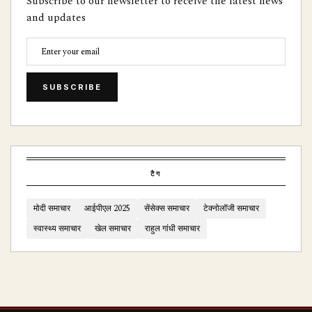
Subscribe to our newsletter to receive the latest news
and updates
SUBSCRIBE
टैग
मोदी समाचार
आईपीएल 2025
सेंसेक्स समाचार
टेक्नोलॉजी समाचार
स्वास्थ्य समाचार
खेल समाचार
राहुल गांधी समाचार