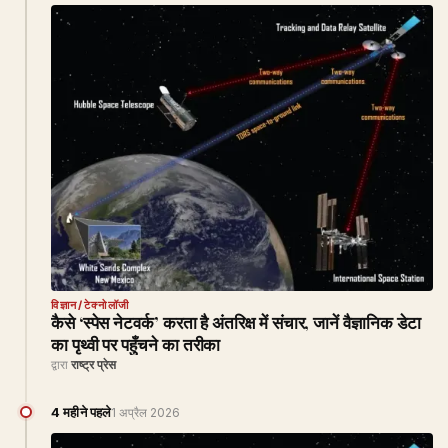
विज्ञान/टेक्नोलॉजी
कैसे ‘स्पेस नेटवर्क’ करता है अंतरिक्ष में संचार, जानें वैज्ञानिक डेटा
का पृथ्वी पर पहुँचने का तरीका
द्वारा
राष्ट्र प्रेस
4 महीने पहले
1 अप्रैल 2026