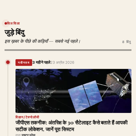
सिलसिला
जुड़े बिंदु
इस ख़बर के पीछे की कड़ियाँ — सबसे नई पहले।
8 बिंदु
3 महीने पहले
23 अप्रैल 2026
नवीनतम
विज्ञान/टेक्नोलॉजी
जीपीएस तकनीक: अंतरिक्ष के 30 सैटेलाइट कैसे बताते हैं आपकी
सटीक लोकेशन, जानें पूरा सिस्टम
द्वारा
राष्ट्र प्रेस