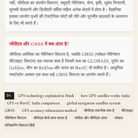
नहीं, जीपीएस का उपयोग विमानन, समुद्री नेविगेशन, सेना, कृषि, भूकंप निगरानी,
सुनामी चेतावनी और डिलीवरी सर्विस सहित अनेक क्षेत्रों में होता है। वैज्ञानिक
इसका उपयोग पृथ्वी की टेक्टोनिक प्लेटों की गति और भूगर्भीय बदलावों के अध्ययन
के लिए भी करते हैं।
जीपीएस और GNSS में क्या अंतर है?
जीपीएस अमेरिका का नेविगेशन सिस्टम है, जबकि GNSS (ग्लोबल नेविगेशन
सैटेलाइट सिस्टम) एक व्यापक शब्द है जिसमें रूस का GLONASS, यूरोप का
Galileo, चीन का BeiDou और भारत का NavIC भी शामिल हैं। आधुनिक
स्मार्टफोन अक्सर एक साथ कई GNSS सिस्टम का उपयोग करते हैं।
टैग:
GPS technology explained in Hindi
how GPS satellite works India
GPS vs NavIC India comparison
global navigation satellite system
GNSS
GPS accuracy trilateration method
जीपीएस तकनीक क्या है
सैटेलाइट
नेविगेशन सिस्टम
जीपीएस कैसे काम करता है
नाविक और जीपीएस अंतर
ग्लोबल
पोजिशनिंग सिस्टम हिंदी