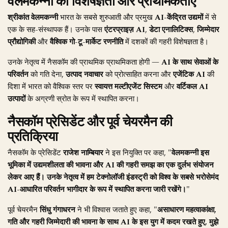
वेलमकन्नी की विशेषज्ञता और प्राथमिकताएं
श्रीकांत वेलमकन्नी
भारत के सबसे शुरुआती और प्रमुख
AI-केंद्रित उद्यमों
में से
एक के सह-संस्थापक हैं। उनके पास
एंटरप्राइज़ AI
,
डेटा एनालिटिक्स
,
जिम्मेदार
प्रौद्योगिकी
और
वैश्विक गो-टू-मार्केट रणनीति
में दशकों की गहरी विशेषज्ञता है।
उनके नेतृत्व में नैसकॉम की प्राथमिक प्राथमिकता होगी —
AI के साथ सेवाओं के
परिवर्तन
को गति देना,
उत्पाद नवाचार
को प्रोत्साहित करना और
एजेंटिक AI
की
दिशा में भारत को वैश्विक स्तर पर
स्वायत्त मल्टीएजेंट सिस्टम
और
वर्टिकल AI
उत्पादों
के अग्रणी स्रोत के रूप में स्थापित करना।
नैसकॉम प्रेसिडेंट और पूर्व चेयरमैन की
प्रतिक्रिया
नैसकॉम के प्रेसिडेंट
राजेश नाम्बियार
ने इस नियुक्ति पर कहा,
"वेलमकन्नी इस
भूमिका में उद्यमशीलता की भावना और AI की गहरी समझ का एक दुर्लभ संयोजन
लेकर आए हैं। उनके नेतृत्व में हम टेक्नोलॉजी इंडस्ट्री को विश्व के सबसे भरोसेमंद
AI-आधारित परिवर्तन भागीदार के रूप में स्थापित करना जारी रखेंगे।"
पूर्व चेयरमैन
सिंधु गंगाधरन
ने भी विश्वास जताते हुए कहा,
"असाधारण महत्वाकांक्षा,
गति और गहरी जिम्मेदारी की भावना के साथ AI के इस युग में कदम रखते हुए, मुझे