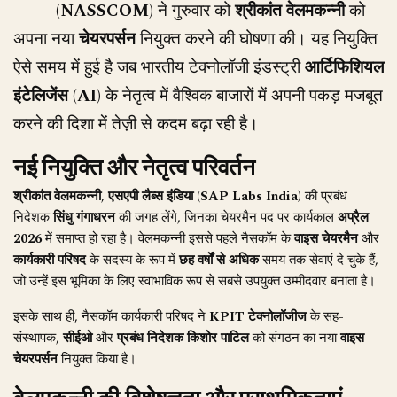
(NASSCOM)
ने गुरुवार को
श्रीकांत वेलमकन्नी
को
अपना नया
चेयरपर्सन
नियुक्त करने की घोषणा की। यह नियुक्ति
ऐसे समय में हुई है जब भारतीय टेक्नोलॉजी इंडस्ट्री
आर्टिफिशियल
इंटेलिजेंस (AI)
के नेतृत्व में वैश्विक बाजारों में अपनी पकड़ मजबूत
करने की दिशा में तेज़ी से कदम बढ़ा रही है।
नई नियुक्ति और नेतृत्व परिवर्तन
श्रीकांत वेलमकन्नी
,
एसएपी लैब्स इंडिया (SAP Labs India)
की प्रबंध
निदेशक
सिंधु गंगाधरन
की जगह लेंगे, जिनका चेयरमैन पद पर कार्यकाल
अप्रैल
2026
में समाप्त हो रहा है। वेलमकन्नी इससे पहले नैसकॉम के
वाइस चेयरमैन
और
कार्यकारी परिषद
के सदस्य के रूप में
छह वर्षों से अधिक
समय तक सेवाएं दे चुके हैं,
जो उन्हें इस भूमिका के लिए स्वाभाविक रूप से सबसे उपयुक्त उम्मीदवार बनाता है।
इसके साथ ही, नैसकॉम कार्यकारी परिषद ने
KPIT टेक्नोलॉजीज
के सह-
संस्थापक,
सीईओ
और
प्रबंध निदेशक किशोर पाटिल
को संगठन का नया
वाइस
चेयरपर्सन
नियुक्त किया है।