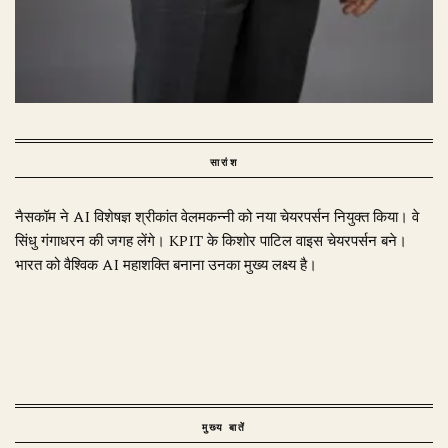
सारांश
नैसकॉम ने AI विशेषज्ञ श्रीकांत वेलमकन्नी को नया चेयरपर्सन नियुक्त किया। वे
सिंधु गंगाधरन की जगह लेंगे। KPIT के किशोर पाटिल वाइस चेयरपर्सन बने।
भारत को वैश्विक AI महाशक्ति बनाना उनका मुख्य लक्ष्य है।
मुख्य बातें