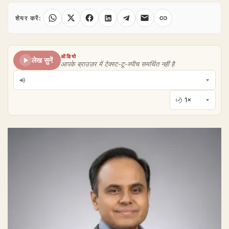
शेयर करें:
ऑडियो
लेख सुनें
आपके ब्राउज़र में टेक्स्ट-टू-स्पीच समर्थित नहीं है