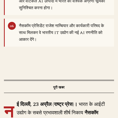
और वर्टिकल AI उत्पादों में भारत की वैश्विक अग्रणी भूमिका
सुनिश्चित करना होगा।
नैसकॉम प्रेसिडेंट राजेश नाम्बियार और कार्यकारी परिषद के
साथ मिलकर वे भारतीय IT उद्योग की नई AI रणनीति को
आकार देंगे।
न
ई दिल्ली, 23 अप्रैल (राष्ट्र प्रेस)।
भारत के आईटी
उद्योग के सबसे प्रभावशाली शीर्ष निकाय
नैसकॉम