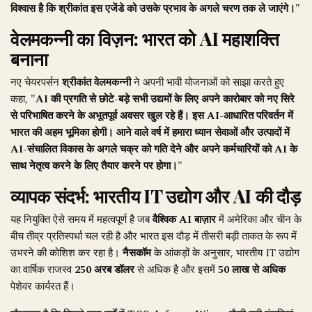
विश्वास है कि श्रीकांत इस एजेंडे को उसके प्रभाव के अगले चरण तक ले जाएंगे।"
वेलमकन्नी का विज़न: भारत को AI महाशक्ति
बनाना
नए चेयरपर्सन
श्रीकांत वेलमकन्नी
ने अपनी भावी योजनाओं को साझा करते हुए
कहा,
"AI की प्रगति से छोटे-बड़े सभी उद्यमों के लिए अपने कारोबार को नए सिरे
से परिभाषित करने के अभूतपूर्व अवसर खुल रहे हैं। इस AI-आधारित परिवर्तन में
भारत की अहम भूमिका होगी। आने वाले वर्ष में हमारा ध्यान सेवाओं और उत्पादों में
AI-संचालित विकास के अगले चक्र को गति देने और अपने कर्मचारियों को AI के
साथ नेतृत्व करने के लिए तैयार करने पर होगा।"
व्यापक संदर्भ: भारतीय IT उद्योग और AI की दौड़
यह नियुक्ति ऐसे समय में महत्वपूर्ण है जब
वैश्विक AI बाज़ार
में अमेरिका और चीन के
बीच तीव्र प्रतिस्पर्धा चल रही है और भारत इस दौड़ में तीसरी बड़ी ताकत के रूप में
उभरने की कोशिश कर रहा है।
नैसकॉम
के आंकड़ों के अनुसार, भारतीय IT उद्योग
का वार्षिक राजस्व
250 अरब डॉलर
से अधिक है और इसमें
50 लाख से अधिक
पेशेवर कार्यरत हैं।