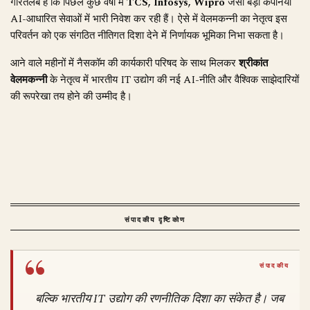
गौरतलब है कि पिछले कुछ वर्षों में
TCS, Infosys, Wipro
जैसी बड़ी कंपनियां
AI-आधारित सेवाओं में भारी निवेश कर रही हैं। ऐसे में वेलमकन्नी का नेतृत्व इस
परिवर्तन को एक संगठित नीतिगत दिशा देने में निर्णायक भूमिका निभा सकता है।
आने वाले महीनों में नैसकॉम की कार्यकारी परिषद के साथ मिलकर
श्रीकांत
वेलमकन्नी
के नेतृत्व में भारतीय IT उद्योग की नई AI-नीति और वैश्विक साझेदारियों
की रूपरेखा तय होने की उम्मीद है।
संपादकीय दृष्टिकोण
बल्कि भारतीय IT उद्योग की रणनीतिक दिशा का संकेत है। जब