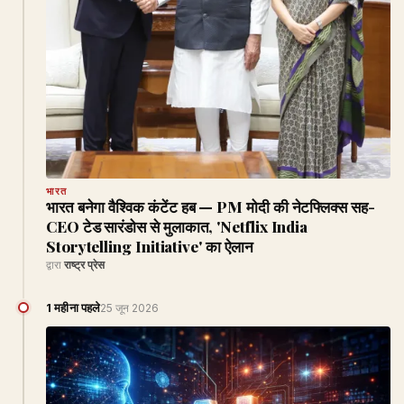
भारत
भारत बनेगा वैश्विक कंटेंट हब — PM मोदी की नेटफ्लिक्स सह-
CEO टेड सारंडोस से मुलाकात, 'Netflix India
Storytelling Initiative' का ऐलान
द्वारा
राष्ट्र प्रेस
1 महीना पहले
25 जून 2026