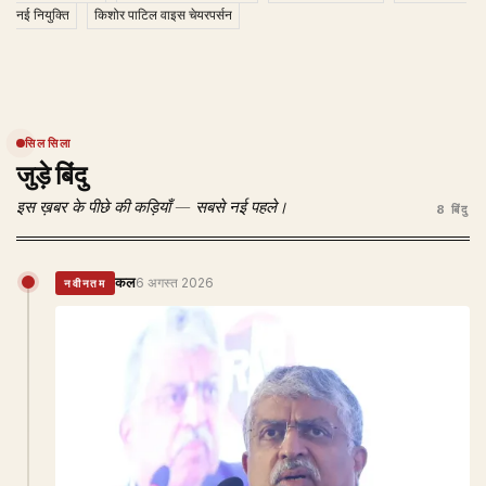
नई नियुक्ति
किशोर पाटिल वाइस चेयरपर्सन
सिलसिला
जुड़े बिंदु
इस ख़बर के पीछे की कड़ियाँ — सबसे नई पहले।
8 बिंदु
कल
6 अगस्त 2026
नवीनतम