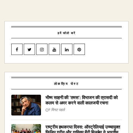
हमें फॉलो करें
लोकप्रिय पोस्ट
भीष्म साहनी की 'तमस': विभाजन की त्रासदी को
कलम से अमर करने वाली कालजयी रचना
9 मिनट पहले
राष्ट्रीय हथकरघा दिवस: ऑस्ट्रेलियाई उच्चायुक्त
फिलिप ग्रीन और गायिका मैरी मिलबेन ने भारतीय