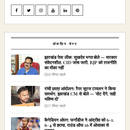
लोकप्रिय पोस्ट
झारखंड पेपर लीक: सुखदेव भगत बोले — सरकार
संवेदनशील, CID जांच जारी, BJP को राजनीति
का मौका नहीं
10 मिनट पहले
रांची छात्र आंदोलन: रैपर सूरज टायलन ने किया
समर्थन, झारखंड CM से बोले — 'वोट देंगे, सही
भविष्य दो'
17 मिनट पहले
कैनेडियन ओपन: फर्नांडीज ने आंद्रीवा को 6-1,
6-4 से हराया, राउंड ऑफ 16 में ओसाका से