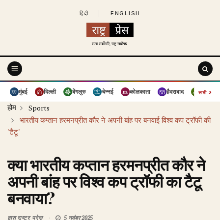
हिंदी
|
ENGLISH
›
मुंबई
दिल्ली
बेंगलुरु
चेन्नई
कोलकाता
हैदराबाद
पुणे
सभी
होम
Sports
भारतीय कप्तान हरमनप्रीत कौर ने अपनी बांह पर बनवाई विश्व कप ट्रॉफी की
'टैटू'
क्या भारतीय कप्तान हरमनप्रीत कौर ने
अपनी बांह पर विश्व कप ट्रॉफी का टैटू
बनवाया?
द्वारा
राष्ट्र प्रेस
5 नवंबर 2025