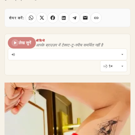
शेयर करें:
ऑडियो
लेख सुनें
आपके ब्राउज़र में टेक्स्ट-टू-स्पीच समर्थित नहीं है