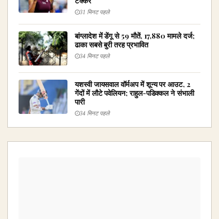
टक्कर
31 मिनट पहले
बांग्लादेश में डेंगू से 59 मौतें, 17,880 मामले दर्ज;
ढाका सबसे बुरी तरह प्रभावित
34 मिनट पहले
यशस्वी जायसवाल वॉर्मअप में शून्य पर आउट, 2
गेंदों में लौटे पवेलियन; राहुल-पडिक्कल ने संभाली
पारी
34 मिनट पहले