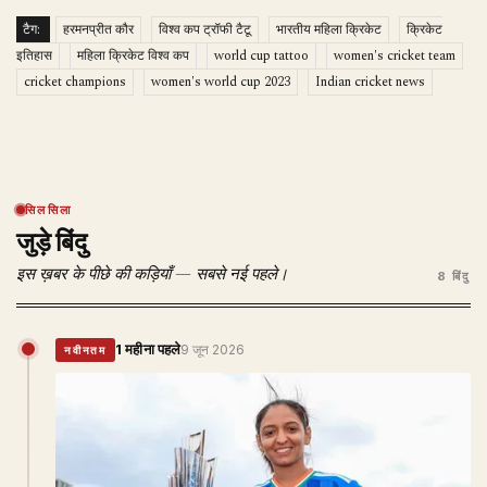
टैग:
हरमनप्रीत कौर
विश्व कप ट्रॉफी टैटू
भारतीय महिला क्रिकेट
क्रिकेट
इतिहास
महिला क्रिकेट विश्व कप
world cup tattoo
women's cricket team
cricket champions
women's world cup 2023
Indian cricket news
सिलसिला
जुड़े बिंदु
इस ख़बर के पीछे की कड़ियाँ — सबसे नई पहले।
8 बिंदु
1 महीना पहले
9 जून 2026
नवीनतम