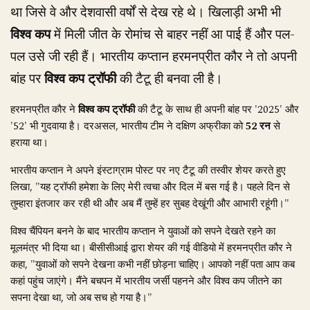
था जिसे वे और देशवासी वर्षों से देख रहे थे। खिलाड़ी अभी भी
विश्व कप
में मिली जीत के रोमांच से बाहर नहीं आ पाई हैं और पल-
पल उसे जी रही हैं। भारतीय कप्तान हरमनप्रीत कौर ने तो अपनी
बांह पर
विश्व कप ट्रॉफी
की टैटू ही बनवा ली है।
हरमनप्रीत कौर ने
विश्व कप ट्रॉफी
की टैटू के साथ ही अपनी बांह पर '2025' और
'52' भी गुदवाया है। दरअसल, भारतीय टीम ने दक्षिण अफ्रीका को
52 रन
से
हराया था।
भारतीय कप्तान ने अपने इंस्टाग्राम पोस्ट पर नए टैटू की तस्वीर शेयर करते हुए
लिखा, "यह ट्रॉफी हमेशा के लिए मेरी त्वचा और दिल में बस गई है। पहले दिन से
तुम्हारा इंतजार कर रही थी और अब मैं तुम्हें हर सुबह देखूंगी और आभारी रहूंगी।"
विश्व चैंपियन बनने के बाद भारतीय कप्तान ने युवाओं को सपने देखते रहने का
मूलमंत्र भी दिया था। बीसीसीआई द्वारा शेयर की गई वीडियो में हरमनप्रीत कौर ने
कहा, "युवाओं को सपने देखना कभी नहीं छोड़ना चाहिए। आपको नहीं पता आप कब
कहां पहुंच जाएंगे। मैंने बचपन में भारतीय जर्सी पहनने और विश्व कप जीतने का
सपना देखा था, जो अब सच हो गया है।"