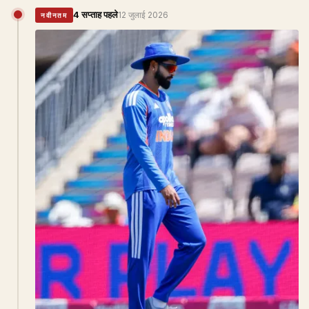
4 सप्ताह पहले
12 जुलाई 2026
नवीनतम