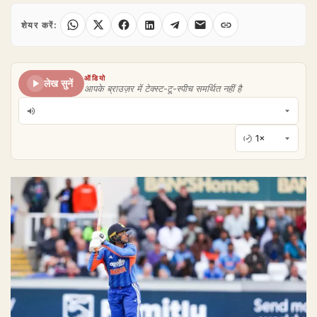
शेयर करें:
ऑडियो
लेख सुनें
आपके ब्राउज़र में टेक्स्ट-टू-स्पीच समर्थित नहीं है