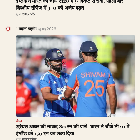
इंग्लैंड ने भारत को चौथे टी20 में 9 विकेट से रौंदा, पहली बार
द्विपक्षीय सीरीज में 3-0 की अजेय बढ़त
द्वारा
राष्ट्र प्रेस
1 महीना पहले
9 जुलाई 2026
खेल
श्रेयस अय्यर की नाबाद 80 रन की पारी, भारत ने चौथे टी20 में
इंग्लैंड को 159 रन का लक्ष्य दिया
द्वारा
राष्ट्र प्रेस