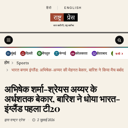
हिंदी
|
ENGLISH
›
मुंबई
दिल्ली
बेंगलुरु
चेन्नई
कोलकाता
हैदराबाद
पुणे
सभी
होम
Sports
भारत बनाम इंग्लैंड: अभिषेक-अय्यर की मेहनत बेकार, बारिश ने किया मैच बर्बाद
अभिषेक शर्मा-श्रेयस अय्यर के
अर्धशतक बेकार, बारिश ने धोया भारत-
इंग्लैंड पहला टी20
द्वारा
राष्ट्र प्रेस
2 जुलाई 2026