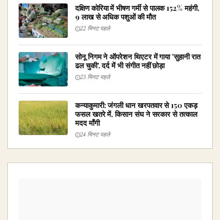
दक्षिण कोरिया में भीषण गर्मी से पालक 152% महंगी,
9 लाख से अधिक पशुओं की मौत
22 मिनट पहले
सोनू निगम ने ऑपरेशन थिएटर में गाया 'सुहानी रात
ढल चुकी', दर्द में भी संगीत नहीं छोड़ा
23 मिनट पहले
कन्याकुमारी: जंगली धान खरपतवार से 150 एकड़
फसल खतरे में, किसान संघ ने सरकार से तत्काल
मदद माँगी
24 मिनट पहले