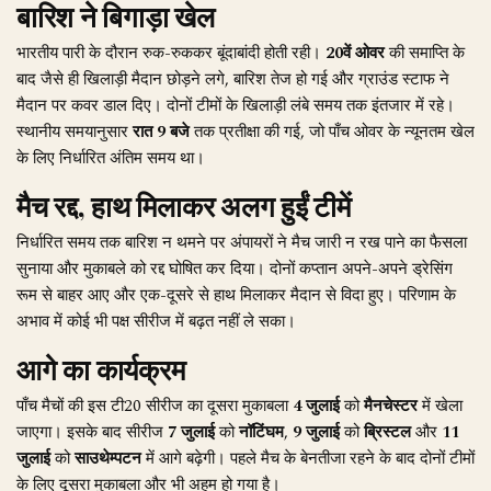
बारिश ने बिगाड़ा खेल
भारतीय पारी के दौरान रुक-रुककर बूंदाबांदी होती रही।
20वें ओवर
की समाप्ति के
बाद जैसे ही खिलाड़ी मैदान छोड़ने लगे, बारिश तेज हो गई और ग्राउंड स्टाफ ने
मैदान पर कवर डाल दिए। दोनों टीमों के खिलाड़ी लंबे समय तक इंतजार में रहे।
स्थानीय समयानुसार
रात 9 बजे
तक प्रतीक्षा की गई, जो पाँच ओवर के न्यूनतम खेल
के लिए निर्धारित अंतिम समय था।
मैच रद्द, हाथ मिलाकर अलग हुईं टीमें
निर्धारित समय तक बारिश न थमने पर अंपायरों ने मैच जारी न रख पाने का फैसला
सुनाया और मुकाबले को रद्द घोषित कर दिया। दोनों कप्तान अपने-अपने ड्रेसिंग
रूम से बाहर आए और एक-दूसरे से हाथ मिलाकर मैदान से विदा हुए। परिणाम के
अभाव में कोई भी पक्ष सीरीज में बढ़त नहीं ले सका।
आगे का कार्यक्रम
पाँच मैचों की इस टी20 सीरीज का दूसरा मुकाबला
4 जुलाई
को
मैनचेस्टर
में खेला
जाएगा। इसके बाद सीरीज
7 जुलाई
को
नॉटिंघम
,
9 जुलाई
को
ब्रिस्टल
और
11
जुलाई
को
साउथेम्पटन
में आगे बढ़ेगी। पहले मैच के बेनतीजा रहने के बाद दोनों टीमों
के लिए दूसरा मुकाबला और भी अहम हो गया है।