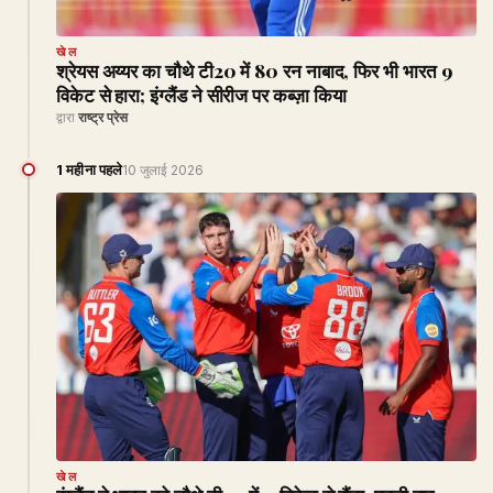
खेल
श्रेयस अय्यर का चौथे टी20 में 80 रन नाबाद, फिर भी भारत 9
विकेट से हारा; इंग्लैंड ने सीरीज पर कब्ज़ा किया
द्वारा
राष्ट्र प्रेस
1 महीना पहले
10 जुलाई 2026
खेल