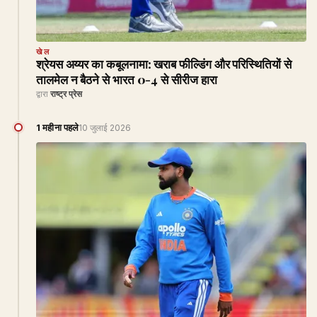
खेल
श्रेयस अय्यर का कबूलनामा: खराब फील्डिंग और परिस्थितियों से
तालमेल न बैठने से भारत 0-4 से सीरीज हारा
द्वारा
राष्ट्र प्रेस
1 महीना पहले
10 जुलाई 2026