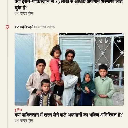
क्या ईरान-पाकिस्तान से 23 लाख से अधिक अफगान शरणार्थी लौट
चुके हैं?
द्वारा
राष्ट्र प्रेस
12 महीने पहले
13 अगस्त 2025
दुनिया
क्या पाकिस्तान में शरण लेने वाले अफगानों का भविष्य अनिश्चित है?
द्वारा
राष्ट्र प्रेस