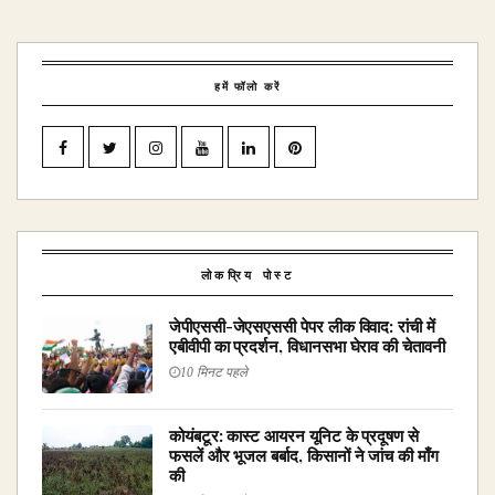
हमें फॉलो करें
लोकप्रिय पोस्ट
जेपीएससी-जेएसएससी पेपर लीक विवाद: रांची में
एबीवीपी का प्रदर्शन, विधानसभा घेराव की चेतावनी
10 मिनट पहले
कोयंबटूर: कास्ट आयरन यूनिट के प्रदूषण से
फसलें और भूजल बर्बाद, किसानों ने जांच की माँग
की