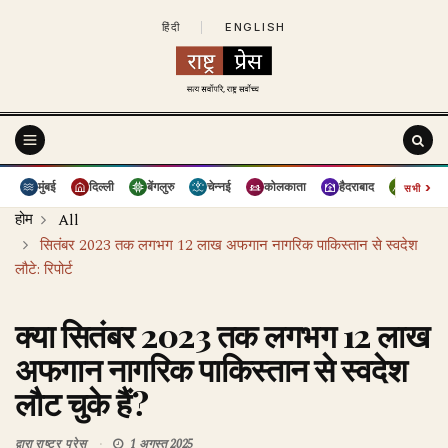
हिंदी
|
ENGLISH
›
मुंबई
दिल्ली
बेंगलुरु
चेन्नई
कोलकाता
हैदराबाद
पुणे
सभी
होम
All
सितंबर 2023 तक लगभग 12 लाख अफगान नागरिक पाकिस्तान से स्वदेश
लौटे: रिपोर्ट
क्या सितंबर 2023 तक लगभग 12 लाख
अफगान नागरिक पाकिस्तान से स्वदेश
लौट चुके हैं?
द्वारा
राष्ट्र प्रेस
1 अगस्त 2025