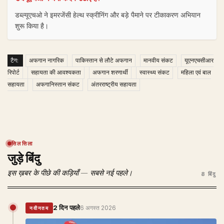
डब्ल्यूएचओ ने इमरजेंसी हेल्थ स्क्रीनिंग और बड़े पैमाने पर टीकाकरण अभियान
शुरू किया है।
टैग:
अफगान नागरिक
पाकिस्तान से लौटे अफगान
मानवीय संकट
यूएनएचसीआर
रिपोर्ट
सहायता की आवश्यकता
अफगान शरणार्थी
स्वास्थ्य संकट
महिला एवं बाल
सहायता
अफगानिस्तान संकट
अंतरराष्ट्रीय सहायता
सिलसिला
जुड़े बिंदु
इस ख़बर के पीछे की कड़ियाँ — सबसे नई पहले।
8 बिंदु
2 दिन पहले
6 अगस्त 2026
नवीनतम