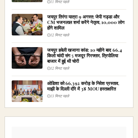
11 मिनट पहले
जयपुर तिरंगा यात्रा 9 अगस्त: जेपी नड्डा और
CM भजनलाल शर्मा करेंगे नेतृत्व, 10,000 लोग
होंगे शामिल
12 मिनट पहले
जयपुर हवेली खजाना कांड: 10 महीने बाद 66.4
किलो चांदी संग 5 मजदूर गिरफ्तार, त्रिपोलिया
बाजार में हुई थी चोरी
12 मिनट पहले
ओडिशा को ₹66,392 करोड़ के निवेश प्रस्ताव,
माझी के दिल्ली दौरे में 38 MOU हस्ताक्षरित
13 मिनट पहले