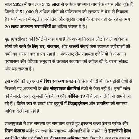
साल
2025
में अब तक
3.15 लाख
से अधिक अफगान नागरिक वापस लौट चुके हैं,
जिनमें से
51,000
से अधिक लोगों को पाकिस्तान की सरकार ने देश से निकाला
है। पाकिस्तान में बढ़ते राजनीतिक और सुरक्षा दबावों के कारण वहां रह रहे लगभग
20 लाख अफगान शरणार्थियों
का भविष्य संकट में है।
यूएनएचसीआर की रिपोर्ट में कहा गया है कि अफगानिस्तान लौटने वाले अधिकांश
लोगों को
रहने के लिए घर, रोजगार
, और
जरूरी सेवाएं
जैसे स्वास्थ्य सुविधाओं की
कमी का सामना करना पड़ रहा है। अंतरराष्ट्रीय सहायता एजेंसियों ने अफगान
प्रशासन और वैश्विक समुदाय से तत्काल सहायता की अपील की है, वरना
संकट
और बढ़ सकता है।
इस महीने की शुरुआत में
विश्व स्वास्थ्य संगठन
ने चेतावनी दी थी कि पड़ोसी देशों से
निकाले गए अफगानों के बीच
संक्रामक बीमारियां
तेजी से फैल रही हैं। इनमें सांस
की बीमारी, दस्त, खुजली (स्केबीज) और
कोविड-19
जैसे लक्षण तेजी से सामने आ
रहे हैं। विशेष रूप से बच्चों और बुजुर्गों में
डिहाइड्रेशन
और
डायरिया
की समस्या
अधिक देखी जा रही है।
डब्ल्यूएचओ ने इस समस्या का समाधान करते हुए
इस्लाम कला
(हेरात प्रांत) और
स्पिन बोल्दक
बॉर्डर पर स्थानीय स्वास्थ्य अधिकारियों के सहयोग से
इमरजेंसी हेल्थ
स्क्रीनिंग
और बड़े पैमाने पर
टीकाकरण अभियान
शुरू किया है। अब तक इस्लाम