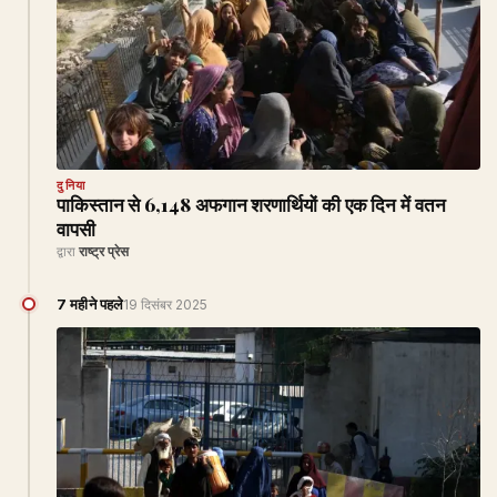
दुनिया
पाकिस्तान से 6,148 अफगान शरणार्थियों की एक दिन में वतन
वापसी
द्वारा
राष्ट्र प्रेस
7 महीने पहले
19 दिसंबर 2025