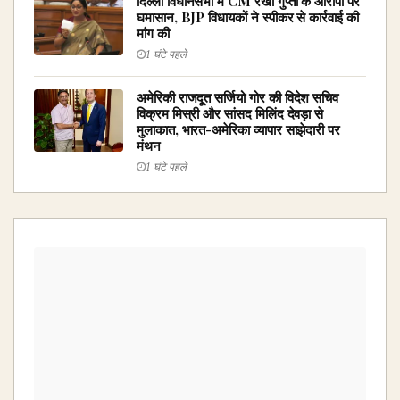
दिल्ली विधानसभा में CM रेखा गुप्ता के आरोपों पर
घमासान, BJP विधायकों ने स्पीकर से कार्रवाई की
मांग की
1 घंटे पहले
अमेरिकी राजदूत सर्जियो गोर की विदेश सचिव
विक्रम मिस्री और सांसद मिलिंद देवड़ा से
मुलाकात, भारत-अमेरिका व्यापार साझेदारी पर
मंथन
1 घंटे पहले