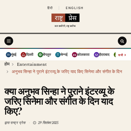
हिंदी
|
ENGLISH
›
मुंबई
दिल्ली
बेंगलुरु
चेन्नई
कोलकाता
हैदराबाद
पुणे
सभी
होम
Entertainment
अनुभव सिन्हा ने पुराने इंटरव्यू के जरिए याद किए सिनेमा और संगीत के दिन
क्या अनुभव सिन्हा ने पुराने इंटरव्यू के
जरिए सिनेमा और संगीत के दिन याद
किए?
द्वारा
राष्ट्र प्रेस
29 सितंबर 2025