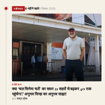
8 महीने पहले
6 दिसंबर 2025
नवीनतम
मनोरंजन
क्या ‘चल सिनेमा चलें’ का सफर 21 शहरों से बढ़कर 40 तक
पहुंचेगा? अनुभव सिन्हा का अनुभव साझा!
द्वारा
राष्ट्र प्रेस