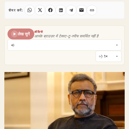
शेयर करें:
ऑडियो
लेख सुनें
आपके ब्राउज़र में टेक्स्ट-टू-स्पीच समर्थित नहीं है