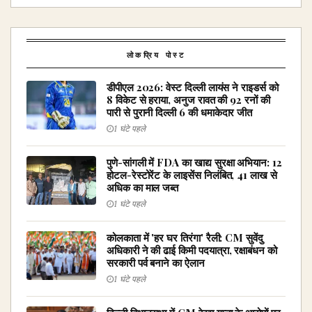
लोकप्रिय पोस्ट
डीपीएल 2026: वेस्ट दिल्ली लायंस ने राइडर्स को
8 विकेट से हराया, अनुज रावत की 92 रनों की
पारी से पुरानी दिल्ली 6 की धमाकेदार जीत
1 घंटे पहले
पुणे-सांगली में FDA का खाद्य सुरक्षा अभियान: 12
होटल-रेस्टोरेंट के लाइसेंस निलंबित, ₹41 लाख से
अधिक का माल जब्त
1 घंटे पहले
कोलकाता में 'हर घर तिरंगा' रैली: CM सुवेंदु
अधिकारी ने की ढाई किमी पदयात्रा, रक्षाबंधन को
सरकारी पर्व बनाने का ऐलान
1 घंटे पहले