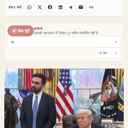
शेयर करें:
ऑडियो
लेख सुनें
आपके ब्राउज़र में टेक्स्ट-टू-स्पीच समर्थित नहीं है