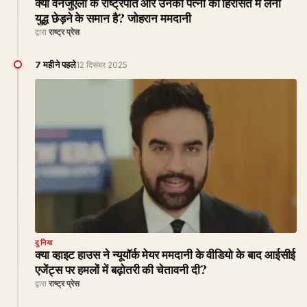
क्या वेनेजुएला के राष्ट्रपति और उनकी पत्नी को हिरासत में लेना
युद्ध छेड़ने के समान है? जोहरान ममदानी
द्वारा
राष्ट्र प्रेस
7 महीने पहले
12 दिसंबर 2025
दुनिया
क्या व्हाइट हाउस ने न्यूयॉर्क मेयर ममदानी के वीडियो के बाद आईसीई
एजेंट्स पर हमलों में बढ़ोतरी की चेतावनी दी?
द्वारा
राष्ट्र प्रेस