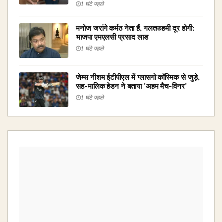
1 घंटे पहले
मनोज जरांगे कर्मठ नेता हैं, गलतफहमी दूर होगी:
भाजपा एमएलसी प्रसाद लाड
1 घंटे पहले
जेम्स नीशम ईटीपीएल में ग्लासगो कॉस्मिक से जुड़े,
सह-मालिक हेडन ने बताया 'अहम मैच-विनर'
1 घंटे पहले