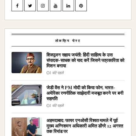
लोकप्रिय पोस्ट
शिवपूजन सहाय जयंती: हिंदी साहित्य के उस
संपादक-साधक को याद करें जिसने पत्रकारिता को
मिशन बनाया
1 घंटे पहले
जेडी वेंस ने PM मोदी को किया फोन, भारत-
अमेरिका रणनीतिक साझेदारी मजबूत करने पर बनी
सहमति
1 घंटे पहले
अहमदाबाद: फायर एनओसी रिश्वत मामले में पूर्व
मुख्य अग्निशमन अधिकारी अमित डोंगरे 12 अगस्त
तक रिमांड पर