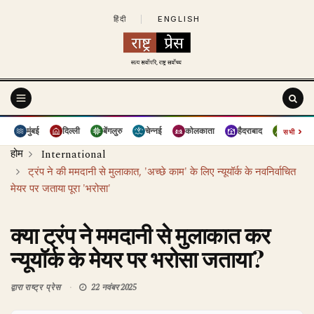
हिंदी
|
ENGLISH
›
मुंबई
दिल्ली
बेंगलुरु
चेन्नई
कोलकाता
हैदराबाद
पुणे
सभी
होम
International
ट्रंप ने की ममदानी से मुलाकात, 'अच्छे काम' के लिए न्यूयॉर्क के नवनिर्वाचित
मेयर पर जताया पूरा 'भरोसा'
क्या ट्रंप ने ममदानी से मुलाकात कर
न्यूयॉर्क के मेयर पर भरोसा जताया?
द्वारा
राष्ट्र प्रेस
22 नवंबर 2025