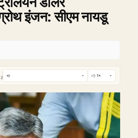
ट्रिलियन डॉलर
 ग्रोथ इंजन: सीएम नायडू
है