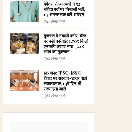
बेमेतरा सीएमएचओ ने 52
संविदा पदों पर निकाली भर्ती,
14 अगस्त तक करें आवेदन
27 मिनट पहले
गुजरात में नकली पनीर-चीज
पर बड़ी कार्रवाई: 1,705 किलो
एनालॉग उत्पाद नष्ट, ₹5.28
लाख का नुकसान
33 मिनट पहले
झारखंड: JPSC-JSSC
विवाद पर सरकार-छात्र वार्ता
सकारात्मक, 14वें दिन भी
सत्याग्रह जारी
34 मिनट पहले