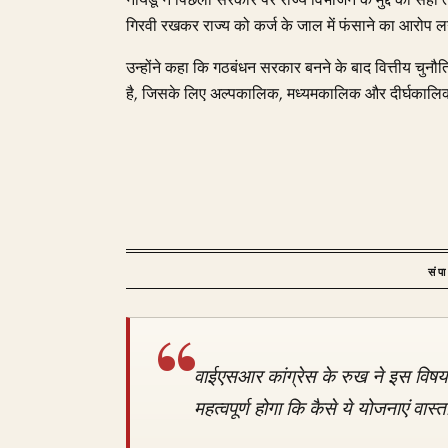
नायडू ने पिछली सरकार पर राज्य विभाजन के मुद्दे को सही त
गिरवी रखकर राज्य को कर्ज के जाल में फंसाने का आरोप 
उन्होंने कहा कि गठबंधन सरकार बनने के बाद वित्तीय चुनौ
है, जिसके लिए अल्पकालिक, मध्यमकालिक और दीर्घकालिक
संप
वाईएसआर कांग्रेस के रुख ने इस विषय
महत्वपूर्ण होगा कि कैसे ये योजनाएं वास्