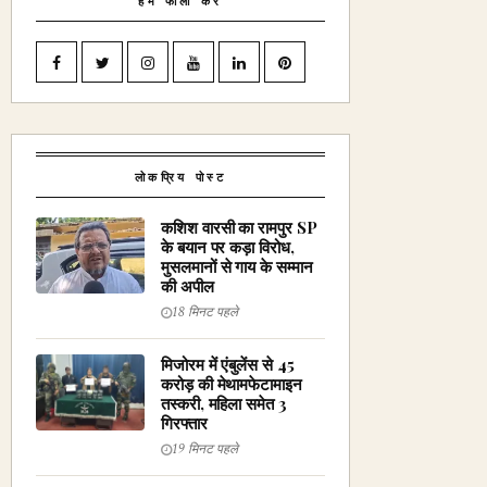
हमें फॉलो करें
लोकप्रिय पोस्ट
कशिश वारसी का रामपुर SP
के बयान पर कड़ा विरोध,
मुसलमानों से गाय के सम्मान
की अपील
18 मिनट पहले
मिजोरम में एंबुलेंस से ₹45
करोड़ की मेथामफेटामाइन
तस्करी, महिला समेत 3
गिरफ्तार
19 मिनट पहले