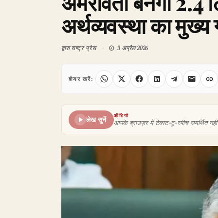
अमरावती बनेगा 2.4 
अर्थव्यवस्था का मुख्य
द्वारा
राष्ट्र प्रेस
3 अप्रैल 2026
शेयर करें:
ऑडियो
लेख सुनें
आपके ब्राउज़र में टेक्स्ट-टू-स्पीच समर्थित नहीं 