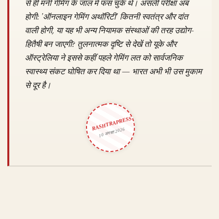
से ही मनी गेमिंग के जाल में फंस चुके थे। असली परीक्षा अब
होगी: 'ऑनलाइन गेमिंग अथॉरिटी' कितनी स्वतंत्र और दांत
वाली होगी, या यह भी अन्य नियामक संस्थाओं की तरह उद्योग-
हितैषी बन जाएगी? तुलनात्मक दृष्टि से देखें तो यूके और
ऑस्ट्रेलिया ने इससे कहीं पहले गेमिंग लत को सार्वजनिक
स्वास्थ्य संकट घोषित कर दिया था — भारत अभी भी उस मुकाम
से दूर है।
RASHTRAPRESS
10 अगस्त 2026