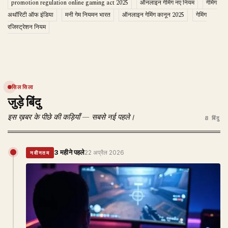
promotion regulation online gaming act 2025
ऑनलाइन गेमिंग नए नियम
गेमिंग
अथॉरिटी ऑफ इंडिया
मनी गेम नियमन भारत
ऑनलाइन गेमिंग कानून 2025
गेमिंग
रजिस्ट्रेशन नियम
सिलसिला
जुड़े बिंदु
इस ख़बर के पीछे की कड़ियाँ — सबसे नई पहले।
8 बिंदु
3 महीने पहले
22 अप्रैल 2026
नवीनतम