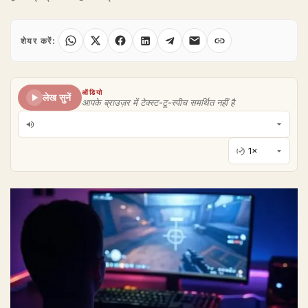
शेयर करें:
ऑडियो
लेख सुनें
आपके ब्राउज़र में टेक्स्ट-टू-स्पीच समर्थित नहीं है