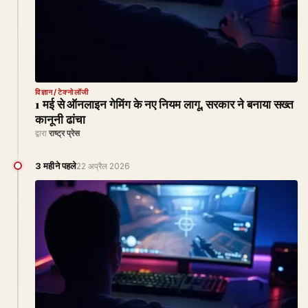
विज्ञान/टेक्नोलॉजी
1 मई से ऑनलाइन गेमिंग के नए नियम लागू, सरकार ने बनाया सख्त
कानूनी ढांचा
द्वारा
राष्ट्र प्रेस
3 महीने पहले
22 अप्रैल 2026