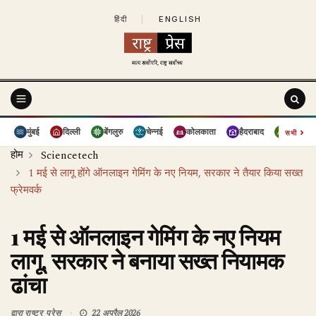
हिंदी
|
ENGLISH
›
मुंबई
दिल्ली
बेंगलुरु
चेन्नई
कोलकाता
हैदराबाद
पुणे
सभी
होम
Sciencetech
1 मई से लागू होंगे ऑनलाइन गेमिंग के नए नियम, सरकार ने तैयार किया सख्त
फ्रेमवर्क
1 मई से ऑनलाइन गेमिंग के नए नियम
लागू, सरकार ने बनाया सख्त नियामक
ढांचा
द्वारा
राष्ट्र प्रेस
22 अप्रैल 2026