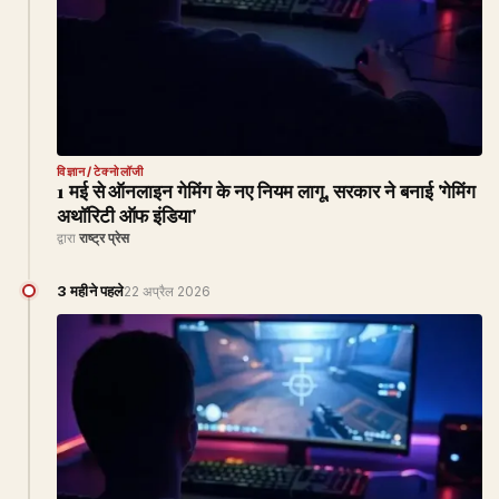
विज्ञान/टेक्नोलॉजी
1 मई से ऑनलाइन गेमिंग के नए नियम लागू, सरकार ने बनाई 'गेमिंग
अथॉरिटी ऑफ इंडिया'
द्वारा
राष्ट्र प्रेस
3 महीने पहले
22 अप्रैल 2026