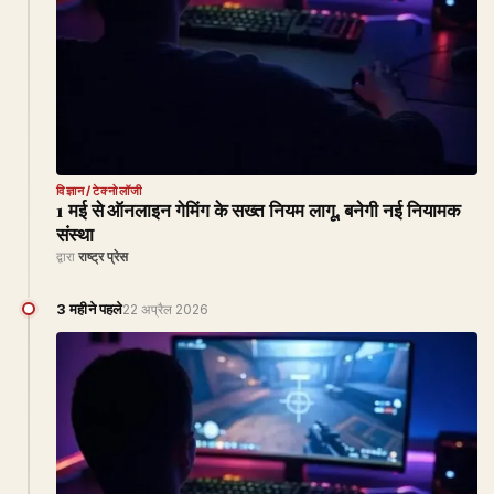
विज्ञान/टेक्नोलॉजी
1 मई से ऑनलाइन गेमिंग के सख्त नियम लागू, बनेगी नई नियामक
संस्था
द्वारा
राष्ट्र प्रेस
3 महीने पहले
22 अप्रैल 2026