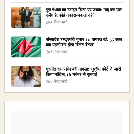
गुरु रंधावा का 'फाइन शिट' पर जवाब: 'यह बस एक
स्लैंग है, कोई नकारात्मकता नहीं'
14 मिनट पहले
बांग्लादेश राष्ट्रपति चुनाव 20 अगस्त को, 35 साल
बाद पहली बार होगा 'बैलट बैटल'
18 मिनट पहले
गुरमीत राम रहीम बरी मामला: सुप्रीम कोर्ट ने जारी
किया नोटिस, 16 नवंबर से सुनवाई
18 मिनट पहले