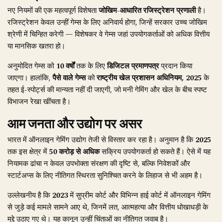
नए नियमों की एक महत्वपूर्ण विशेषता
जोखिम-आधारित रजिस्ट्रेशन प्रणाली
है।
रजिस्ट्रेशन केवल उन्हीं गेम्स के लिए अनिवार्य होगा, जिन्हें सरकार उच्च जोखिम
श्रेणी में चिन्हित करेगी — विशेषकर वे गेम्स जहां उपयोगकर्ताओं को अधिक वित्तीय
या मानसिक खतरा हो।
अनुमोदित गेम्स को
10 वर्षों
तक के लिए
डिजिटल प्रमाणपत्र
प्रदान किया
जाएगा। हालांकि,
पैसे वाले गेम्स
को
राष्ट्रीय खेल प्रशासन अधिनियम, 2025
के
तहत ई-स्पोर्ट्स की मान्यता नहीं दी जाएगी, जो मनी गेमिंग और खेल के बीच स्पष्ट
विभाजन रेखा खींचता है।
आम जनता और उद्योग पर असर
भारत में ऑनलाइन गेमिंग उद्योग तेजी से विस्तार कर रहा है। अनुमान है कि
2025
तक इस क्षेत्र में
50 करोड़ से अधिक
सक्रिय उपयोगकर्ता हो सकते हैं। ऐसे में यह
नियामक ढांचा न केवल उपभोक्ता संरक्षण की दृष्टि से, बल्कि निवेशकों और
स्टार्टअप्स के लिए नीतिगत स्थिरता सुनिश्चित करने के लिहाज से भी अहम है।
उल्लेखनीय है कि
2023
में सुप्रीम कोर्ट और विभिन्न हाई कोर्ट में ऑनलाइन गेमिंग
से जुड़े कई मामले सामने आए थे, जिनमें लत, आत्महत्या और वित्तीय धोखाधड़ी के
मुद्दे उठाए गए थे। यह कानून उन्हीं चिंताओं का नीतिगत जवाब है।