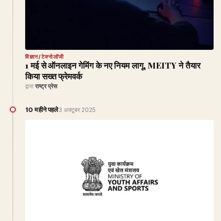
विज्ञान/टेक्नोलॉजी
1 मई से ऑनलाइन गेमिंग के नए नियम लागू, MEITY ने तैयार
किया सख्त फ्रेमवर्क
द्वारा
राष्ट्र प्रेस
10 महीने पहले
3 अक्टूबर 2025