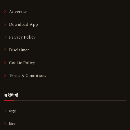
Advertise
Download App
Privacy Policy
Disclaimer
Cookie Policy
Terms & Conditions
श्रेणियाँ
भारत
विश्व