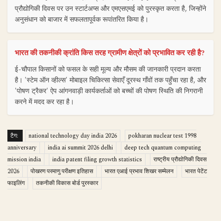
प्रौद्योगिकी दिवस पर उन स्टार्टअप्स और एमएसएमई को पुरस्कृत करता है, जिन्होंने
अनुसंधान को बाजार में सफलतापूर्वक रूपांतरित किया है।
भारत की तकनीकी क्रांति किस तरह ग्रामीण क्षेत्रों को प्रभावित कर रही है?
ई-चौपाल किसानों को फसल के सही मूल्य और मौसम की जानकारी प्रदान करता
है। 'स्टेम ऑन व्हील्स' मोबाइल चिकित्सा सेवाएँ दूरस्थ गाँवों तक पहुँचा रहा है, और
'पोषण ट्रैकर' ऐप आंगनवाड़ी कार्यकर्ताओं को बच्चों की पोषण स्थिति की निगरानी
करने में मदद कर रहा है।
टैग:
national technology day india 2026
pokharan nuclear test 1998
anniversary
india ai summit 2026 delhi
deep tech quantum computing
mission india
india patent filing growth statistics
राष्ट्रीय प्रौद्योगिकी दिवस
2026
पोखरण परमाणु परीक्षण इतिहास
भारत एआई प्रभाव शिखर सम्मेलन
भारत पेटेंट
फाइलिंग
तकनीकी विकास बोर्ड पुरस्कार