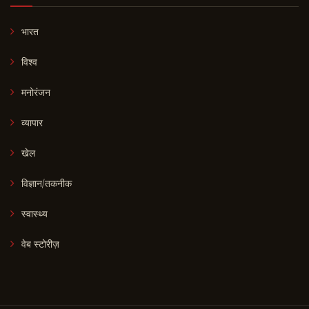
भारत
विश्व
मनोरंजन
व्यापार
खेल
विज्ञान/तकनीक
स्वास्थ्य
वेब स्टोरीज़