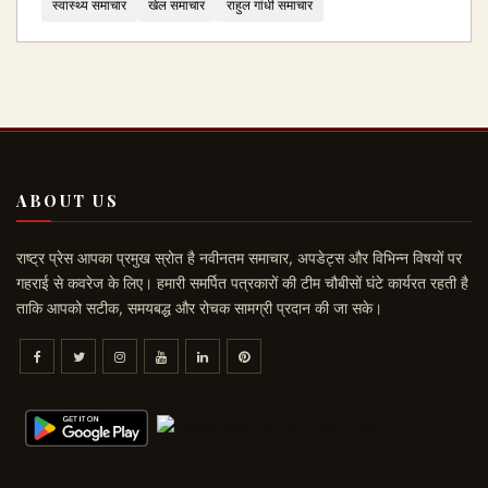
स्वास्थ्य समाचार
खेल समाचार
राहुल गांधी समाचार
ABOUT US
राष्ट्र प्रेस आपका प्रमुख स्रोत है नवीनतम समाचार, अपडेट्स और विभिन्न विषयों पर
गहराई से कवरेज के लिए। हमारी समर्पित पत्रकारों की टीम चौबीसों घंटे कार्यरत रहती है
ताकि आपको सटीक, समयबद्ध और रोचक सामग्री प्रदान की जा सके।