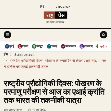
हिंदी
|
ENGLISH
›
मुंबई
दिल्ली
बेंगलुरु
चेन्नई
कोलकाता
हैदराबाद
पुणे
सभी
होम
Sciencetech
राष्ट्रीय प्रौद्योगिकी दिवस : पोखरण की तपती रेत से लेकर एआई तक... भारत
ने हासिल की जादुई तकनीकी उड़ान
राष्ट्रीय प्रौद्योगिकी दिवस: पोखरण के
परमाणु परीक्षण से आज का एआई क्रांति
तक भारत की तकनीकी यात्रा
द्वारा
राष्ट्र प्रेस
10 मई 2026