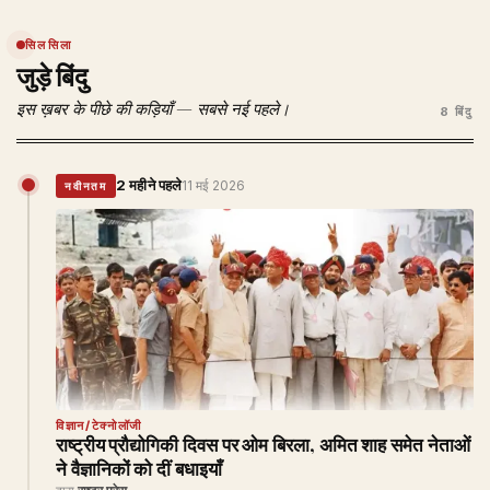
सिलसिला
जुड़े बिंदु
इस ख़बर के पीछे की कड़ियाँ — सबसे नई पहले।
8 बिंदु
2 महीने पहले
11 मई 2026
नवीनतम
विज्ञान/टेक्नोलॉजी
राष्ट्रीय प्रौद्योगिकी दिवस पर ओम बिरला, अमित शाह समेत नेताओं
ने वैज्ञानिकों को दीं बधाइयाँ