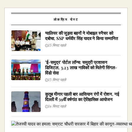
लोकप्रिय पोस्ट
ग्वालियर की जुड़वा बहनों ने मोबाइल स्नैचर को
दबोचा, SSP धर्मवीर सिंह यादव ने किया सम्मानित
15 मिनट पहले
'ई-समुद्र' पोर्टल लॉन्च: समुद्री प्रशासन
डिजिटल, 3.23 लाख नाविकों को मिलेगी सिंगल-
विंडो सेवा
15 मिनट पहले
कुतुब मीनार पहली बार आसियान रंगों में रोशन, नई
दिल्ली में 59वीं वर्षगांठ का ऐतिहासिक आयोजन
16 मिनट पहले