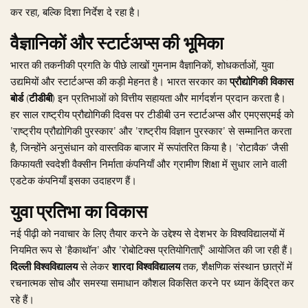
कर रहा, बल्कि दिशा निर्देश दे रहा है।
वैज्ञानिकों और स्टार्टअप्स की भूमिका
भारत की तकनीकी प्रगति के पीछे लाखों गुमनाम वैज्ञानिकों, शोधकर्ताओं, युवा
उद्यमियों और स्टार्टअप्स की कड़ी मेहनत है। भारत सरकार का
प्रौद्योगिकी विकास
बोर्ड (टीडीबी)
इन प्रतिभाओं को वित्तीय सहायता और मार्गदर्शन प्रदान करता है।
हर साल राष्ट्रीय प्रौद्योगिकी दिवस पर टीडीबी उन स्टार्टअप्स और एमएसएमई को
'राष्ट्रीय प्रौद्योगिकी पुरस्कार' और 'राष्ट्रीय विज्ञान पुरस्कार' से सम्मानित करता
है, जिन्होंने अनुसंधान को वास्तविक बाजार में रूपांतरित किया है। 'रोटावैक' जैसी
किफायती स्वदेशी वैक्सीन निर्माता कंपनियाँ और ग्रामीण शिक्षा में सुधार लाने वाली
एडटेक कंपनियाँ इसका उदाहरण हैं।
युवा प्रतिभा का विकास
नई पीढ़ी को नवाचार के लिए तैयार करने के उद्देश्य से देशभर के विश्वविद्यालयों में
नियमित रूप से 'हैकाथॉन' और 'रोबोटिक्स प्रतियोगिताएँ' आयोजित की जा रही हैं।
दिल्ली विश्वविद्यालय
से लेकर
शारदा विश्वविद्यालय
तक, शैक्षणिक संस्थान छात्रों में
रचनात्मक सोच और समस्या समाधान कौशल विकसित करने पर ध्यान केंद्रित कर
रहे हैं।