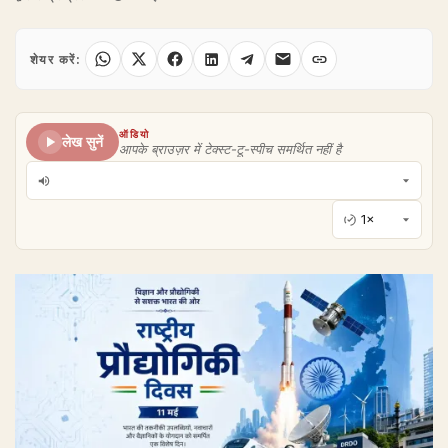
शेयर करें:
ऑडियो
लेख सुनें
आपके ब्राउज़र में टेक्स्ट-टू-स्पीच समर्थित नहीं है