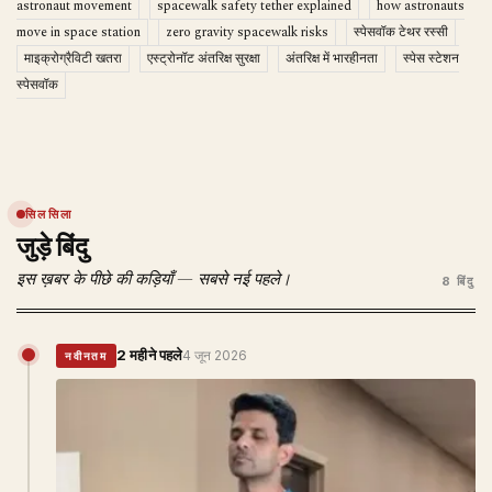
astronaut movement
spacewalk safety tether explained
how astronauts
move in space station
zero gravity spacewalk risks
स्पेसवॉक टेथर रस्सी
माइक्रोग्रैविटी खतरा
एस्ट्रोनॉट अंतरिक्ष सुरक्षा
अंतरिक्ष में भारहीनता
स्पेस स्टेशन
स्पेसवॉक
सिलसिला
जुड़े बिंदु
इस ख़बर के पीछे की कड़ियाँ — सबसे नई पहले।
8 बिंदु
2 महीने पहले
4 जून 2026
नवीनतम