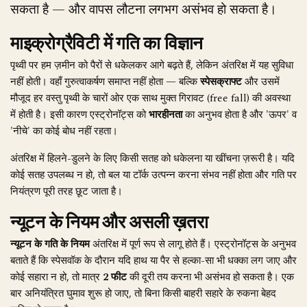
सकता है — और वापस लौटना लगभग असंभव हो सकता है।
माइक्रोग्रैविटी में गति का विज्ञान
पृथ्वी पर हम ज़मीन को पैरों से धकेलकर आगे बढ़ते हैं, लेकिन अंतरिक्ष में यह सुविधा
नहीं होती। वहाँ गुरुत्वाकर्षण समाप्त नहीं होता — बल्कि
स्पेसक्राफ्ट
और उसमें
मौजूद हर वस्तु पृथ्वी के चारों ओर एक साथ मुक्त गिरावट (free fall) की अवस्था
में होती है। इसी कारण एस्ट्रोनॉट्स को
भारहीनता
का अनुभव होता है और 'ऊपर' व
'नीचे' का कोई बोध नहीं रहता।
अंतरिक्ष में हिलने-डुलने के लिए किसी सतह को धकेलना या खींचना ज़रूरी है। यदि
कोई सतह उपलब्ध न हो, तो बल या टॉर्क उत्पन्न करना संभव नहीं होता और गति पर
नियंत्रण पूरी तरह छूट जाता है।
न्यूटन के नियम और असली ख़तरा
न्यूटन के गति के नियम
अंतरिक्ष में पूर्ण रूप से लागू होते हैं। एस्ट्रोनॉट्स के अनुभव
बताते हैं कि स्पेसवॉक के दौरान यदि हाथ या पैर से हल्का-सा भी धक्का लग जाए और
कोई सहारा न हो, तो मात्र
2 फीट
की दूरी तय करना भी असंभव हो सकता है। एक
बार अनियंत्रित घुमाव शुरू हो जाए, तो बिना किसी बाहरी सहारे के रुकना बेहद