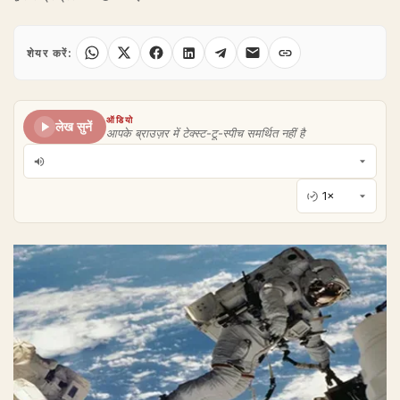
शेयर करें:
ऑडियो
लेख सुनें
आपके ब्राउज़र में टेक्स्ट-टू-स्पीच समर्थित नहीं है