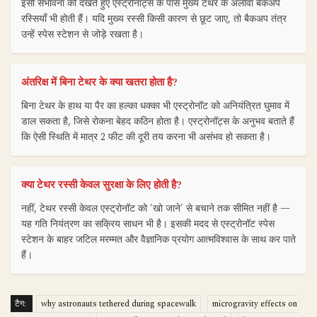
इसी संभावना को देखते हुए एस्ट्रोनॉट्स के पास मुख्य टेथर के अलावा बैकअप
रस्सियाँ भी होती हैं। यदि मुख्य रस्सी किसी कारण से छूट जाए, तो बैकअप तंत्र
उन्हें स्पेस स्टेशन से जोड़े रखता है।
अंतरिक्ष में बिना टेथर के क्या खतरा होता है?
बिना टेथर के हाथ या पैर का हल्का धक्का भी एस्ट्रोनॉट को अनियंत्रित घुमाव में
डाल सकता है, जिसे रोकना बेहद कठिन होता है। एस्ट्रोनॉट्स के अनुभव बताते हैं
कि ऐसी स्थिति में मात्र 2 फीट की दूरी तय करना भी असंभव हो सकता है।
क्या टेथर रस्सी केवल सुरक्षा के लिए होती है?
नहीं, टेथर रस्सी केवल एस्ट्रोनॉट को 'खो जाने' से बचाने तक सीमित नहीं है —
यह गति नियंत्रण का सक्रिय साधन भी है। इसकी मदद से एस्ट्रोनॉट स्पेस
स्टेशन के बाहर जटिल मरम्मत और वैज्ञानिक प्रयोग आत्मविश्वास के साथ कर पाते
हैं।
टैग:
why astronauts tethered during spacewalk
microgravity effects on