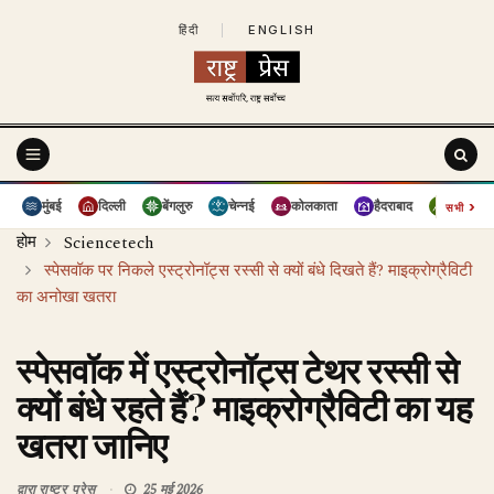
हिंदी
|
ENGLISH
›
मुंबई
दिल्ली
बेंगलुरु
चेन्नई
कोलकाता
हैदराबाद
पुणे
सभी
होम
Sciencetech
स्पेसवॉक पर निकले एस्ट्रोनॉट्स रस्सी से क्यों बंधे दिखते हैं? माइक्रोग्रैविटी
का अनोखा खतरा
स्पेसवॉक में एस्ट्रोनॉट्स टेथर रस्सी से
क्यों बंधे रहते हैं? माइक्रोग्रैविटी का यह
खतरा जानिए
द्वारा
राष्ट्र प्रेस
25 मई 2026