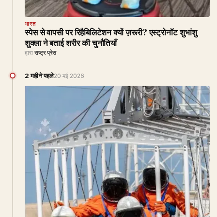
भारत
स्पेस से वापसी पर रिहैबिलिटेशन क्यों ज़रूरी? एस्ट्रोनॉट शुभांशु
शुक्ला ने बताई शरीर की चुनौतियाँ
द्वारा
राष्ट्र प्रेस
2 महीने पहले
20 मई 2026