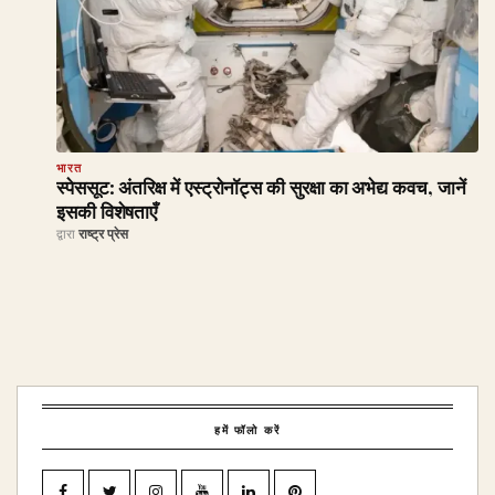
भारत
स्पेससूट: अंतरिक्ष में एस्ट्रोनॉट्स की सुरक्षा का अभेद्य कवच, जानें
इसकी विशेषताएँ
द्वारा
राष्ट्र प्रेस
हमें फॉलो करें