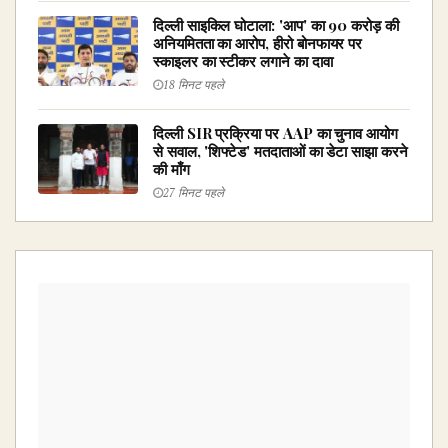
दिल्ली साइकिल घोटाला: 'आप' का ₹90 करोड़ की
अनियमितता का आरोप, हीरो बोनफायर पर
स्काइलर का स्टीकर लगाने का दावा
18 मिनट पहले
दिल्ली SIR प्रक्रिया पर AAP का चुनाव आयोग
से सवाल, 'शिफ्टेड' मतदाताओं का डेटा साझा करने
की माँग
27 मिनट पहले