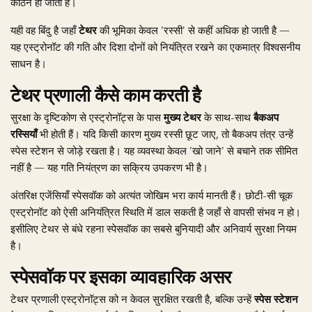
कठिन हो जाता है।
यही वह बिंदु है जहाँ
टेथर
की भूमिका केवल 'रस्सी' से कहीं अधिक हो जाती है —
यह एस्ट्रोनॉट की गति और दिशा दोनों को नियंत्रित रखने का एकमात्र विश्वसनीय
साधन है।
टेथर प्रणाली कैसे काम करती है
सुरक्षा के दृष्टिकोण से एस्ट्रोनॉट्स के पास
मुख्य टेथर
के साथ-साथ
बैकअप
रस्सियाँ
भी होती हैं। यदि किसी कारण मुख्य रस्सी छूट जाए, तो बैकअप तंत्र उन्हें
स्पेस स्टेशन से जोड़े रखता है। यह व्यवस्था केवल 'खो जाने' से बचाने तक सीमित
नहीं है — यह गति नियंत्रण का सक्रिय उपकरण भी है।
अंतरिक्ष एजेंसियाँ स्पेसवॉक को अत्यंत जोखिम भरा कार्य मानती हैं। छोटी-सी चूक
एस्ट्रोनॉट को ऐसी अनियंत्रित स्थिति में डाल सकती है जहाँ से वापसी संभव न हो।
इसीलिए टेथर से बंधे रहना स्पेसवॉक का सबसे बुनियादी और अनिवार्य सुरक्षा नियम
है।
स्पेसवॉक पर इसका व्यावहारिक असर
टेथर प्रणाली एस्ट्रोनॉट्स को न केवल सुरक्षित रखती है, बल्कि उन्हें
स्पेस स्टेशन