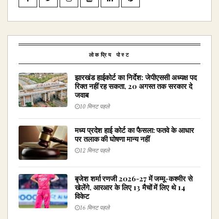
लोकप्रिय पोस्ट
झारखंड हाईकोर्ट का निर्देश: जेपीएससी अध्यक्ष पद
रिक्त नहीं रह सकता, 20 अगस्त तक सरकार दे
जवाब
10 मिनट पहले
मध्य प्रदेश हाई कोर्ट का फैसला: फतवे के आधार
पर तलाक की घोषणा मान्य नहीं
12 मिनट पहले
बृजेश शर्मा रणजी 2026-27 में जम्मू-कश्मीर से
खेलेंगे, आरआर के लिए 13 मैचों में लिए थे 14
विकेट
16 मिनट पहले