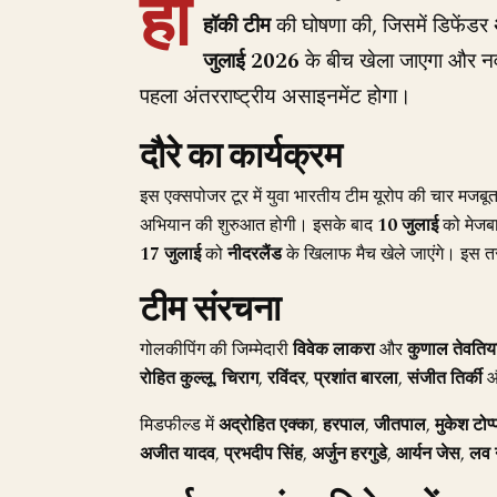
हॉ
हॉकी टीम
की घोषणा की, जिसमें डिफेंडर
जुलाई 2026
के बीच खेला जाएगा और नव
पहला अंतरराष्ट्रीय असाइनमेंट होगा।
दौरे का कार्यक्रम
इस एक्सपोजर टूर में युवा भारतीय टीम यूरोप की चार मजबूत 
अभियान की शुरुआत होगी। इसके बाद
10 जुलाई
को मेजब
17 जुलाई
को
नीदरलैंड
के खिलाफ मैच खेले जाएंगे। इस 
टीम संरचना
गोलकीपिंग की जिम्मेदारी
विवेक लाकरा
और
कुणाल तेवतिय
रोहित कुल्लू
,
चिराग
,
रविंदर
,
प्रशांत बारला
,
संजीत तिर्की
मिडफील्ड में
अद्रोहित एक्का
,
हरपाल
,
जीतपाल
,
मुकेश टोप्
अजीत यादव
,
प्रभदीप सिंह
,
अर्जुन हरगुडे
,
आर्यन जेस
,
लव न