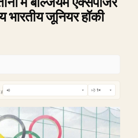
नी में बेल्जियम एक्सपोजर
ीय भारतीय जूनियर हॉकी
है