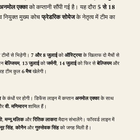
अनमोल एक्का
को कप्तानी सौंपी गई है। यह दौरा
5 से 18
 नियुक्त मुख्य कोच
फ्रेडरिक सोयेज
के नेतृत्व में टीम का
टीमों से भिड़ेगी।
7 और 8 जुलाई
को
ऑस्ट्रिया
के खिलाफ दो मैचों से
ान
बेल्जियम
,
13 जुलाई
को
जर्मनी
,
14 जुलाई
को फिर से
बेल्जियम
और
तरह टीम कुल
6 मैच
खेलेगी।
ा
के कंधों पर होगी। डिफेंस लाइन में कप्तान
अनमोल एक्का
के साथ
और
वी. मणिमारन
शामिल हैं।
पो
,
मन्नू मलिक
और
रितिक लाकरा
मैदान संभालेंगे। फॉरवर्ड लाइन में
ूर सिंह
,
कोनैन
और
गुरुसेवक सिंह
को जगह मिली है।