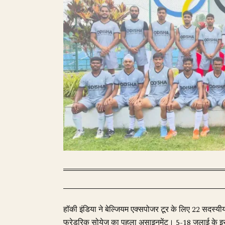
हॉकी इंडिया ने बेल्जियम एक्सपोजर टूर के लिए 22 सदस्
फ्रेडरिक सोयेज का पहला असाइनमेंट। 5-18 जुलाई के इस दौ