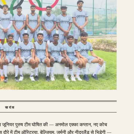
सारांश
यीय जूनियर पुरुष टीम घोषित की — अनमोल एक्का कप्तान, नए कोच
रे में टीम ऑस्ट्रिया, बेल्जियम, जर्मनी और नीदरलैंड से भिड़ेगी —