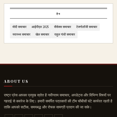
टैग
मोदी समाचार
आईपीएल 2025
सेंसेक्स समाचार
टेक्नोलॉजी समाचार
स्वास्थ्य समाचार
खेल समाचार
राहुल गांधी समाचार
ABOUT US
राष्ट्र प्रेस आपका प्रमुख स्रोत है नवीनतम समाचार, अपडेट्स और विभिन्न विषयों पर
गहराई से कवरेज के लिए। हमारी समर्पित पत्रकारों की टीम चौबीसों घंटे कार्यरत रहती है
ताकि आपको सटीक, समयबद्ध और रोचक सामग्री प्रदान की जा सके।