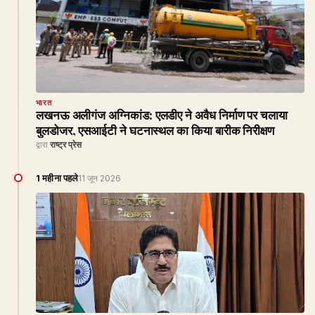
भारत
लखनऊ अलीगंज अग्निकांड: एलडीए ने अवैध निर्माण पर चलाया
बुलडोजर, एसआईटी ने घटनास्थल का किया बारीक निरीक्षण
द्वारा
राष्ट्र प्रेस
1 महीना पहले
11 जून 2026