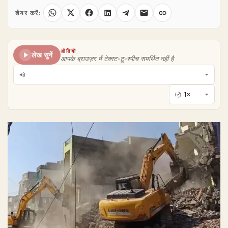
शेयर करें:
ऑडियो
लेख सुनें
आपके ब्राउज़र में टेक्स्ट-टू-स्पीच समर्थित नहीं है