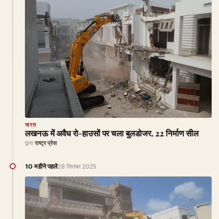
भारत
लखनऊ में अवैध रो-हाउसों पर चला बुलडोजर, 22 निर्माण सील
द्वारा
राष्ट्र प्रेस
10 महीने पहले
28 सितंबर 2025