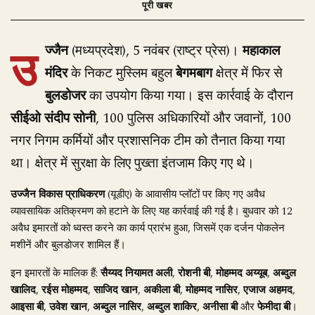
उ
ज्जैन
(मध्यप्रदेश), 5 नवंबर (राष्ट्र प्रेस)।
महाकाल
मंदिर
के निकट मुस्लिम बहुल
बेगमबाग
क्षेत्र में फिर से
बुलडोजर
का उपयोग किया गया। इस कार्रवाई के दौरान
सीईओ संदीप सोनी
, 100 पुलिस अधिकारियों और जवानों, 100
नगर निगम कर्मियों और प्रशासनिक टीम को तैनात किया गया
था। क्षेत्र में सुरक्षा के लिए पुख्ता इंतजाम किए गए थे।
उज्जैन विकास प्राधिकरण
(यूडीए) के आवासीय प्लॉटों पर किए गए अवैध
व्यावसायिक अतिक्रमण को हटाने के लिए यह कार्रवाई की गई है। बुधवार को 12
अवैध इमारतों को ध्वस्त करने का कार्य प्रारंभ हुआ, जिसमें एक दर्जन पोकलेन
मशीनें और बुलडोजर शामिल हैं।
इन इमारतों के मालिक हैं:
सैय्यद नियामत अली
,
रोशनी बी
,
मोहम्मद अय्यूब
,
अब्दुल
खालिद
,
रईस मोहम्मद
,
साजिद खान
,
अकीला बी
,
मोहम्मद नासिर
,
एजाज अहमद
,
आइसा बी
,
उवेश खान
,
अब्दुल नासिर
,
अब्दुल शाकिर
,
अनीसा बी
और
फेमीदा बी
।