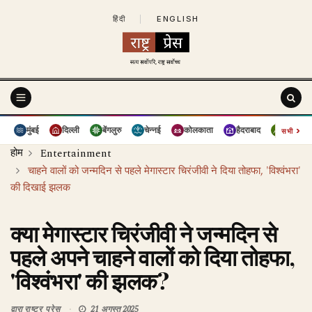
हिंदी
|
ENGLISH
›
मुंबई
दिल्ली
बेंगलुरु
चेन्नई
कोलकाता
हैदराबाद
पुणे
सभी
होम
Entertainment
चाहने वालों को जन्मदिन से पहले मेगास्टार चिरंजीवी ने दिया तोहफा, 'विश्वंभरा'
की दिखाई झलक
क्या मेगास्टार चिरंजीवी ने जन्मदिन से
पहले अपने चाहने वालों को दिया तोहफा,
'विश्वंभरा' की झलक?
द्वारा
राष्ट्र प्रेस
21 अगस्त 2025