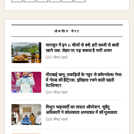
लोकप्रिय पोस्ट
मानसून में इन 6 चीजों से बचें: हरी सब्जी से बासी
खाने तक, सेहत पर पड़ सकता है भारी असर
15 मिनट पहले
मीराबाई चानू: लकड़ियों के गठ्ठर से कॉमनवेल्थ गेम्स
में गोल्ड की हैट्रिक, इतिहास रचने वाली पहली
वेटलिफ्टर
19 मिनट पहले
मिथुन चक्रवर्ती का सफल ऑपरेशन, सुवेंदु
अधिकारी ने कोलकाता अस्पताल में की मुलाकात
20 मिनट पहले