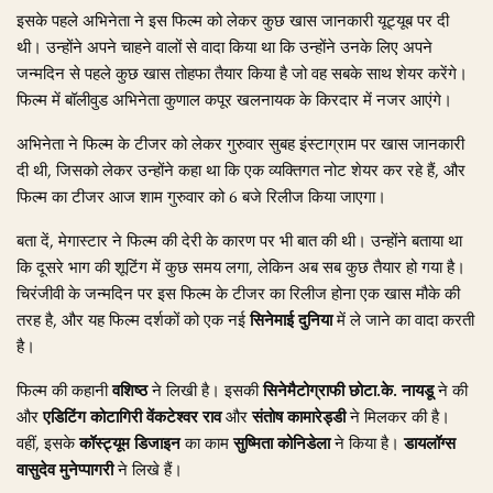
इसके पहले अभिनेता ने इस फिल्म को लेकर कुछ खास जानकारी यूट्यूब पर दी
थी। उन्होंने अपने चाहने वालों से वादा किया था कि उन्होंने उनके लिए अपने
जन्मदिन से पहले कुछ खास तोहफा तैयार किया है जो वह सबके साथ शेयर करेंगे।
फिल्म में बॉलीवुड अभिनेता कुणाल कपूर खलनायक के किरदार में नजर आएंगे।
अभिनेता ने फिल्म के टीजर को लेकर गुरुवार सुबह इंस्टाग्राम पर खास जानकारी
दी थी, जिसको लेकर उन्होंने कहा था कि एक व्यक्तिगत नोट शेयर कर रहे हैं, और
फिल्म का टीजर आज शाम गुरुवार को 6 बजे रिलीज किया जाएगा।
बता दें, मेगास्टार ने फिल्म की देरी के कारण पर भी बात की थी। उन्होंने बताया था
कि दूसरे भाग की शूटिंग में कुछ समय लगा, लेकिन अब सब कुछ तैयार हो गया है।
चिरंजीवी के जन्मदिन पर इस फिल्म के टीजर का रिलीज होना एक खास मौके की
तरह है, और यह फिल्म दर्शकों को एक नई
सिनेमाई दुनिया
में ले जाने का वादा करती
है।
फिल्म की कहानी
वशिष्ठ
ने लिखी है। इसकी
सिनेमैटोग्राफी
छोटा.के. नायडू
ने की
और
एडिटिंग
कोटागिरी वेंकटेश्वर राव
और
संतोष कामारेड्डी
ने मिलकर की है।
वहीं, इसके
कॉस्ट्यूम डिजाइन
का काम
सुष्मिता कोनिडेला
ने किया है।
डायलॉग्स
वासुदेव मुनेप्पागरी
ने लिखे हैं।