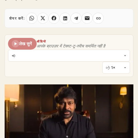
शेयर करें:
ऑडियो
लेख सुनें
आपके ब्राउज़र में टेक्स्ट-टू-स्पीच समर्थित नहीं है