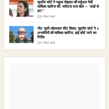
सुप्रीम कोर्ट ने महुआ मोइत्रा की वर्चुअल पेशी
याचिका खारिज की, जस्टिस दत्ता बोले — 'अंडों से
डर?'
20 मिनट पहले
नीट-यूजी ओएमआर शीट विवाद: सुप्रीम कोर्ट ने 6
अभ्यर्थियों की याचिका खारिज, हाई कोर्ट जाने का
निर्देश
25 मिनट पहले