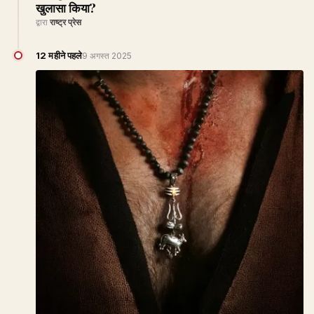
खुलासा किया?
द्वारा
राष्ट्र प्रेस
12 महीने पहले
9 अगस्त 2025