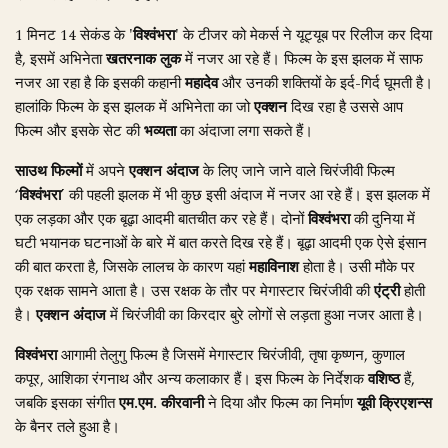
1 मिनट 14 सेकंड के
'विश्वंभरा'
के टीजर को मेकर्स ने यूट्यूब पर रिलीज कर दिया
है, इसमें अभिनेता
खतरनाक लुक
में नजर आ रहे हैं। फिल्म के इस झलक में साफ
नजर आ रहा है कि इसकी कहानी
महादेव
और उनकी शक्तियों के इर्द-गिर्द घूमती है।
हालांकि फिल्म के इस झलक में अभिनेता का जो
एक्शन
दिख रहा है उससे आप
फिल्म और इसके सेट की
भव्यता
का अंदाजा लगा सकते हैं।
साउथ फिल्मों
में अपने
एक्शन अंदाज
के लिए जाने जाने वाले चिरंजीवी फिल्म
‘
विश्वंभरा
’ की पहली झलक में भी कुछ इसी अंदाज में नजर आ रहे हैं। इस झलक में
एक लड़का और एक बूढ़ा आदमी बातचीत कर रहे हैं। दोनों
विश्वंभरा
की दुनिया में
घटी भयानक घटनाओं के बारे में बात करते दिख रहे हैं। बूढ़ा आदमी एक ऐसे इंसान
की बात करता है, जिसके लालच के कारण यहां
महाविनाश
होता है। उसी मौके पर
एक रक्षक सामने आता है। उस रक्षक के तौर पर मेगास्टार चिरंजीवी की
एंट्री
होती
है।
एक्शन अंदाज
में चिरंजीवी का किरदार बुरे लोगों से लड़ता हुआ नजर आता है।
विश्वंभरा
आगामी तेलुगु फिल्म है जिसमें मेगास्टार चिरंजीवी, तृषा कृष्णन, कुणाल
कपूर, आशिका रंगनाथ और अन्य कलाकार हैं। इस फिल्म के निर्देशक
वशिष्ठ
हैं,
जबकि इसका संगीत
एम.एम. कीरवानी
ने दिया और फिल्म का निर्माण
यूवी क्रिएशन्स
के बैनर तले हुआ है।