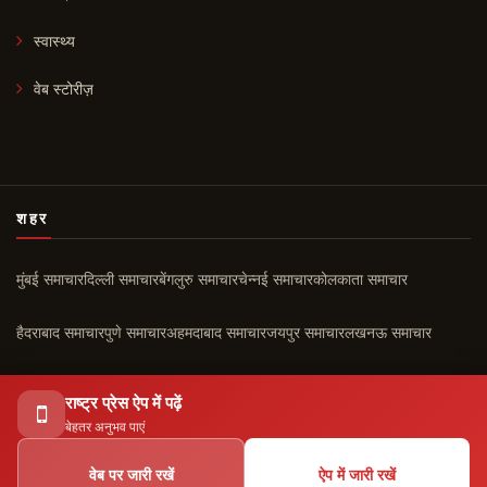
स्वास्थ्य
वेब स्टोरीज़
शहर
मुंबई समाचार
दिल्ली समाचार
बेंगलुरु समाचार
चेन्नई समाचार
कोलकाता समाचार
हैदराबाद समाचार
पुणे समाचार
अहमदाबाद समाचार
जयपुर समाचार
लखनऊ समाचार
चंडीगढ़ समाचार
कोच्चि समाचार
सभी शहर ›
राष्ट्र प्रेस ऐप में पढ़ें
बेहतर अनुभव पाएं
वेब पर जारी रखें
ऐप में जारी रखें