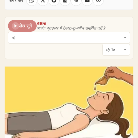
शेयर करें:
ऑडियो
लेख सुनें
आपके ब्राउज़र में टेक्स्ट-टू-स्पीच समर्थित नहीं है