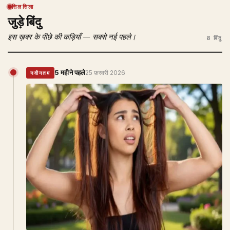
सिलसिला
जुड़े बिंदु
इस ख़बर के पीछे की कड़ियाँ — सबसे नई पहले।
8 बिंदु
5 महीने पहले
25 फ़रवरी 2026
नवीनतम