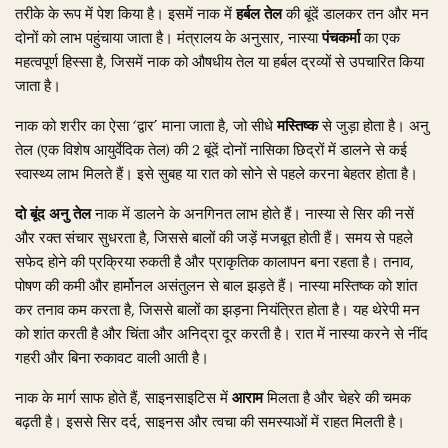
तरीके के रूप में पेश किया है। इसमें नाक में
हर्बल तेल
की बूंदें डालकर तन और मन
दोनों को लाभ पहुंचाया जाता है। मंत्रालय के अनुसार, नास्या
पंचकर्मा
का एक
महत्वपूर्ण हिस्सा है, जिसमें नाक को औषधीय तेल या हर्बल द्रव्यों से उपचारित किया
जाता है।
नाक को शरीर का ऐसा ‘द्वार’ माना जाता है, जो सीधे
मस्तिष्क
से जुड़ा होता है। अनु
तेल (एक विशेष आयुर्वेदिक तेल) की 2 बूंदें दोनों नासिका छिद्रों में डालने से कई
स्वास्थ्य लाभ मिलते हैं। इसे सुबह या रात को सोने से पहले करना बेहतर होता है।
दो बूंद अनु तेल
नाक में डालने के अनगिनत लाभ होते हैं। नास्या से सिर की नसें
और रक्त संचार सुधरता है, जिससे बालों की जड़ें मजबूत होती हैं। समय से पहले
सफेद होने की प्रक्रिया रुकती है और प्राकृतिक कालापन बना रहता है। तनाव,
पोषण की कमी और हार्मोनल असंतुलन से बाल झड़ते हैं। नास्या मस्तिष्क को शांत
कर तनाव कम करता है, जिससे बालों का झड़ना नियंत्रित होता है। यह थेरेपी मन
को शांत करती है और चिंता और अनिद्रा दूर करती है। रात में नास्या करने से नींद
गहरी और बिना रुकावट वाली आती है।
नाक के मार्ग साफ होते हैं, साइनसाइटिस में
आराम
मिलता है और चेहरे की चमक
बढ़ती है। इससे सिर दर्द, साइनस और त्वचा की समस्याओं में राहत मिलती है।