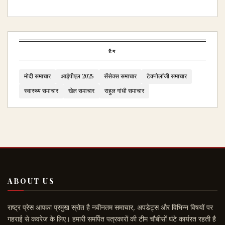
टैग
मोदी समाचार
आईपीएल 2025
सेंसेक्स समाचार
टेक्नोलॉजी समाचार
स्वास्थ्य समाचार
खेल समाचार
राहुल गांधी समाचार
ABOUT US
राष्ट्र प्रेस आपका प्रमुख स्रोत है नवीनतम समाचार, अपडेट्स और विभिन्न विषयों पर
गहराई से कवरेज के लिए। हमारी समर्पित पत्रकारों की टीम चौबीसों घंटे कार्यरत रहती है