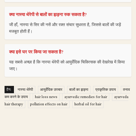
क्या नास्या थेरेपी से बालों का झड़ना रुक सकता है?
जी हाँ, नास्या से सिर की नसें और रक्त संचार सुधरता है, जिससे बालों की जड़ें
मजबूत होती हैं।
क्या इसे घर पर किया जा सकता है?
यह सबसे अच्छा है कि नास्या थेरेपी को आयुर्वेदिक चिकित्सक की देखरेख में किया
जाए।
टैग:
नास्या थेरेपी
आयुर्वेदिक उपचार
बालों का झड़ना
प्राकृतिक उपाय
तनाव
कम करने के उपाय
hair loss news
ayurvedic remedies for hair
ayurveda
hair therapy
pollution effects on hair
herbal oil for hair