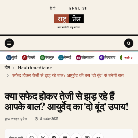
हिंदी
|
ENGLISH
›
मुंबई
दिल्ली
बेंगलुरु
चेन्नई
कोलकाता
हैदराबाद
पुणे
सभी
होम
Healthmedicine
सफेद होकर तेजी से झड़ रहे बाल? आयुर्वेद की बस 'दो बूंद' से बनेगी बात
क्या सफेद होकर तेजी से झड़ रहे हैं
आपके बाल? आयुर्वेद का 'दो बूंद' उपाय!
द्वारा
राष्ट्र प्रेस
8 नवंबर 2025