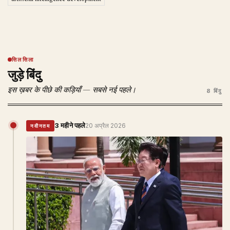
सिलसिला
जुड़े बिंदु
इस ख़बर के पीछे की कड़ियाँ — सबसे नई पहले।
8 बिंदु
3 महीने पहले
20 अप्रैल 2026
नवीनतम