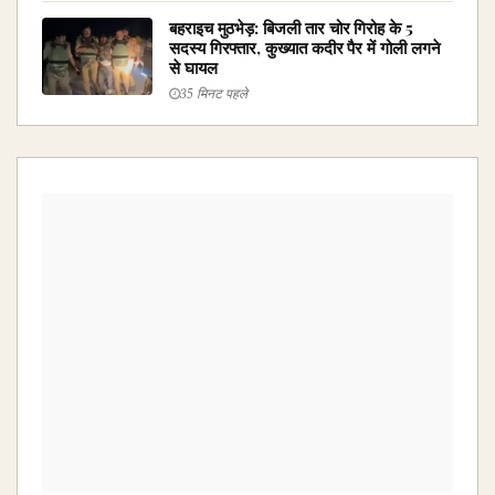
बहराइच मुठभेड़: बिजली तार चोर गिरोह के 5
सदस्य गिरफ्तार, कुख्यात कदीर पैर में गोली लगने
से घायल
35 मिनट पहले