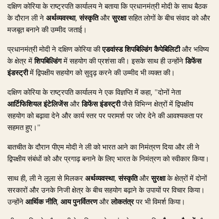
दक्षिण कोरिया के राष्ट्रपति कार्यालय ने बताया कि प्रधानमंत्री मोदी के साथ बैठक
के दौरान ली ने
अर्थव्यवस्था
,
संस्कृति
और
सुरक्षा
सहित लोगों के बीच संवाद को और
मजबूत बनाने की उम्मीद जताई।
प्रधानमंत्री मोदी ने दक्षिण कोरिया की
एडवांस्ड शिपबिल्डिंग कैपेबिलिटी
और भविष्य
के क्षेत्र में
शिपबिल्डिंग
में सहयोग की प्रशंसा की। इसके साथ ही उन्होंने
डिफेंस
इंडस्ट्री
में द्विपक्षीय सहयोग को सुदृढ़ करने की उम्मीद भी व्यक्त की।
दक्षिण कोरिया के राष्ट्रपति कार्यालय ने एक विज्ञप्ति में कहा, "दोनों नेता
आर्टिफिशियल इंटेलिजेंस
और
डिफेंस इंडस्ट्री
जैसे विभिन्न क्षेत्रों में द्विपक्षीय
सहयोग को बढ़ावा देने और कार्य स्तर पर परामर्श पर जोर देने की आवश्यकता पर
सहमत हुए।"
बातचीत के दौरान पीएम मोदी ने ली को भारत आने का निमंत्रण दिया और ली ने
द्विपक्षीय संबंधों को और प्रगाढ़ बनाने के लिए भारत के निमंत्रण को स्वीकार किया।
साथ ही, ली ने लूला से मिलकर
अर्थव्यवस्था
,
संस्कृति
और
सुरक्षा
के क्षेत्रों में दोनों
सरकारों और उनके निजी क्षेत्र के बीच सहयोग बढ़ाने के उपायों पर विचार किया।
उन्होंने
आर्थिक नीति
,
आय पुनर्वितरण
और
लोकतंत्र
पर भी विमर्श किया।