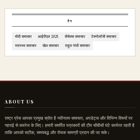
टैग
मोदी समाचार
आईपीएल 2025
सेंसेक्स समाचार
टेक्नोलॉजी समाचार
स्वास्थ्य समाचार
खेल समाचार
राहुल गांधी समाचार
ABOUT US
राष्ट्र प्रेस आपका प्रमुख स्रोत है नवीनतम समाचार, अपडेट्स और विभिन्न विषयों पर
गहराई से कवरेज के लिए। हमारी समर्पित पत्रकारों की टीम चौबीसों घंटे कार्यरत रहती है
ताकि आपको सटीक, समयबद्ध और रोचक सामग्री प्रदान की जा सके।