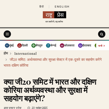
हिंदी
|
ENGLISH
›
मुंबई
दिल्ली
बेंगलुरु
चेन्नई
कोलकाता
हैदराबाद
पुणे
सभी
होम
International
जी20 समिट: अर्थव्यवस्था और सुरक्षा सेक्टर में एक-दूसरे का सहयोग करेंगे
भारत-दक्षिण कोरिया
क्या जी20 समिट में भारत और दक्षिण
कोरिया अर्थव्यवस्था और सुरक्षा में
सहयोग बढ़ाएंगे?
द्वारा
राष्ट्र प्रेस
23 नवंबर 2025