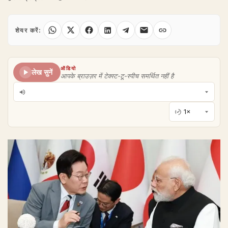
शेयर करें:
ऑडियो
लेख सुनें
आपके ब्राउज़र में टेक्स्ट-टू-स्पीच समर्थित नहीं है