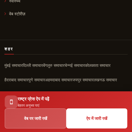
स्वास्थ्य
वेब स्टोरीज़
शहर
मुंबई समाचार
दिल्ली समाचार
बेंगलुरु समाचार
चेन्नई समाचार
कोलकाता समाचार
हैदराबाद समाचार
पुणे समाचार
अहमदाबाद समाचार
जयपुर समाचार
लखनऊ समाचार
चंडीगढ़ समाचार
कोच्चि समाचार
सभी शहर ›
राष्ट्र प्रेस ऐप में पढ़ें
बेहतर अनुभव पाएं
वेब पर जारी रखें
ऐप में जारी रखें
© 2026 राष्ट्र प्रेस। सर्वाधिकार सुरक्षित।