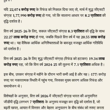
यदि
22,074 करोड़ रुपए
के रिफंड को निकाल दिया जाए तो, मार्च में शुद्ध जीएसटी
संग्रह
1,77,990 करोड़ रुपए
हो गया, जो कि सालाना आधार पर
8.2 प्रतिशत
की
वृद्धि दर्शाता है।
वित्त वर्ष
2025-26
के लिए, सकल जीएसटी संग्रह
8.3 प्रतिशत
की वृद्धि के साथ
22.27 लाख करोड़ रुपए
हो गया, जबकि पिछले वित्त वर्ष में यह
20.55 लाख करोड़
रुपए
था। यह वैश्विक आर्थिक अनिश्चितताओं के बावजूद मजबूत आर्थिक गतिविधि
को दर्शाता है।
वित्त वर्ष
2025-26
के लिए शुद्ध जीएसटी संग्रह (रिफंड को हटाकर)
19.34 लाख
करोड़ रुपए
रहा, जो कि वित्त वर्ष
2024-25
की तुलना में
7.1 प्रतिशत
अधिक है।
इस बीच, उपकर संग्रह में महीने के दौरान भारी कमी आई है और यह
(-177)
करोड़
रुपए पर नकारात्मक स्थिति में पहुंच गया, जिसका मुख्य कारण अधिक रिफंड और
समायोजन थे।
विशेषज्ञों के अनुसार, वित्त वर्ष
2026
में जीएसटी संग्रह भारत की अनुमानित
जीडीपी वृद्धि (लगभग
7 प्रतिशत
) के अनुरूप मजबूत कर वृद्धि को दर्शाता है, जो
बढ़ती खपत, आयात में विस्तार और बेहतर अनुपालन के बीच संबंध को स्पष्ट करता