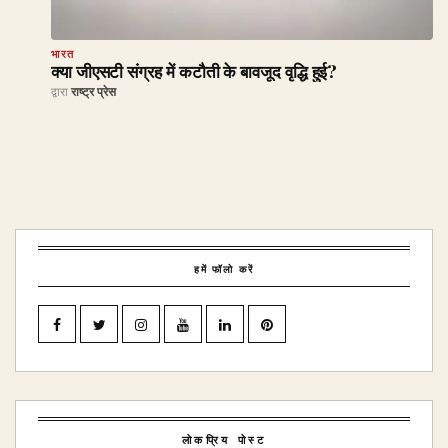
भारत
क्या जीएसटी संग्रह में कटौती के बावजूद वृद्धि हुई?
द्वारा
राष्ट्र प्रेस
हमें फॉलो करें
लोकप्रिय पोस्ट