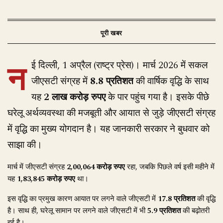
न
ई दिल्ली, 1 अप्रैल (राष्ट्र प्रेस)। मार्च 2026 में सकल
जीएसटी संग्रह में
8.8 प्रतिशत
की वार्षिक वृद्धि के साथ
यह
2 लाख करोड़ रुपए
के पार पहुंच गया है। इसके पीछे
घरेलू अर्थव्यवस्था की मजबूती और आयात से जुड़े जीएसटी संग्रह
में वृद्धि का मुख्य योगदान है। यह जानकारी सरकार ने बुधवार को
साझा की।
मार्च में जीएसटी संग्रह
2,00,064 करोड़ रुपए
रहा, जबकि पिछले वर्ष इसी महीने में
यह
1,83,845 करोड़ रुपए
था।
इस वृद्धि का प्रमुख कारण आयात पर लगने वाले जीएसटी में
17.8 प्रतिशत
की वृद्धि
है। साथ ही, घरेलू सामान पर लगने वाले जीएसटी में भी
5.9 प्रतिशत
की बढ़ोतरी
हुई है।