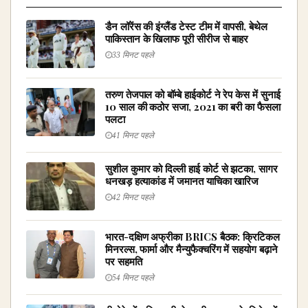
डैन लॉरेंस की इंग्लैंड टेस्ट टीम में वापसी, बेथेल
पाकिस्तान के खिलाफ पूरी सीरीज से बाहर
33 मिनट पहले
तरुण तेजपाल को बॉम्बे हाईकोर्ट ने रेप केस में सुनाई
10 साल की कठोर सजा, 2021 का बरी का फैसला
पलटा
41 मिनट पहले
सुशील कुमार को दिल्ली हाई कोर्ट से झटका, सागर
धनखड़ हत्याकांड में जमानत याचिका खारिज
42 मिनट पहले
भारत-दक्षिण अफ्रीका BRICS बैठक: क्रिटिकल
मिनरल्स, फार्मा और मैन्युफैक्चरिंग में सहयोग बढ़ाने
पर सहमति
54 मिनट पहले