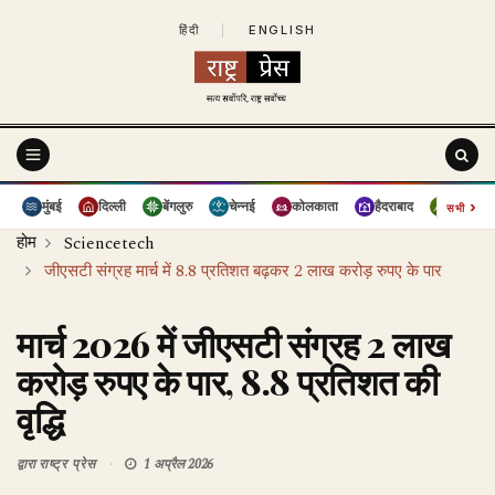
हिंदी
|
ENGLISH
›
मुंबई
दिल्ली
बेंगलुरु
चेन्नई
कोलकाता
हैदराबाद
पुणे
सभी
होम
Sciencetech
जीएसटी संग्रह मार्च में 8.8 प्रतिशत बढ़कर 2 लाख करोड़ रुपए के पार
मार्च 2026 में जीएसटी संग्रह 2 लाख
करोड़ रुपए के पार, 8.8 प्रतिशत की
वृद्धि
द्वारा
राष्ट्र प्रेस
1 अप्रैल 2026