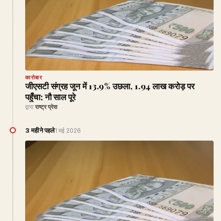
कारोबार
जीएसटी संग्रह जून में 13.9% उछला, ₹1.94 लाख करोड़ पर
पहुँचा; नौ साल पूरे
द्वारा
राष्ट्र प्रेस
3 महीने पहले
1 मई 2026