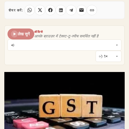
शेयर करें:
ऑडियो
लेख सुनें
आपके ब्राउज़र में टेक्स्ट-टू-स्पीच समर्थित नहीं है