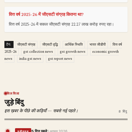
वित्त वर्ष 2025-26 में जीएसटी संग्रह कितना था?
वित्त वर्ष 2025-26 में सकल जीएसटी संग्रह 22.27 लाख करोड़ रुपए रहा।
टैग:
जीएसटी संग्रह
जीएसटी वृद्धि
आर्थिक स्थिति
भारत जीडीपी
वित्त वर्ष
2025-26
gst collection news
gst growth news
economic growth
news
india gst news
gst report news
सिलसिला
जुड़े बिंदु
इस ख़बर के पीछे की कड़ियाँ — सबसे नई पहले।
8 बिंदु
5 दिन पहले
1 अगस्त 2026
नवीनतम