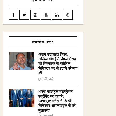
हमें फॉलो करें
लोकप्रिय पोस्ट
असम बाढ़ राहत विवाद:
अखिल गोगोई ने बिमल बोराह
को शिवसागर के गार्डियन
मिनिस्टर पद से हटाने की मांग
की
2 घंटे पहले
भारत-साइप्रस माइग्रेशन
एग्रीमेंट पर प्रगति,
उच्चायुक्त मनीष ने डिप्टी
मिनिस्टर आयोनाइड्स से की
मुलाकात