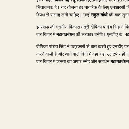
इससे पहले
विशेष गहन पुनरीक्षण
(एसआईआर) पर मंत्री दीपिक
चिंताजनक है। यह योजना हर नागरिक के लिए एनआरसी जैसा
विपक्ष से सलाह लेनी चाहिए। उन्हें
राहुल गांधी
की बात सुननी
झारखंड की ग्रामीण विकास मंत्री दीपिका पांडेय सिंह ने 
बार बिहार में
महागठबंधन
की सरकार बनेगी। एनडीए के '400 
दीपिका पांडेय सिंह ने पत्रकारों से बात करते हुए एनडीए प
करने वाली है और आने वाले दिनों में वहां बड़ा उलटफेर ह
बार बिहार में जनता का अपार स्नेह और समर्थन
महागठबंधन