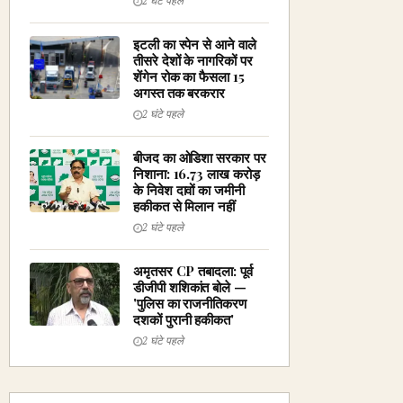
2 घंटे पहले
इटली का स्पेन से आने वाले
तीसरे देशों के नागरिकों पर
शेंगेन रोक का फैसला 15
अगस्त तक बरकरार
2 घंटे पहले
बीजद का ओडिशा सरकार पर
निशाना: ₹16.73 लाख करोड़
के निवेश दावों का जमीनी
हकीकत से मिलान नहीं
2 घंटे पहले
अमृतसर CP तबादला: पूर्व
डीजीपी शशिकांत बोले —
'पुलिस का राजनीतिकरण
दशकों पुरानी हकीकत'
2 घंटे पहले