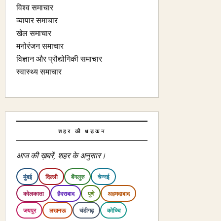
विश्व समाचार
व्यापार समाचार
खेल समाचार
मनोरंजन समाचार
विज्ञान और प्रौद्योगिकी समाचार
स्वास्थ्य समाचार
शहर की धड़कन
आज की ख़बरें, शहर के अनुसार।
मुंबई
दिल्ली
बेंगलुरु
चेन्नई
कोलकाता
हैदराबाद
पुणे
अहमदाबाद
जयपुर
लखनऊ
चंडीगढ़
कोच्चि