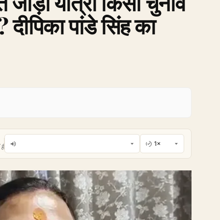
रत जोड़ो यात्रा किसी चुनाव
? दीपिका पांडे सिंह का
है