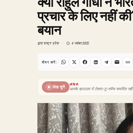
क्या राहुल गांधी ने भा
प्रचार के लिए नहीं की
बयान
द्वारा
राष्ट्र प्रेस
4 नवंबर 2025
शेयर करें:
ऑडियो
लेख सुनें
आपके ब्राउज़र में टेक्स्ट-टू-स्पीच समर्थित नहीं 