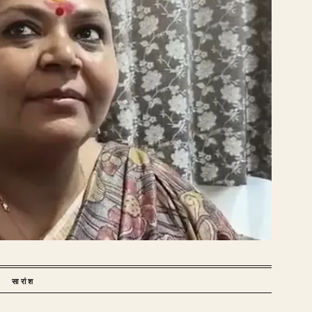
सारांश