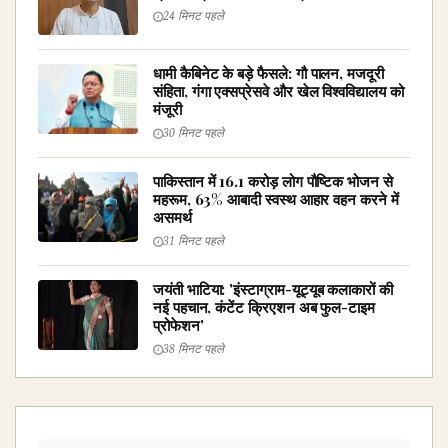
24 मिनट पहले
धामी कैबिनेट के बड़े फैसले: गौ पालन, मजदूरी
संहिता, गंगा एक्सप्रेसवे और खेल विश्वविद्यालय को
मंजूरी
30 मिनट पहले
पाकिस्तान में 16.1 करोड़ लोग पौष्टिक भोजन से
महरूम, 63% आबादी स्वस्थ आहार वहन करने में
असमर्थ
31 मिनट पहले
जयंती भाटिया: 'इंस्टाग्राम-यूट्यूब कलाकारों की
नई पहचान, कंटेंट क्रिएशन अब फुल-टाइम
प्रोफेशन'
38 मिनट पहले