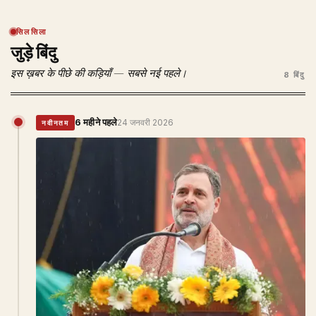
सिलसिला
जुड़े बिंदु
इस ख़बर के पीछे की कड़ियाँ — सबसे नई पहले।
8 बिंदु
6 महीने पहले
24 जनवरी 2026
नवीनतम