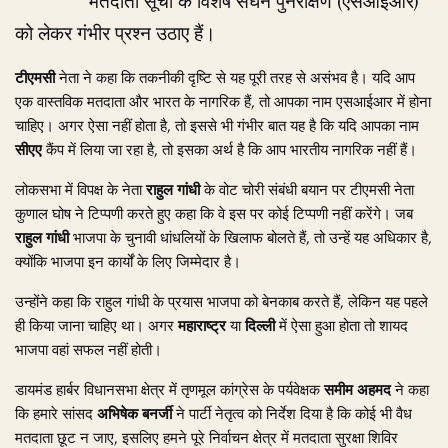
मतदाता सूची के विशेष सघन पुनरीक्षण (एसआईआर)
को लेकर गंभीर प्रश्न उठाए हैं।
टीएमसी
नेता ने कहा कि तकनीकी दृष्टि से यह पूरी तरह से असंभव है। यदि आप
एक वास्तविक मतदाता और भारत के नागरिक हैं, तो आपका नाम एसआईआर में होना
चाहिए। अगर ऐसा नहीं होता है, तो इससे भी गंभीर बात यह है कि यदि आपका नाम
सीएए
कैंप में लिया जा रहा है, तो इसका अर्थ है कि आप भारतीय नागरिक नहीं हैं।
लोकसभा में विपक्ष के नेता
राहुल गांधी
के वोट चोरी संबंधी बयान पर टीएमसी नेता
कुणाल घोष ने टिप्पणी करते हुए कहा कि वे इस पर कोई टिप्पणी नहीं करेंगे। जब
राहुल गांधी
भाजपा के चुनावी धांधलियों के खिलाफ बोलते हैं, तो उन्हें यह अधिकार है,
क्योंकि भाजपा इन कार्यों के लिए जिम्मेदार है।
उन्होंने कहा कि राहुल गांधी के प्रयास भाजपा को बेनकाब करते हैं, लेकिन यह पहले
ही किया जाना चाहिए था। अगर
महाराष्ट्र
या
दिल्ली
में ऐसा हुआ होता तो शायद
भाजपा वहां सफल नहीं होती।
डायमंड हार्बर विधानसभा क्षेत्र में तृणमूल कांग्रेस के पर्यवेक्षक
समीम अहमद
ने कहा
कि हमारे सांसद
अभिषेक बनर्जी
ने पार्टी नेतृत्व को निर्देश दिया है कि कोई भी वैध
मतदाता छूट न जाए, इसलिए हमने पूरे निर्वाचन क्षेत्र में मतदाता सुरक्षा शिविर