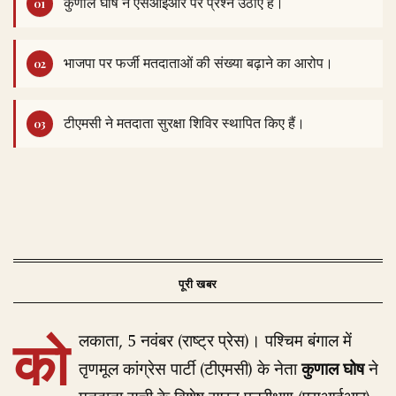
कुणाल घोष ने एसआईआर पर प्रश्न उठाए हैं।
भाजपा पर फर्जी मतदाताओं की संख्या बढ़ाने का आरोप।
टीएमसी ने मतदाता सुरक्षा शिविर स्थापित किए हैं।
को
लकाता, 5 नवंबर (राष्ट्र प्रेस)। पश्चिम बंगाल में
तृणमूल कांग्रेस पार्टी (टीएमसी) के नेता
कुणाल घोष
ने