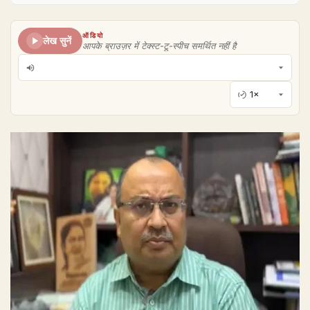
ऑडियो
लेख सुनें
आपके ब्राउज़र में टेक्स्ट-टू-स्पीच समर्थित नहीं है