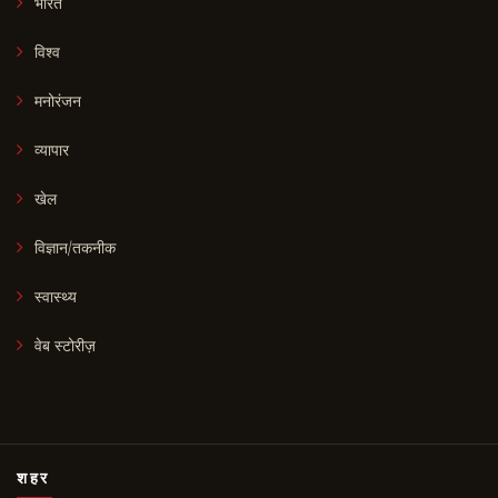
भारत
विश्व
मनोरंजन
व्यापार
खेल
विज्ञान/तकनीक
स्वास्थ्य
वेब स्टोरीज़
शहर