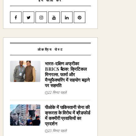
हमें फॉलो करें
लोकप्रिय पोस्ट
भारत-दक्षिण अफ्रीका
BRICS बैठक: क्रिटिकल
मिनरल्स, फार्मा और
मैन्युफैक्चरिंग में सहयोग बढ़ाने
पर सहमति
22 मिनट पहले
पीओके में पाकिस्तानी सेना की
क्रूरता के विरोध में ब्रैडफोर्ड
में कश्मीरी प्रवासियों का
प्रदर्शन
23 मिनट पहले