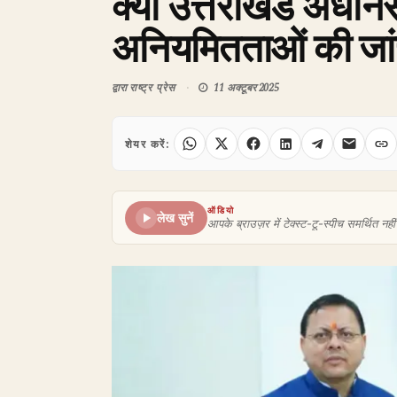
क्या उत्तराखंड अधीनस
अनियमितताओं की जांच
द्वारा
राष्ट्र प्रेस
11 अक्टूबर 2025
शेयर करें:
ऑडियो
लेख सुनें
आपके ब्राउज़र में टेक्स्ट-टू-स्पीच समर्थित नहीं 