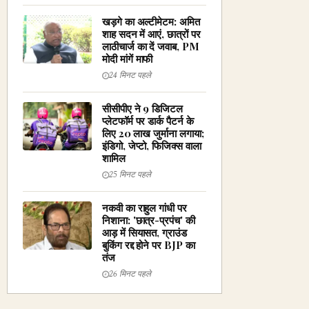
खड़गे का अल्टीमेटम: अमित
शाह सदन में आएं, छात्रों पर
लाठीचार्ज का दें जवाब, PM
मोदी मांगें माफी
24 मिनट पहले
सीसीपीए ने 9 डिजिटल
प्लेटफॉर्म पर डार्क पैटर्न के
लिए ₹20 लाख जुर्माना लगाया;
इंडिगो, जेप्टो, फिजिक्स वाला
शामिल
25 मिनट पहले
नकवी का राहुल गांधी पर
निशाना: 'छात्र-प्रपंच' की
आड़ में सियासत, ग्राउंड
बुकिंग रद्द होने पर BJP का
तंज
26 मिनट पहले