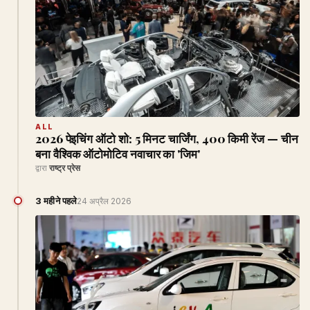
ALL
2026 पेइचिंग ऑटो शो: 5 मिनट चार्जिंग, 400 किमी रेंज — चीन
बना वैश्विक ऑटोमोटिव नवाचार का 'जिम'
द्वारा
राष्ट्र प्रेस
3 महीने पहले
24 अप्रैल 2026