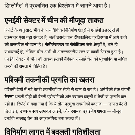
डिप्लोमैट' में प्रकाशित एक विश्लेषण में सामने आया है।
एनईवी सेक्टर में चीन की मौजूदा ताकत
रिपोर्ट के अनुसार,
चीन
के पास वैश्विक विनिर्माण क्षेत्रों में एनईवी इंडस्ट्री ही
एकमात्र ऐसा बड़ा सेक्टर है, जहाँ उसके पास दीर्घकालिक प्रतिस्पर्धा में आगे रहने
की वास्तविक संभावना है।
सेमीकंडक्टर
या
रोबोटिक्स
जैसे क्षेत्रों में, भले ही
संभावनाएँ हों, लेकिन चीन अभी भी अंतरराष्ट्रीय स्तर से काफी पिछड़ा हुआ है।
एनईवी सेक्टर में चीन की ताकत इसकी वैश्विक सप्लाई चेन को प्रभावित या बाधित
करने की क्षमता में निहित है।
पश्चिमी तकनीकी प्रगति का खतरा
पश्चिमी देशों में नई बैटरी तकनीकों पर तेजी से काम हो रहा है। अमेरिकी टेक कंपनी
टेस्ला
अगली पीढ़ी की बैटरी प्रौद्योगिकी और स्वायत्त वाहनों में तेजी से प्रगति कर
रही है। रिपोर्ट में कहा गया है कि ये तीन प्रमुख तकनीकी बदलाव — उन्नत बैटरी
डिज़ाइन,
उच्च-घनत्व उत्पादन लाइनें
, और
स्वायत्त ड्राइविंग क्षमता
— मौजूदा
एनईवी सप्लाई चेन को अप्रासंगिक बना सकते हैं।
विनिर्माण लागत में बदलती गतिशीलता