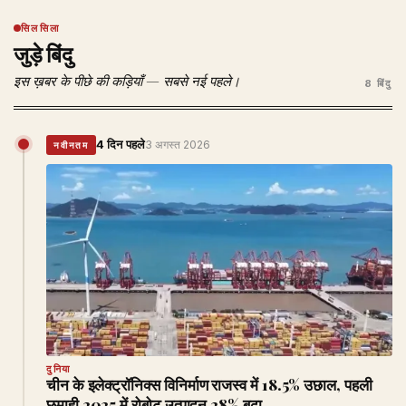
सिलसिला
जुड़े बिंदु
इस ख़बर के पीछे की कड़ियाँ — सबसे नई पहले।
8 बिंदु
4 दिन पहले
3 अगस्त 2026
नवीनतम
दुनिया
चीन के इलेक्ट्रॉनिक्स विनिर्माण राजस्व में 18.5% उछाल, पहली
छमाही 2025 में रोबोट उत्पादन 28% बढ़ा