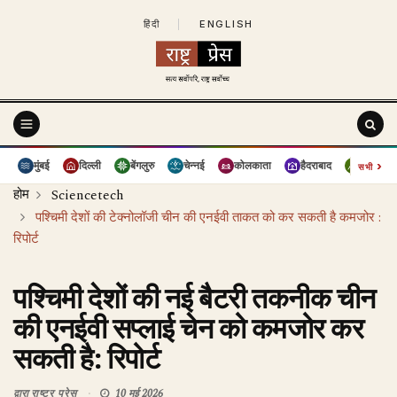
हिंदी
|
ENGLISH
›
मुंबई
दिल्ली
बेंगलुरु
चेन्नई
कोलकाता
हैदराबाद
पुणे
सभी
होम
Sciencetech
पश्चिमी देशों की टेक्नोलॉजी चीन की एनईवी ताकत को कर सकती है कमजोर :
रिपोर्ट
पश्चिमी देशों की नई बैटरी तकनीक चीन
की एनईवी सप्लाई चेन को कमजोर कर
सकती है: रिपोर्ट
द्वारा
राष्ट्र प्रेस
10 मई 2026