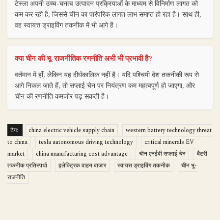
टेस्ला अपनी उच्च-घनत्व उत्पादन प्रक्रियाओं के माध्यम से विनिर्माण लागत को
कम कर रही है, जिससे चीन का पारंपरिक लागत लाभ समाप्त हो रहा है। साथ ही,
वह स्वायत्त ड्राइविंग तकनीक में भी आगे है।
क्या चीन की भू-राजनीतिक रणनीति अभी भी प्रभावी है?
वर्तमान में हाँ, लेकिन यह दीर्घकालिक नहीं है। यदि पश्चिमी देश तकनीकी रूप से
आगे निकल जाते हैं, तो सप्लाई चेन पर नियंत्रण कम महत्वपूर्ण हो जाएगा, और
चीन की रणनीति कमजोर पड़ सकती है।
टैग:
china electric vehicle supply chain
western battery technology threat
to china
tesla autonomous driving technology
critical minerals EV
market
china manufacturing cost advantage
चीन एनईवी सप्लाई चेन
बैटरी
तकनीक प्रतिस्पर्धा
इलेक्ट्रिक वाहन बाजार
स्वायत्त ड्राइविंग तकनीक
चीन भू-
राजनीति