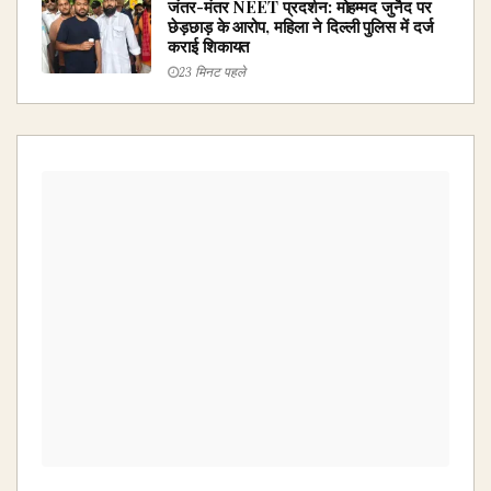
जंतर-मंतर NEET प्रदर्शन: मोहम्मद जुनैद पर
छेड़छाड़ के आरोप, महिला ने दिल्ली पुलिस में दर्ज
कराई शिकायत
23 मिनट पहले