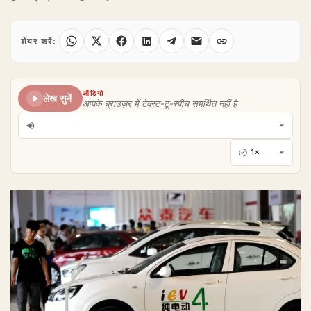
शेयर करें:
ऑडियो
लेख सुनें
आपके ब्राउज़र में टेक्स्ट-टू-स्पीच समर्थित नहीं है