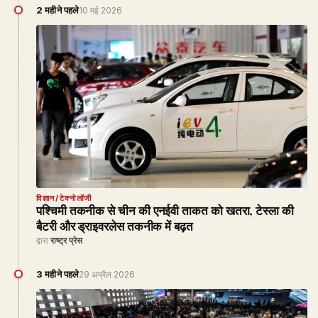
2 महीने पहले
10 मई 2026
विज्ञान/टेक्नोलॉजी
पश्चिमी तकनीक से चीन की एनईवी ताकत को खतरा, टेस्ला की
बैटरी और ड्राइवरलेस तकनीक में बढ़त
द्वारा
राष्ट्र प्रेस
3 महीने पहले
29 अप्रैल 2026