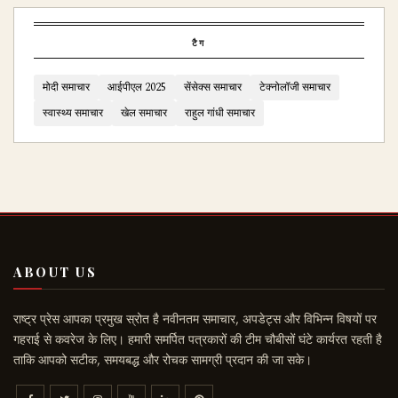
टैग
मोदी समाचार
आईपीएल 2025
सेंसेक्स समाचार
टेक्नोलॉजी समाचार
स्वास्थ्य समाचार
खेल समाचार
राहुल गांधी समाचार
ABOUT US
राष्ट्र प्रेस आपका प्रमुख स्रोत है नवीनतम समाचार, अपडेट्स और विभिन्न विषयों पर
गहराई से कवरेज के लिए। हमारी समर्पित पत्रकारों की टीम चौबीसों घंटे कार्यरत रहती है
ताकि आपको सटीक, समयबद्ध और रोचक सामग्री प्रदान की जा सके।