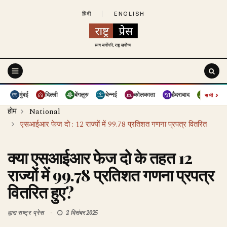
हिंदी
|
ENGLISH
›
मुंबई
दिल्ली
बेंगलुरु
चेन्नई
कोलकाता
हैदराबाद
पुणे
सभी
होम
National
एसआईआर फेज दो : 12 राज्यों में 99.78 प्रतिशत गणना प्रपत्र वितरित
क्या एसआईआर फेज दो के तहत 12
राज्यों में 99.78 प्रतिशत गणना प्रपत्र
वितरित हुए?
द्वारा
राष्ट्र प्रेस
2 दिसंबर 2025