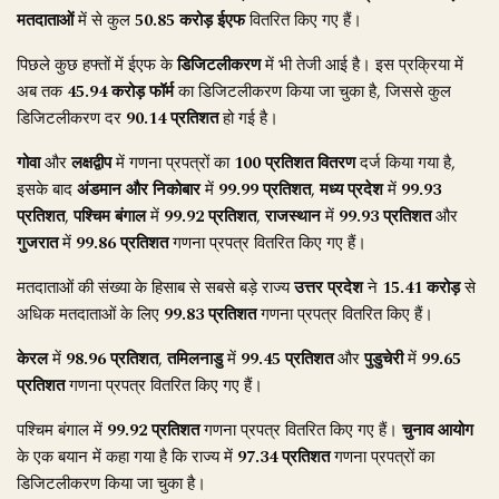
मतदाताओं
में से कुल
50.85 करोड़ ईएफ
वितरित किए गए हैं।
पिछले कुछ हफ्तों में ईएफ के
डिजिटलीकरण
में भी तेजी आई है। इस प्रक्रिया में
अब तक
45.94 करोड़ फॉर्म
का डिजिटलीकरण किया जा चुका है, जिससे कुल
डिजिटलीकरण दर
90.14 प्रतिशत
हो गई है।
गोवा
और
लक्षद्वीप
में गणना प्रपत्रों का
100 प्रतिशत वितरण
दर्ज किया गया है,
इसके बाद
अंडमान और निकोबार
में
99.99 प्रतिशत
,
मध्य प्रदेश
में
99.93
प्रतिशत
,
पश्चिम बंगाल
में
99.92 प्रतिशत
,
राजस्थान
में
99.93 प्रतिशत
और
गुजरात
में
99.86 प्रतिशत
गणना प्रपत्र वितरित किए गए हैं।
मतदाताओं की संख्या के हिसाब से सबसे बड़े राज्य
उत्तर प्रदेश
ने
15.41 करोड़
से
अधिक मतदाताओं के लिए
99.83 प्रतिशत
गणना प्रपत्र वितरित किए हैं।
केरल
में
98.96 प्रतिशत
,
तमिलनाडु
में
99.45 प्रतिशत
और
पुडुचेरी
में
99.65
प्रतिशत
गणना प्रपत्र वितरित किए गए हैं।
पश्चिम बंगाल में
99.92 प्रतिशत
गणना प्रपत्र वितरित किए गए हैं।
चुनाव आयोग
के एक बयान में कहा गया है कि राज्य में
97.34 प्रतिशत
गणना प्रपत्रों का
डिजिटलीकरण किया जा चुका है।