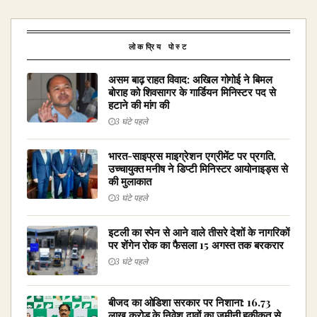
लोकप्रिय पोस्ट
असम बाढ़ राहत विवाद: अखिल गोगोई ने बिमल
बोराह को शिवसागर के गार्डियन मिनिस्टर पद से
हटाने की मांग की
3 घंटे पहले
भारत-साइप्रस माइग्रेशन एग्रीमेंट पर प्रगति,
उच्चायुक्त मनीष ने डिप्टी मिनिस्टर आयोनाइड्स से
की मुलाकात
3 घंटे पहले
इटली का स्पेन से आने वाले तीसरे देशों के नागरिकों
पर शेंगेन रोक का फैसला 15 अगस्त तक बरकरार
3 घंटे पहले
बीजद का ओडिशा सरकार पर निशाना: ₹16.73
लाख करोड़ के निवेश दावों का जमीनी हकीकत से