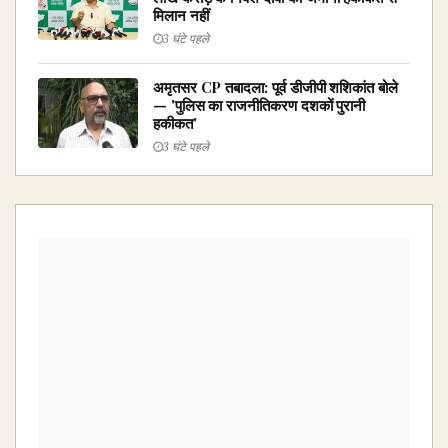
मिलान नहीं
3 घंटे पहले
अमृतसर CP तबादला: पूर्व डीजीपी शशिकांत बोले
— 'पुलिस का राजनीतिकरण दशकों पुरानी
हकीकत'
3 घंटे पहले