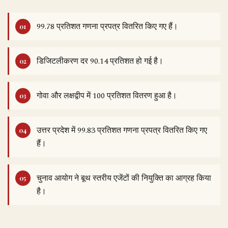
99.78 प्रतिशत गणना प्रपत्र वितरित किए गए हैं।
डिजिटलीकरण दर 90.14 प्रतिशत हो गई है।
गोवा और लक्षद्वीप में 100 प्रतिशत वितरण हुआ है।
उत्तर प्रदेश में 99.83 प्रतिशत गणना प्रपत्र वितरित किए गए
हैं।
चुनाव आयोग ने बूथ स्तरीय एजेंटों की नियुक्ति का आग्रह किया
है।