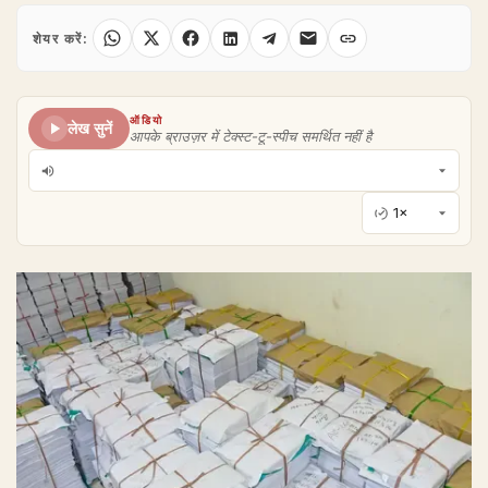
शेयर करें:
ऑडियो
लेख सुनें
आपके ब्राउज़र में टेक्स्ट-टू-स्पीच समर्थित नहीं है