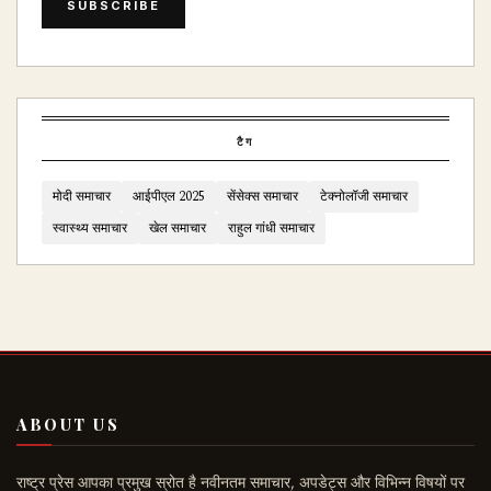
SUBSCRIBE
टैग
मोदी समाचार
आईपीएल 2025
सेंसेक्स समाचार
टेक्नोलॉजी समाचार
स्वास्थ्य समाचार
खेल समाचार
राहुल गांधी समाचार
ABOUT US
राष्ट्र प्रेस आपका प्रमुख स्रोत है नवीनतम समाचार, अपडेट्स और विभिन्न विषयों पर