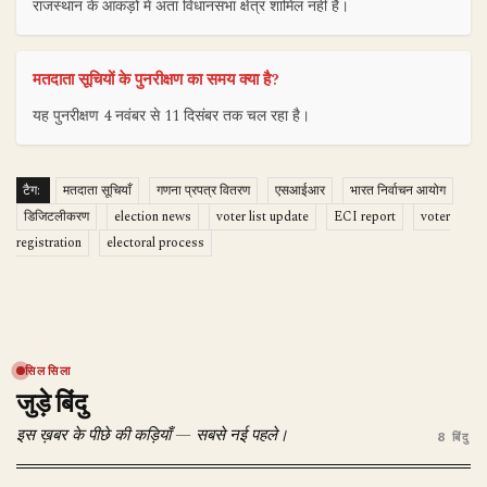
राजस्थान के आंकड़ों में अंता विधानसभा क्षेत्र शामिल नहीं है।
मतदाता सूचियों के पुनरीक्षण का समय क्या है?
यह पुनरीक्षण 4 नवंबर से 11 दिसंबर तक चल रहा है।
टैग:
मतदाता सूचियाँ
गणना प्रपत्र वितरण
एसआईआर
भारत निर्वाचन आयोग
डिजिटलीकरण
election news
voter list update
ECI report
voter
registration
electoral process
सिलसिला
जुड़े बिंदु
इस ख़बर के पीछे की कड़ियाँ — सबसे नई पहले।
8 बिंदु