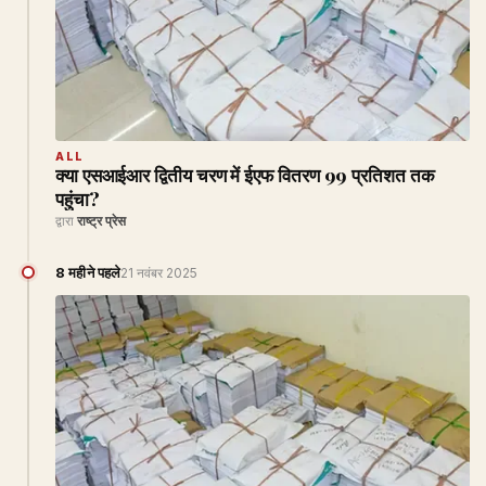
ALL
क्या एसआईआर द्वितीय चरण में ईएफ वितरण 99 प्रतिशत तक
पहुंचा?
द्वारा
राष्ट्र प्रेस
8 महीने पहले
21 नवंबर 2025