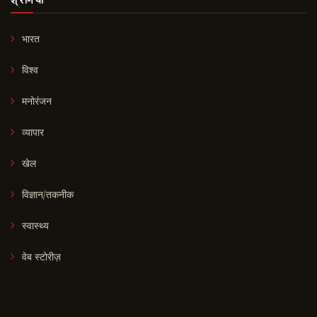
भारत
विश्व
मनोरंजन
व्यापार
खेल
विज्ञान/तकनीक
स्वास्थ्य
वेब स्टोरीज़