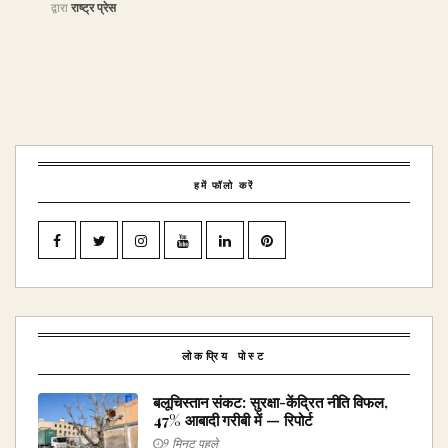
द्वारा
राष्ट्र प्रेस
हमें फॉलो करें
लोकप्रिय पोस्ट
बलूचिस्तान संकट: सुरक्षा-केंद्रित नीति विफल,
47% आबादी गरीबी में — रिपोर्ट
9 मिनट पहले