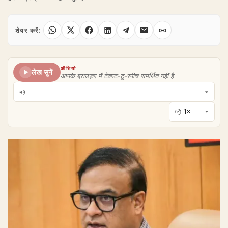
शेयर करें:
ऑडियो
लेख सुनें
आपके ब्राउज़र में टेक्स्ट-टू-स्पीच समर्थित नहीं है