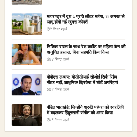
महाराष्ट्र में दूध ₹2 प्रति लीटर महंगा, 11 अगस्त से
लागू होंगी नई खुदरा कीमतें
9 मिनट पहले
निकिता रावल के साथ रेड कार्पेट पर महिला फैन की
अनुचित हरकत, बिना सहमति किया किस
12 मिनट पहले
वीवीएस लक्ष्मण: बीसीसीआई सीओई सिर्फ रिहैब
सेंटर नहीं, आधुनिक क्रिकेट में चोटें अपरिहार्य
17 मिनट पहले
पंडित भातखंडे: जिन्होंने श्रुति परंपरा को स्वरलिपि
में बदलकर हिंदुस्तानी संगीत को अमर किया
18 मिनट पहले