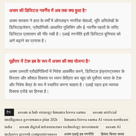
असम की डिजिटल गवर्नेंस में अब तक क्या हुआ है?
असम सरकार ने हाल के वर्षों में ऑनलाइन नागरिक सेवाओं, भूमि अभिलेखों के
डिजिटाइजेशन, प्रौद्योगिकी-आधारित पुलिसिंग और ई-गवर्नेंस पहलों के जरिए
डिजिटल प्रशासन की नींव रखी है। एआई रणनीति इसी डिजिटल बुनियाद को
आगे बढ़ाने का प्रयास है।
पूर्वोत्तर में टेक हब के रूप में असम की क्या योजना है?
असम उभरती प्रौद्योगिकियों में निवेश आकर्षित करने, डिजिटल इंफ्रास्ट्रक्चर के
विस्तार और कौशल विकास पर ध्यान केंद्रित कर खुद को पूर्वोत्तर भारत के टेक
और निवेश केंद्र के रूप में स्थापित करना चाहता है। एआई पहल इस व्यापक
विकास एजेंडे का हिस्सा है।
टैग:
assam ai hub strategy himanta biswa sarma
assam artificial
intelligence governance plan 2026
himanta biswa sarma AI vision northeast
india
assam digital infrastructure technology investment
assam AI
inclusive growth competitiveness
असम एआई हब रणनीति
हिमंता बिस्वा सरमा