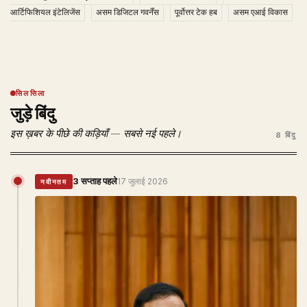
आर्टिफिशियल इंटेलिजेंस
असम डिजिटल गवर्नेंस
पूर्वोत्तर टेक हब
असम एआई विकास
सिलसिला
जुड़े बिंदु
इस ख़बर के पीछे की कड़ियाँ — सबसे नई पहले।
8 बिंदु
3 सप्ताह पहले
17 जुलाई 2026
नवीनतम