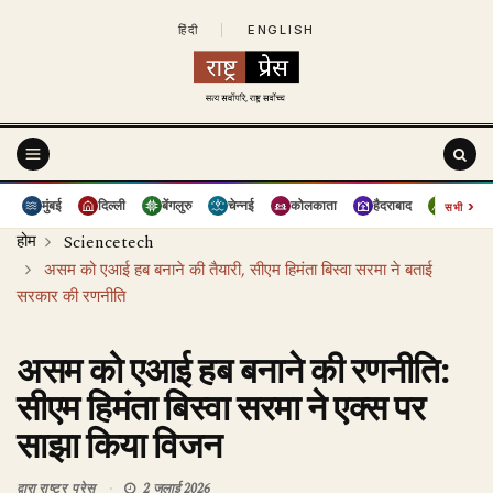
हिंदी
|
ENGLISH
›
मुंबई
दिल्ली
बेंगलुरु
चेन्नई
कोलकाता
हैदराबाद
पुणे
सभी
होम
Sciencetech
असम को एआई हब बनाने की तैयारी, सीएम हिमंता बिस्वा सरमा ने बताई
सरकार की रणनीति
असम को एआई हब बनाने की रणनीति:
सीएम हिमंता बिस्वा सरमा ने एक्स पर
साझा किया विजन
द्वारा
राष्ट्र प्रेस
2 जुलाई 2026