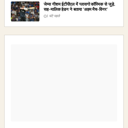
जेम्स नीशम ईटीपीएल में ग्लासगो कॉस्मिक से जुड़े,
सह-मालिक हेडन ने बताया 'अहम मैच-विनर'
1 घंटे पहले