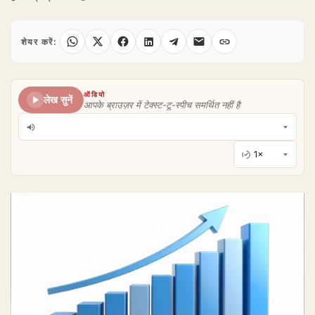
शेयर करें:
ऑडियो
लेख सुनें
आपके ब्राउज़र में टेक्स्ट-टू-स्पीच समर्थित नहीं है