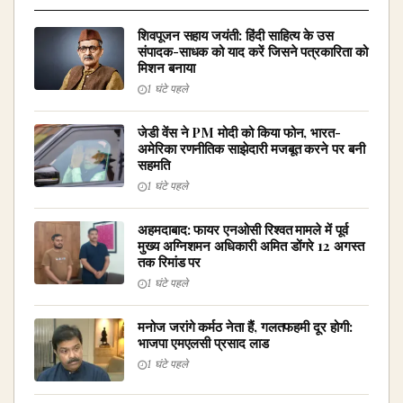
शिवपूजन सहाय जयंती: हिंदी साहित्य के उस
संपादक-साधक को याद करें जिसने पत्रकारिता को
मिशन बनाया
1 घंटे पहले
जेडी वेंस ने PM मोदी को किया फोन, भारत-
अमेरिका रणनीतिक साझेदारी मजबूत करने पर बनी
सहमति
1 घंटे पहले
अहमदाबाद: फायर एनओसी रिश्वत मामले में पूर्व
मुख्य अग्निशमन अधिकारी अमित डोंगरे 12 अगस्त
तक रिमांड पर
1 घंटे पहले
मनोज जरांगे कर्मठ नेता हैं, गलतफहमी दूर होगी:
भाजपा एमएलसी प्रसाद लाड
1 घंटे पहले