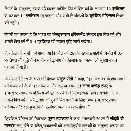
रिपोर्ट के अनुसार, इससे परिचालन मार्जिन पिछले वित्त वर्ष के लगभग
12 प्रतिशत
से घटकर
11 प्रतिशत
रह जाएगा और सभी निर्माताओं के
क्रेडिट मेट्रिक्स
स्थिर
बने रहेंगे।
कंपनी का कहना है कि भारत का
कंस्ट्रक्शन इक्विपमेंट सेक्टर
इस वित्त वर्ष और
अगले वित्त वर्ष में
2-4 प्रतिशत
की मात्रा वृद्धि जारी रखेगा।
क्रिसिल की समीक्षा में पाया गया कि वित्त वर्ष 26 की पहली छमाही में
निर्यात में 35
प्रतिशत
की वृद्धि ने कमजोर घरेलू मांग के खिलाफ एक महत्वपूर्ण सुरक्षा कवच
प्रदान किया है।
क्रिसिल रेटिंग्स के वरिष्ठ निदेशक
अनुज सेठी
ने कहा, "इस वित्त वर्ष के शेष भाग में
परियोजनाओं के शीघ्र आवंटन और क्रियान्वयन
11 लाख करोड़ रुपए
के
इन्फ्रास्ट्रक्चर के परिव्यय को पूरा करने के लिए महत्वपूर्ण होंगे। इसके अलावा,
अगले वित्त वर्ष में घरेलू मांग को पुनर्जीवित करने के लिए उच्च इन्फ्रास्ट्रक्चर
परिव्यय और बढ़ा हुआ निजी पूंजीगत व्यय आवश्यक होगा।"
क्रिसिल रेटिंग्स की निदेशक
पूनम उपाध्याय
ने कहा, "जनवरी 2025 में
सीईवी-वी
मानदंड
लागू होने से घरेलू उपकरणों को अंतर्राष्ट्रीय मानकों के अनुरूप बनाया जा