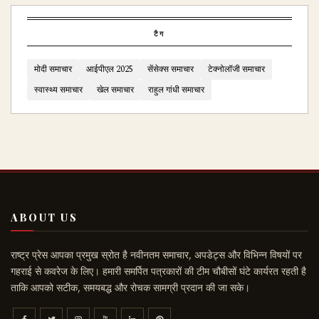
टैग
मोदी समाचार
आईपीएल 2025
सेंसेक्स समाचार
टेक्नोलॉजी समाचार
स्वास्थ्य समाचार
खेल समाचार
राहुल गांधी समाचार
ABOUT US
राष्ट्र प्रेस आपका प्रमुख स्रोत है नवीनतम समाचार, अपडेट्स और विभिन्न विषयों पर
गहराई से कवरेज के लिए। हमारी समर्पित पत्रकारों की टीम चौबीसों घंटे कार्यरत रहती है
ताकि आपको सटीक, समयबद्ध और रोचक सामग्री प्रदान की जा सके।