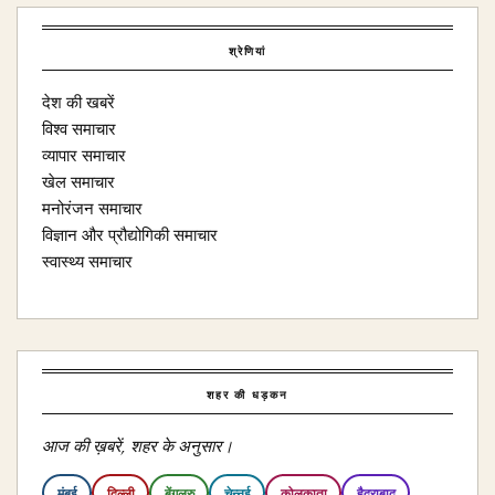
श्रेणियां
देश की खबरें
विश्व समाचार
व्यापार समाचार
खेल समाचार
मनोरंजन समाचार
विज्ञान और प्रौद्योगिकी समाचार
स्वास्थ्य समाचार
शहर की धड़कन
आज की ख़बरें, शहर के अनुसार।
मुंबई
दिल्ली
बेंगलुरु
चेन्नई
कोलकाता
हैदराबाद