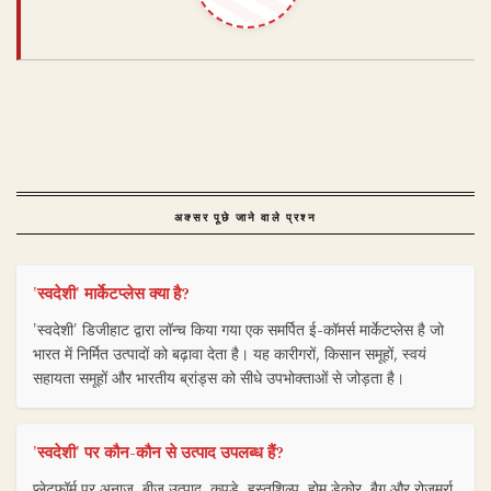
अक्सर पूछे जाने वाले प्रश्न
'स्वदेशी' मार्केटप्लेस क्या है?
'स्वदेशी' डिजीहाट द्वारा लॉन्च किया गया एक समर्पित ई-कॉमर्स मार्केटप्लेस है जो
भारत में निर्मित उत्पादों को बढ़ावा देता है। यह कारीगरों, किसान समूहों, स्वयं
सहायता समूहों और भारतीय ब्रांड्स को सीधे उपभोक्ताओं से जोड़ता है।
'स्वदेशी' पर कौन-कौन से उत्पाद उपलब्ध हैं?
प्लेटफॉर्म पर अनाज, बीज उत्पाद, कपड़े, हस्तशिल्प, होम डेकोर, बैग और रोजमर्रा