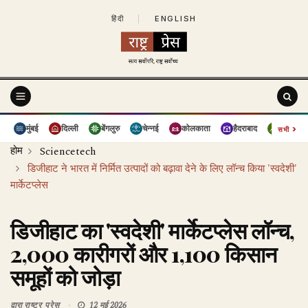
हिंदी
|
ENGLISH
›
मुंबई
दिल्ली
बेंगलुरु
चेन्नई
कोलकाता
हैदराबाद
पुणे
सभी
होम
Sciencetech
डिजीहाट ने भारत में निर्मित उत्पादों को बढ़ावा देने के लिए लॉन्च किया 'स्वदेशी'
मार्केटप्लेस
डिजीहाट का 'स्वदेशी' मार्केटप्लेस लॉन्च,
2,000 कारीगरों और 1,100 किसान
समूहों को जोड़ा
द्वारा
राष्ट्र प्रेस
12 मई 2026