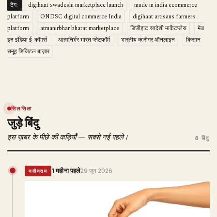
टैग:
digihaat swadeshi marketplace launch
made in india ecommerce
platform
ONDSC digital commerce India
digihaat artisans farmers
platform
atmanirbhar bharat marketplace
डिजीहाट स्वदेशी मार्केटप्लेस
मेड
इन इंडिया ई-कॉमर्स
आत्मनिर्भर भारत प्लेटफॉर्म
भारतीय कारीगर ऑनलाइन
किसान
समूह डिजिटल बाज़ार
सिलसिला
जुड़े बिंदु
इस ख़बर के पीछे की कड़ियाँ — सबसे नई पहले।
8 बिंदु
1 महीना पहले
29 जून 2026
नवीनतम