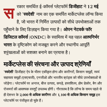
स
रकार समर्थित ई-कॉमर्स प्लेटफॉर्म
डिजीहाट
ने
12 मई
को
'स्वदेशी'
नाम का एक समर्पित मार्केटप्लेस लॉन्च किया
है, जो भारत में निर्मित उत्पादों को सीधे उपभोक्ताओं तक
पहुँचाने के लिए डिज़ाइन किया गया है।
ओपन नेटवर्क फॉर
डिजिटल कॉमर्स (ONDC)
के स्वामित्व में यह पहल
आत्मनिर्भर
भारत
के दृष्टिकोण को मजबूत करने और स्थानीय आपूर्ति
श्रृंखलाओं को सशक्त बनाने का प्रयास है।
मार्केटप्लेस की संरचना और उत्पाद श्रेणियाँ
'स्वदेशी'
डिजीहाट ऐप के भीतर एकीकृत होगा और कारीगरों, किसान समूहों, स्वयं
सहायता समूहों (एसएचजी), एनजीओ और भारतीय ब्रांड्स को सीधे उपभोक्ताओं से
जोड़ेगा। प्लेटफॉर्म पर अनाज, बीज उत्पाद, कपड़े, हस्तशिल्प, होम डेकोर, बैग और
रोजमर्रा की आवश्यक वस्तुएँ उपलब्ध होंगी। गौरतलब है कि लॉन्च के समय पहले से
ही देशभर के
2,000 से अधिक कारीगर
और
1,100 से अधिक किसान समूह
इस
प्लेटफॉर्म पर पंजीकृत हो चुके हैं।