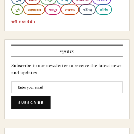
पुणे
अहमदाबाद
जयपुर
लखनऊ
चंडीगढ़
कोच्चि
सभी शहर देखें ›
न्यूज़लेटर
Subscribe to our newsletter to receive the latest news
and updates
SUBSCRIBE