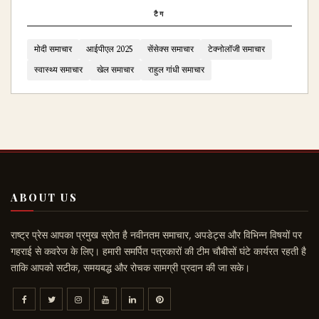
टैग
मोदी समाचार
आईपीएल 2025
सेंसेक्स समाचार
टेक्नोलॉजी समाचार
स्वास्थ्य समाचार
खेल समाचार
राहुल गांधी समाचार
ABOUT US
राष्ट्र प्रेस आपका प्रमुख स्रोत है नवीनतम समाचार, अपडेट्स और विभिन्न विषयों पर
गहराई से कवरेज के लिए। हमारी समर्पित पत्रकारों की टीम चौबीसों घंटे कार्यरत रहती है
ताकि आपको सटीक, समयबद्ध और रोचक सामग्री प्रदान की जा सके।