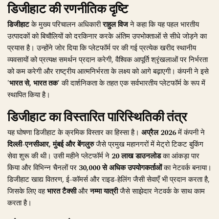
डिजीहाट की रणनीतिक दृष्टि
डिजीहाट
के मुख्य परिचालन अधिकारी
राहुल विज
ने कहा कि यह पहल भारतीय
उत्पादकों को बिचौलियों को दरकिनार करके अंतिम उपभोक्ताओं से सीधे जोड़ने का
प्रयास है। उन्होंने जोर दिया कि प्लेटफॉर्म पर की गई प्रत्येक खरीद स्थानीय
व्यवसायों को प्रत्यक्ष समर्थन प्रदान करेगी, वैश्विक आपूर्ति श्रृंखलाओं पर निर्भरता
को कम करेगी और राष्ट्रीय आत्मनिर्भरता के लक्ष्य को आगे बढ़ाएगी। कंपनी ने इसे
'भारत से, भारत तक'
की दार्शनिकता के तहत एक सर्वभारतीय प्लेटफॉर्म के रूप में
स्थापित किया है।
डिजीहाट का विस्तारित पारिस्थितिकी तंत्र
यह घोषणा डिजीहाट के क्रमिक विस्तार का हिस्सा है।
अप्रैल 2026
में कंपनी ने
दिल्ली-एनसीआर, मुंबई और बेंगलुरु
जैसे प्रमुख महानगरों में मेट्रो टिकट बुकिंग
सेवा शुरू की थी। उसी महीने प्लेटफॉर्म ने
20 लाख डाउनलोड
का आंकड़ा पार
किया और विभिन्न चैनलों पर
30,000 से अधिक उपयोगकर्ताओं
का नेटवर्क बनाया।
डिजीहाट खाद्य वितरण, ई-कॉमर्स और राइड-हेलिंग जैसी सेवाएँ भी प्रदान करता है,
जिसके लिए वह
भारत टैक्सी
और
नम्मा यात्री
जैसे साझेदार नेटवर्क के साथ काम
करता है।