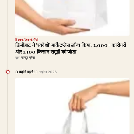
विज्ञान/टेक्नोलॉजी
डिजीहाट ने 'स्वदेशी' मार्केटप्लेस लॉन्च किया, 2,000+ कारीगरों
और 1,100 किसान समूहों को जोड़ा
द्वारा
राष्ट्र प्रेस
3 महीने पहले
23 अप्रैल 2026